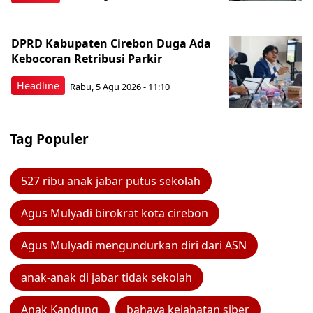
DPRD Kabupaten Cirebon Duga Ada
Kebocoran Retribusi Parkir
Headline
Rabu, 5 Agu 2026 - 11:10
Tag Populer
527 ribu anak jabar putus sekolah
Agus Mulyadi birokrat kota cirebon
Agus Mulyadi mengundurkan diri dari ASN
anak-anak di jabar tidak sekolah
Anak Kandung
bahaya kejahatan siber