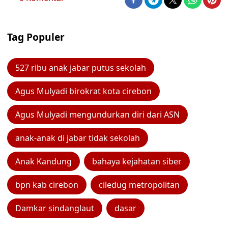
Tag Populer
527 ribu anak jabar putus sekolah
Agus Mulyadi birokrat kota cirebon
Agus Mulyadi mengundurkan diri dari ASN
anak-anak di jabar tidak sekolah
Anak Kandung
bahaya kejahatan siber
bpn kab cirebon
ciledug metropolitan
Damkar sindanglaut
dasar