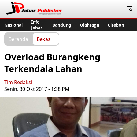
Jabar Publisher
Info
Nasional
Bandung
Olahraga
Cirebon
Jabar
Beranda
Bekasi
Overload Burangkeng
Terkendala Lahan
Tim Redaksi
Senin, 30 Okt 2017 - 1:38 PM