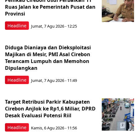
Pemkab Cirebon Usul Perbaikan 11
Ruas Jalan ke Pemerintah Pusat dan
Provinsi
Headline
Jumat, 7 Agu 2026 - 12:25
Diduga Dianiaya dan Dieksploitasi
Majikan di Mesir, PMI Asal Cirebon
Terancam Lumpuh dan Memohon
Dipulangkan
Headline
Jumat, 7 Agu 2026 - 11:49
Target Retribusi Parkir Kabupaten
Cirebon Anjlok ke Rp1,6 Miliar, DPRD
Desak Evaluasi Potensi Riil
Headline
Kamis, 6 Agu 2026 - 11:56