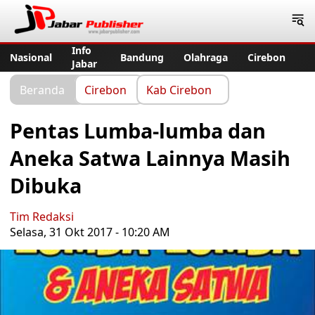
Jabar Publisher
Info
Nasional
Bandung
Olahraga
Cirebon
Jabar
Beranda
Cirebon
Kab Cirebon
Pentas Lumba-lumba dan
Aneka Satwa Lainnya Masih
Dibuka
Tim Redaksi
Selasa, 31 Okt 2017 - 10:20 AM