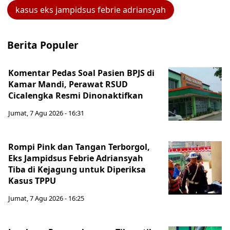
kasus eks jampidsus febrie adriansyah
Berita Populer
Komentar Pedas Soal Pasien BPJS di
Kamar Mandi, Perawat RSUD
Cicalengka Resmi Dinonaktifkan
Jumat, 7 Agu 2026 - 16:31
Rompi Pink dan Tangan Terborgol,
Eks Jampidsus Febrie Adriansyah
Tiba di Kejagung untuk Diperiksa
Kasus TPPU
Jumat, 7 Agu 2026 - 16:25