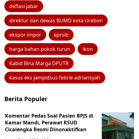
deflasi jabar
direktur dan dewas BUMD kota cirebon
ekspor impor
eprsib
harga bahan pokok turun
ikon
Kabid Bina Marga DPUTR
kasus eks jampidsus febrie adriansyah
Berita Populer
Komentar Pedas Soal Pasien BPJS di
Kamar Mandi, Perawat RSUD
Cicalengka Resmi Dinonaktifkan