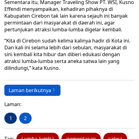
Sementara itu, Manager Traveling Show PT. WSI, Kusno
Effendi menyampaikan, kehadiran pihaknya di
Kabupaten Cirebon tak lain karena sejauh ini banyak
permintaan dari masyarakat di daerah ini, agar
pertunjukan atraksi lumba-lumba digelar kembali.
“Kita di Cirebon sudah kelima kalinya hadir di Kota ini.
Dan kali ini selama lebih dari sebulan, masyarakat di
sini kembali kita hibur dan diberi edukasi dengan
atraksi lumba-lumba serta aneka satwa lain yang
dilindungi,” kata Kusno.
Laman berikutnya
Laman:
1
2
Tag:
Lumba-lumba
pementasan
satwa