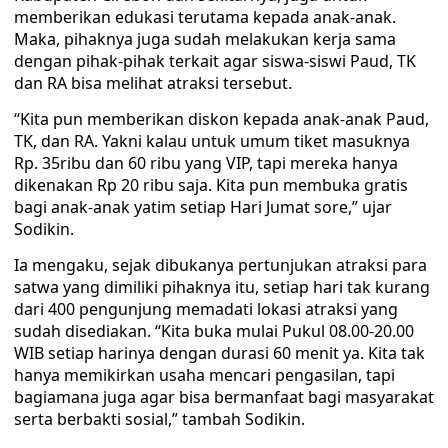
memberikan edukasi terutama kepada anak-anak.
Maka, pihaknya juga sudah melakukan kerja sama
dengan pihak-pihak terkait agar siswa-siswi Paud, TK
dan RA bisa melihat atraksi tersebut.
“Kita pun memberikan diskon kepada anak-anak Paud,
TK, dan RA. Yakni kalau untuk umum tiket masuknya
Rp. 35ribu dan 60 ribu yang VIP, tapi mereka hanya
dikenakan Rp 20 ribu saja. Kita pun membuka gratis
bagi anak-anak yatim setiap Hari Jumat sore,” ujar
Sodikin.
Ia mengaku, sejak dibukanya pertunjukan atraksi para
satwa yang dimiliki pihaknya itu, setiap hari tak kurang
dari 400 pengunjung memadati lokasi atraksi yang
sudah disediakan. “Kita buka mulai Pukul 08.00-20.00
WIB setiap harinya dengan durasi 60 menit ya. Kita tak
hanya memikirkan usaha mencari pengasilan, tapi
bagiamana juga agar bisa bermanfaat bagi masyarakat
serta berbakti sosial,” tambah Sodikin.