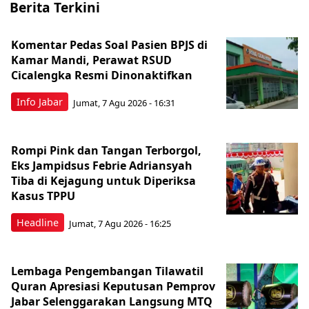
Berita Terkini
Komentar Pedas Soal Pasien BPJS di
Kamar Mandi, Perawat RSUD
Cicalengka Resmi Dinonaktifkan
Info Jabar
Jumat, 7 Agu 2026 - 16:31
Rompi Pink dan Tangan Terborgol,
Eks Jampidsus Febrie Adriansyah
Tiba di Kejagung untuk Diperiksa
Kasus TPPU
Headline
Jumat, 7 Agu 2026 - 16:25
Lembaga Pengembangan Tilawatil
Quran Apresiasi Keputusan Pemprov
Jabar Selenggarakan Langsung MTQ