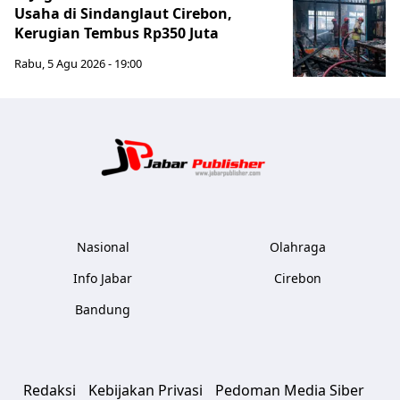
Usaha di Sindanglaut Cirebon,
Kerugian Tembus Rp350 Juta
Rabu, 5 Agu 2026 - 19:00
Jabar Publ
Nasional
Olahraga
Info Jabar
Cirebon
Bandung
Redaksi
Kebijakan Privasi
Pedoman Media Siber