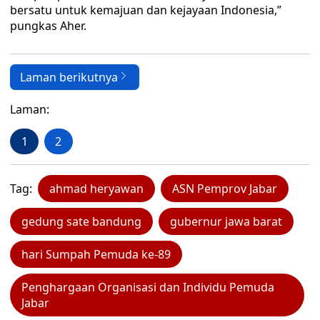
bersatu untuk kemajuan dan kejayaan Indonesia,”
pungkas Aher.
Laman berikutnya
Laman:
1
2
Tag:
ahmad heryawan
ASN Pemprov Jabar
gedung sate bandung
gubernur jawa barat
hari Sumpah Pemuda ke-89
Penghargaan Organisasi dan Individu Pemuda
Jabar