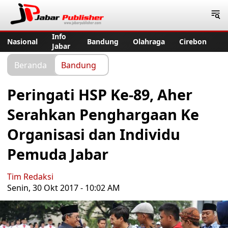
Jabar Publisher
Info
Nasional
Bandung
Olahraga
Cirebon
Jabar
Beranda
Bandung
Peringati HSP Ke-89, Aher
Serahkan Penghargaan Ke
Organisasi dan Individu
Pemuda Jabar
Tim Redaksi
Senin, 30 Okt 2017 - 10:02 AM