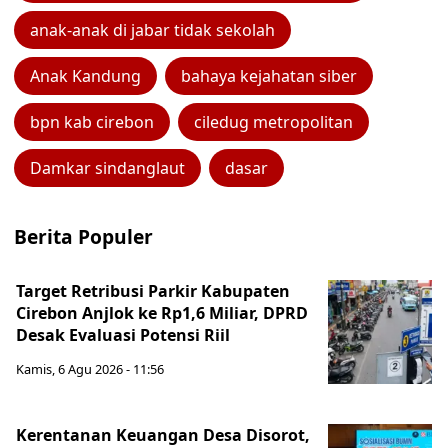
anak-anak di jabar tidak sekolah
Anak Kandung
bahaya kejahatan siber
bpn kab cirebon
ciledug metropolitan
Damkar sindanglaut
dasar
Berita Populer
Target Retribusi Parkir Kabupaten
Cirebon Anjlok ke Rp1,6 Miliar, DPRD
Desak Evaluasi Potensi Riil
Kamis, 6 Agu 2026 - 11:56
Kerentanan Keuangan Desa Disorot,