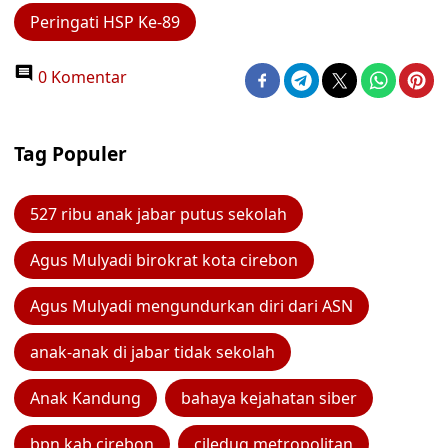
Peringati HSP Ke-89
0 Komentar
Tag Populer
527 ribu anak jabar putus sekolah
Agus Mulyadi birokrat kota cirebon
Agus Mulyadi mengundurkan diri dari ASN
anak-anak di jabar tidak sekolah
Anak Kandung
bahaya kejahatan siber
bpn kab cirebon
ciledug metropolitan