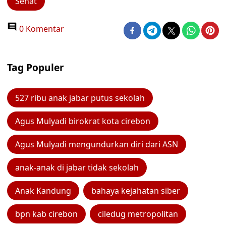
Sehat
0 Komentar
Tag Populer
527 ribu anak jabar putus sekolah
Agus Mulyadi birokrat kota cirebon
Agus Mulyadi mengundurkan diri dari ASN
anak-anak di jabar tidak sekolah
Anak Kandung
bahaya kejahatan siber
bpn kab cirebon
ciledug metropolitan