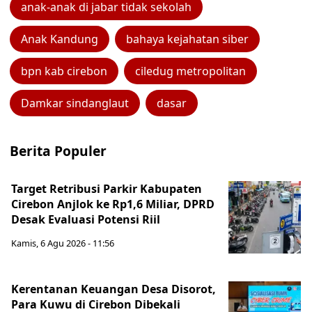
anak-anak di jabar tidak sekolah
Anak Kandung
bahaya kejahatan siber
bpn kab cirebon
ciledug metropolitan
Damkar sindanglaut
dasar
Berita Populer
Target Retribusi Parkir Kabupaten
Cirebon Anjlok ke Rp1,6 Miliar, DPRD
Desak Evaluasi Potensi Riil
Kamis, 6 Agu 2026 - 11:56
Kerentanan Keuangan Desa Disorot,
Para Kuwu di Cirebon Dibekali