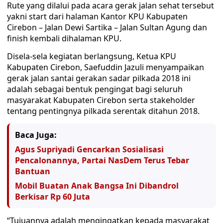
Rute yang dilalui pada acara gerak jalan sehat tersebut
yakni start dari halaman Kantor KPU Kabupaten
Cirebon – Jalan Dewi Sartika – Jalan Sultan Agung dan
finish kembali dihalaman KPU.
Disela-sela kegiatan berlangsung, Ketua KPU
Kabupaten Cirebon, Saefuddin Jazuli menyampaikan
gerak jalan santai gerakan sadar pilkada 2018 ini
adalah sebagai bentuk pengingat bagi seluruh
masyarakat Kabupaten Cirebon serta stakeholder
tentang pentingnya pilkada serentak ditahun 2018.
Baca Juga:
Agus Supriyadi Gencarkan Sosialisasi
Pencalonannya, Partai NasDem Terus Tebar
Bantuan
Mobil Buatan Anak Bangsa Ini Dibandrol
Berkisar Rp 60 Juta
“Tujuannya adalah mengingatkan kepada masyarakat