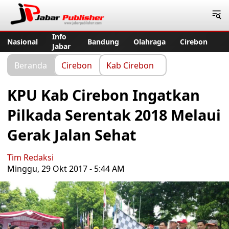
Jabar Publisher
Info
Nasional
Bandung
Olahraga
Cirebon
Jabar
Beranda
Cirebon
Kab Cirebon
KPU Kab Cirebon Ingatkan
Pilkada Serentak 2018 Melaui
Gerak Jalan Sehat
Tim Redaksi
Minggu, 29 Okt 2017 - 5:44 AM