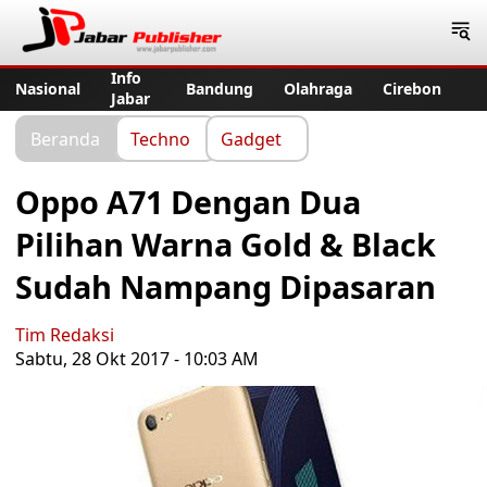
Jabar Publisher
Info
Nasional
Bandung
Olahraga
Cirebon
Jabar
Beranda
Techno
Gadget
Oppo A71 Dengan Dua
Pilihan Warna Gold & Black
Sudah Nampang Dipasaran
Tim Redaksi
Sabtu, 28 Okt 2017 - 10:03 AM