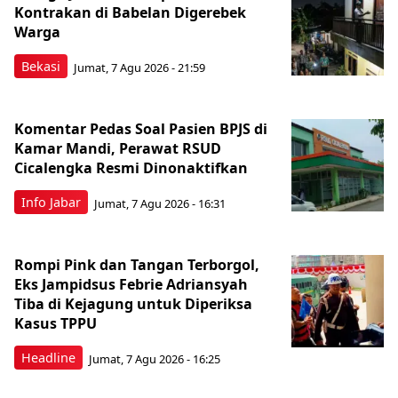
Kontrakan di Babelan Digerebek
Warga
Bekasi
Jumat, 7 Agu 2026 - 21:59
Komentar Pedas Soal Pasien BPJS di
Kamar Mandi, Perawat RSUD
Cicalengka Resmi Dinonaktifkan
Info Jabar
Jumat, 7 Agu 2026 - 16:31
Rompi Pink dan Tangan Terborgol,
Eks Jampidsus Febrie Adriansyah
Tiba di Kejagung untuk Diperiksa
Kasus TPPU
Headline
Jumat, 7 Agu 2026 - 16:25