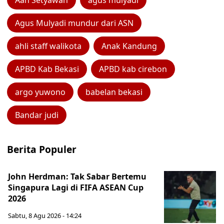
Aan Setyawan
agus mulyadi
Agus Mulyadi mundur dari ASN
ahli staff walikota
Anak Kandung
APBD Kab Bekasi
APBD kab cirebon
argo yuwono
babelan bekasi
Bandar judi
Berita Populer
John Herdman: Tak Sabar Bertemu
Singapura Lagi di FIFA ASEAN Cup
2026
Sabtu, 8 Agu 2026 - 14:24