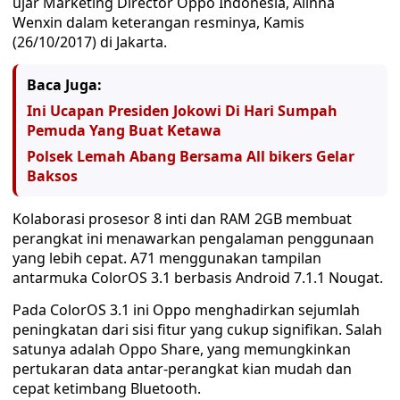
ujar Marketing Director Oppo Indonesia, Alinna
Wenxin dalam keterangan resminya, Kamis
(26/10/2017) di Jakarta.
Baca Juga:
Ini Ucapan Presiden Jokowi Di Hari Sumpah
Pemuda Yang Buat Ketawa
Polsek Lemah Abang Bersama All bikers Gelar
Baksos
Kolaborasi prosesor 8 inti dan RAM 2GB membuat
perangkat ini menawarkan pengalaman penggunaan
yang lebih cepat. A71 menggunakan tampilan
antarmuka ColorOS 3.1 berbasis Android 7.1.1 Nougat.
Pada ColorOS 3.1 ini Oppo menghadirkan sejumlah
peningkatan dari sisi fitur yang cukup signifikan. Salah
satunya adalah Oppo Share, yang memungkinkan
pertukaran data antar-perangkat kian mudah dan
cepat ketimbang Bluetooth.