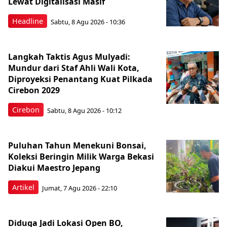
Lewat Digitalisasi Masif
Headline
Sabtu, 8 Agu 2026 - 10:36
Langkah Taktis Agus Mulyadi:
Mundur dari Staf Ahli Wali Kota,
Diproyeksi Penantang Kuat Pilkada
Cirebon 2029
Cirebon
Sabtu, 8 Agu 2026 - 10:12
Puluhan Tahun Menekuni Bonsai,
Koleksi Beringin Milik Warga Bekasi
Diakui Maestro Jepang
Artikel
Jumat, 7 Agu 2026 - 22:10
Diduga Jadi Lokasi Open BO,