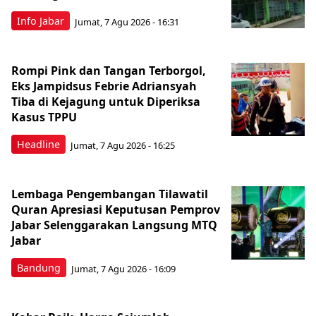
Info Jabar
Jumat, 7 Agu 2026 - 16:31
Rompi Pink dan Tangan Terborgol,
Eks Jampidsus Febrie Adriansyah
Tiba di Kejagung untuk Diperiksa
Kasus TPPU
Headline
Jumat, 7 Agu 2026 - 16:25
Lembaga Pengembangan Tilawatil
Quran Apresiasi Keputusan Pemprov
Jabar Selenggarakan Langsung MTQ
Jabar
Bandung
Jumat, 7 Agu 2026 - 16:09