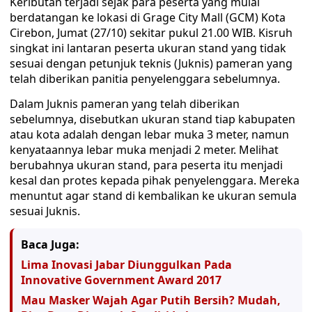
Keributan terjadi sejak para peserta yang mulai
berdatangan ke lokasi di Grage City Mall (GCM) Kota
Cirebon, Jumat (27/10) sekitar pukul 21.00 WIB. Kisruh
singkat ini lantaran peserta ukuran stand yang tidak
sesuai dengan petunjuk teknis (Juknis) pameran yang
telah diberikan panitia penyelenggara sebelumnya.
Dalam Juknis pameran yang telah diberikan
sebelumnya, disebutkan ukuran stand tiap kabupaten
atau kota adalah dengan lebar muka 3 meter, namun
kenyataannya lebar muka menjadi 2 meter. Melihat
berubahnya ukuran stand, para peserta itu menjadi
kesal dan protes kepada pihak penyelenggara. Mereka
menuntut agar stand di kembalikan ke ukuran semula
sesuai Juknis.
Baca Juga:
Lima Inovasi Jabar Diunggulkan Pada
Innovative Government Award 2017
Mau Masker Wajah Agar Putih Bersih? Mudah,