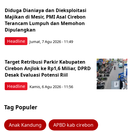
Diduga Dianiaya dan Dieksploitasi
Majikan di Mesir, PMI Asal Cirebon
Terancam Lumpuh dan Memohon
Dipulangkan
Headline
Jumat, 7 Agu 2026 - 11:49
Target Retribusi Parkir Kabupaten
Cirebon Anjlok ke Rp1,6 Miliar, DPRD
Desak Evaluasi Potensi Riil
Headline
Kamis, 6 Agu 2026 - 11:56
Tag Populer
Anak Kandung
APBD kab cirebon