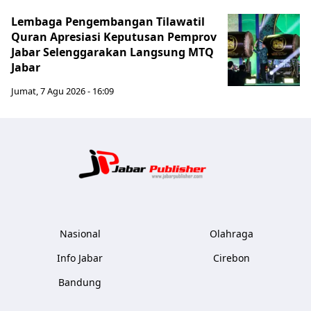
Lembaga Pengembangan Tilawatil
Quran Apresiasi Keputusan Pemprov
Jabar Selenggarakan Langsung MTQ
Jabar
Jumat, 7 Agu 2026 - 16:09
Jabar Publ
Nasional
Olahraga
Info Jabar
Cirebon
Bandung