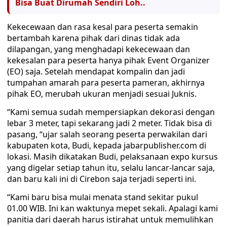
Bisa Buat Dirumah Sendiri Loh..
Kekecewaan dan rasa kesal para peserta semakin
bertambah karena pihak dari dinas tidak ada
dilapangan, yang menghadapi kekecewaan dan
kekesalan para peserta hanya pihak Event Organizer
(EO) saja. Setelah mendapat kompalin dan jadi
tumpahan amarah para peserta pameran, akhirnya
pihak EO, merubah ukuran menjadi sesuai Juknis.
“Kami semua sudah mempersiapkan dekorasi dengan
lebar 3 meter, tapi sekarang jadi 2 meter. Tidak bisa di
pasang, “ujar salah seorang peserta perwakilan dari
kabupaten kota, Budi, kepada jabarpublisher.com di
lokasi. Masih dikatakan Budi, pelaksanaan expo kursus
yang digelar setiap tahun itu, selalu lancar-lancar saja,
dan baru kali ini di Cirebon saja terjadi seperti ini.
“Kami baru bisa mulai menata stand sekitar pukul
01.00 WIB. Ini kan waktunya mepet sekali. Apalagi kami
panitia dari daerah harus istirahat untuk memulihkan