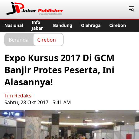
Jabar Publisher
Info
Nasional
Bandung
Olahraga
Cirebon
Jabar
Beranda
Cirebon
Expo Kursus 2017 Di GCM
Banjir Protes Peserta, Ini
Alasannya!
Tim Redaksi
Sabtu, 28 Okt 2017 - 5:41 AM