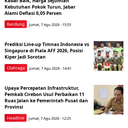
Kabar Baik, Harga Sejumlah
Kebutuhan Pokok Turun, Jabar
Alami Deflasi 0,05 Persen
Bandung
Jumat, 7 Agu 2026 - 15:55
Prediksi Line-up Timnas Indonesia vs
Singapura di Piala AFF 2026, Posisi
Kiper Jadi Sorotan
Olahraga
Jumat, 7 Agu 2026 - 14:41
Upaya Percepatan Infrastruktur,
Pemkab Cirebon Usul Perbaikan 11
Ruas Jalan ke Pemerintah Pusat dan
Provinsi
Headline
Jumat, 7 Agu 2026 - 12:25