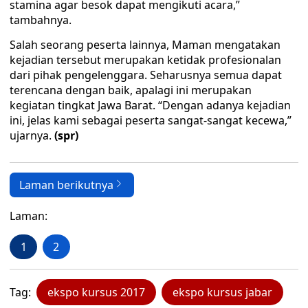
stamina agar besok dapat mengikuti acara,”
tambahnya.
Salah seorang peserta lainnya, Maman mengatakan
kejadian tersebut merupakan ketidak profesionalan
dari pihak pengelenggara. Seharusnya semua dapat
terencana dengan baik, apalagi ini merupakan
kegiatan tingkat Jawa Barat. “Dengan adanya kejadian
ini, jelas kami sebagai peserta sangat-sangat kecewa,”
ujarnya.
(spr)
Laman berikutnya
Laman:
1
2
Tag:
ekspo kursus 2017
ekspo kursus jabar