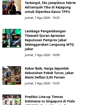
Terborgol, Eks Jampidsus Febrie
Adriansyah Tiba di Kejagung
untuk Diperiksa Kasus TPPU
Jumat, 7 Agu 2026 - 16:25
Lembaga Pengembangan
Tilawatil Quran Apresiasi
Keputusan Pemprov Jabar
Selenggarakan Langsung MTQ
Jabar
Jumat, 7 Agu 2026 - 16:09
Kabar Baik, Harga Sejumlah
Kebutuhan Pokok Turun, Jabar
Alami Deflasi 0,05 Persen
Jumat, 7 Agu 2026 - 15:55
Prediksi Line-up Timnas
Indonesia vs Singapura di Piala