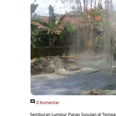
0 Komentar
Semburan Lumpur Panas Susulan di Tempa