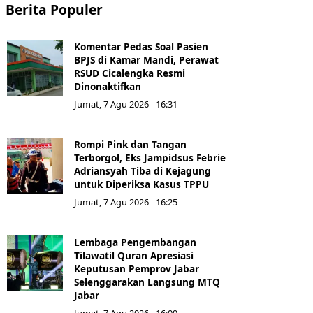
Berita Populer
Komentar Pedas Soal Pasien
BPJS di Kamar Mandi, Perawat
RSUD Cicalengka Resmi
Dinonaktifkan
Jumat, 7 Agu 2026 - 16:31
Rompi Pink dan Tangan
Terborgol, Eks Jampidsus Febrie
Adriansyah Tiba di Kejagung
untuk Diperiksa Kasus TPPU
Jumat, 7 Agu 2026 - 16:25
Lembaga Pengembangan
Tilawatil Quran Apresiasi
Keputusan Pemprov Jabar
Selenggarakan Langsung MTQ
Jabar