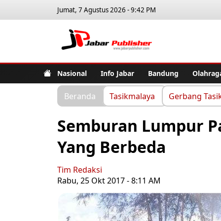
Jumat, 7 Agustus 2026 - 9:42 PM
Jabar Pub
Nasional
Info Jabar
Bandung
Olahrag
Beranda
Tasikmalaya
Gerbang Tasi
Semburan Lumpur Pa
Yang Berbeda
Tim Redaksi
Rabu, 25 Okt 2017 - 8:11 AM