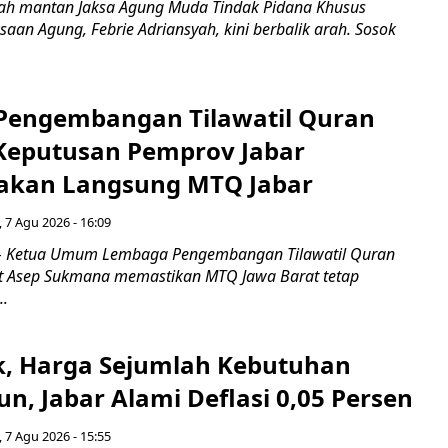
ah mantan Jaksa Agung Muda Tindak Pidana Khusus
saan Agung, Febrie Adriansyah, kini berbalik arah. Sosok
engembangan Tilawatil Quran
 Keputusan Pemprov Jabar
akan Langsung MTQ Jabar
 7 Agu 2026 - 16:09
 Ketua Umum Lembaga Pengembangan Tilawatil Quran
t Asep Sukmana memastikan MTQ Jawa Barat tetap
..
k, Harga Sejumlah Kebutuhan
n, Jabar Alami Deflasi 0,05 Persen
 7 Agu 2026 - 15:55