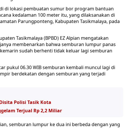
di di lokasi pembuatan sumur bor program bantuan
ncana kedalaman 100 meter itu, yang dilaksanakan di
amatan Parungponteng, Kabupaten Tasikmalaya, pada
paten Tasikmalaya (BPBD) EZ Alpian mengatakan
kerjanya membenarkan bahwa semburan lumpur panas
 kemarin sudah berhenti tidak keluar lagi semburan
itar pukul 06.30 WIB semburan kembali muncul lagi di
ampir berdekatan dengan semburan yang terjadi
isita Polisi Tasik Kota
gelam Terjual Rp 2,2 Miliar
lpian, semburan lumpur ke dua ini berbeda dengan yang