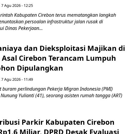
 7 Agu 2026 - 12:25
intah Kabupaten Cirebon terus mematangkan langkah
enuntaskan persoalan infrastruktur jalan rusak di
ui Dinas Pekerjaan...
niaya dan Dieksploitasi Majikan di
I Asal Cirebon Terancam Lumpuh
hon Dipulangkan
 7 Agu 2026 - 11:49
 buram perlindungan Pekerja Migran Indonesia (PMI)
 Nunung Yulianti (41), seorang asisten rumah tangga (ART)
ribusi Parkir Kabupaten Cirebon
Rp1,6 Miliar, DPRD Desak Evaluasi