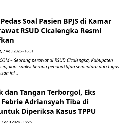
Pedas Soal Pasien BPJS di Kamar
rawat RSUD Cicalengka Resmi
fkan
, 7 Agu 2026 - 16:31
COM – Seorang perawat di RSUD Cicalengka, Kabupaten
enjalani sanksi berupa penonaktifan sementara dari tugas
san ini...
k dan Tangan Terborgol, Eks
Febrie Adriansyah Tiba di
untuk Diperiksa Kasus TPPU
 7 Agu 2026 - 16:25