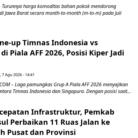
Turunnya harga komoditas bahan pokok mendorong
i di Jawa Barat secara month-to-month (m-to-m) pada Juli
ine-up Timnas Indonesia vs
di Piala AFF 2026, Posisi Kiper Jadi
 7 Agu 2026 - 14:41
COM – Laga pamungkas Grup A Piala AFF 2026 menyajikan
ntara Timnas Indonesia dan Singapura. Dengan posisi saat...
cepatan Infrastruktur, Pemkab
ul Perbaikan 11 Ruas Jalan ke
h Pusat dan Provinsi