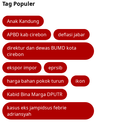
Tag Populer
Anak Kandung
APBD kab cirebon
deflasi jabar
direktur dan dewas BUMD kota
cirebon
ekspor impor
eprsib
harga bahan pokok turun
ikon
Kabid Bina Marga DPUTR
kasus eks jampidsus febrie
adriansyah