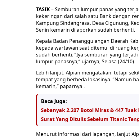
TASIK
– Semburan lumpur panas yang terja
kekeringan dari salah satu Bank dengan re
Kampung Sindangrasa, Desa Cigunung, Kec
Senin kemarin dilaporkan sudah berhenti.
Kepala Badan Penanggulangan Daerah Kabu
kepada wartawan saat ditemui di ruang 
sudah berhenti. “Iya semburan yang terjadi
lumpur panasnya,” ujarnya, Selasa (24/10).
Lebih lanjut, Alpian mengatakan, tetapi sek
tempat yang berbeda lokasinya. “Namun h
kemarin,” paparnya .
Baca Juga:
Sebanyak 2.207 Botol Miras & 447 Tuak D
Surat Yang Ditulis Sebelum Titanic Teng
Menurut informasi dari lapangan, lanjut A