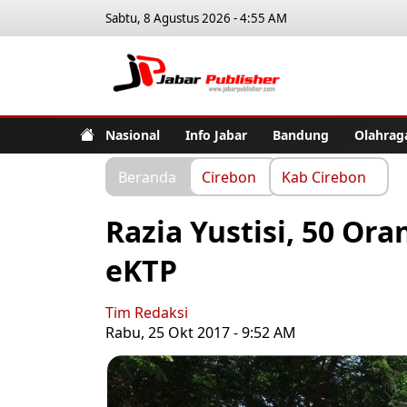
Sabtu, 8 Agustus 2026 - 4:55 AM
Jabar Pub
Nasional
Info Jabar
Bandung
Olahrag
Beranda
Cirebon
Kab Cirebon
Razia Yustisi, 50 Or
eKTP
Tim Redaksi
Rabu, 25 Okt 2017 - 9:52 AM