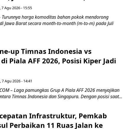
 7 Agu 2026 - 15:55
Turunnya harga komoditas bahan pokok mendorong
i di Jawa Barat secara month-to-month (m-to-m) pada Juli
ine-up Timnas Indonesia vs
di Piala AFF 2026, Posisi Kiper Jadi
 7 Agu 2026 - 14:41
COM – Laga pamungkas Grup A Piala AFF 2026 menyajikan
ntara Timnas Indonesia dan Singapura. Dengan posisi saat...
cepatan Infrastruktur, Pemkab
ul Perbaikan 11 Ruas Jalan ke