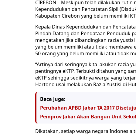
CIREBON – Meskipun telah dilakukan rutin ra
Kependudukan dan Pencatatan Sipil (Disduk
Kabupaten Cirebon yang belum memiliki KTP
Kepala Dinas Kependudukan dan Pencatatan 
Pindah Datang dan Pendataan Penduduk pa
mengatakan jika dibandingkan razia yustisi
yang belum memiliki atau tidak membawa eK
50 orang yang belum memiliki atau tidak 
“Artinya dari seringnya kita lakukan razia y
pentingnya eKTP. Terbukti ditahun yang 
eKTP sehingga sedikitnya warga yang terja
Hartono usai melakukan Razia Yustisi di Hu
Baca Juga:
Perubahan APBD Jabar TA 2017 Disetuj
Pemprov Jabar Akan Bangun Unit Sekol
Dikatakan, setiap warga negara Indonesia