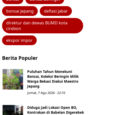
bonsai jepang
deflasi jabar
direktur dan dewas BUMD kota
cirebon
ekspor impor
Berita Populer
Puluhan Tahun Menekuni
Bonsai, Koleksi Beringin Milik
Warga Bekasi Diakui Maestro
Jepang
Jumat, 7 Agu 2026 - 22:10
Diduga Jadi Lokasi Open BO,
Kontrakan di Babelan Digerebek