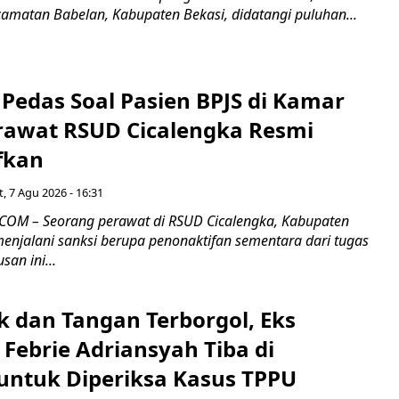
camatan Babelan, Kabupaten Bekasi, didatangi puluhan...
Pedas Soal Pasien BPJS di Kamar
rawat RSUD Cicalengka Resmi
fkan
, 7 Agu 2026 - 16:31
COM – Seorang perawat di RSUD Cicalengka, Kabupaten
enjalani sanksi berupa penonaktifan sementara dari tugas
san ini...
k dan Tangan Terborgol, Eks
Febrie Adriansyah Tiba di
untuk Diperiksa Kasus TPPU