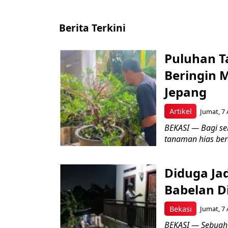
Berita Terkini
Puluhan T
Beringin 
Jepang
Artikel
Jumat, 7 
BEKASI — Bagi se
tanaman hias ber
Diduga Ja
Babelan D
Bekasi
Jumat, 7 
BEKASI — Sebuah