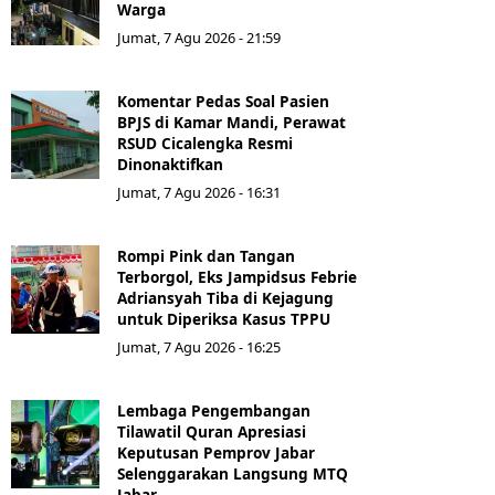
Warga
Jumat, 7 Agu 2026 - 21:59
Komentar Pedas Soal Pasien
BPJS di Kamar Mandi, Perawat
RSUD Cicalengka Resmi
Dinonaktifkan
Jumat, 7 Agu 2026 - 16:31
Rompi Pink dan Tangan
Terborgol, Eks Jampidsus Febrie
Adriansyah Tiba di Kejagung
untuk Diperiksa Kasus TPPU
Jumat, 7 Agu 2026 - 16:25
Lembaga Pengembangan
Tilawatil Quran Apresiasi
Keputusan Pemprov Jabar
Selenggarakan Langsung MTQ
Jabar