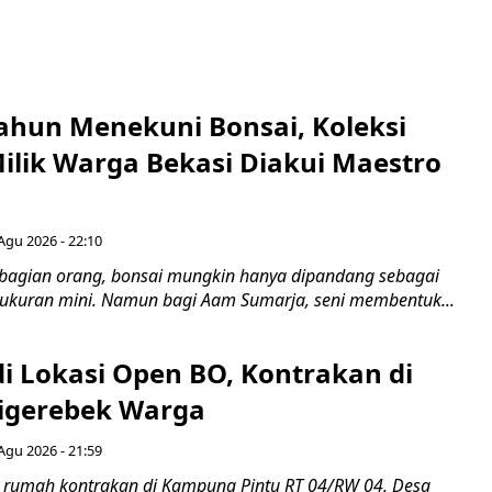
ahun Menekuni Bonsai, Koleksi
Milik Warga Bekasi Diakui Maestro
Agu 2026 - 22:10
bagian orang, bonsai mungkin hanya dipandang sebagai
ukuran mini. Namun bagi Aam Sumarja, seni membentuk...
di Lokasi Open BO, Kontrakan di
igerebek Warga
Agu 2026 - 21:59
 rumah kontrakan di Kampung Pintu RT 04/RW 04, Desa