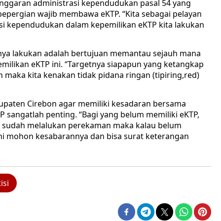
nggaran administrasi kependudukan pasal 54 yang
epergian wajib membawa eKTP. “Kita sebagai pelayan
asi kependudukan dalam kepemilikan eKTP kita lakukan
knya lakukan adalah bertujuan memantau sejauh mana
milikan eKTP ini. “Targetnya siapapun yang ketangkap
maka kita kenakan tidak pidana ringan (tipiring,red)
paten Cirebon agar memiliki kesadaran bersama
TP sangatlah penting. “Bagi yang belum memiliki eKTP,
g sudah melalukan perekaman maka kalau belum
i mohon kesabarannya dan bisa surat keterangan
isi