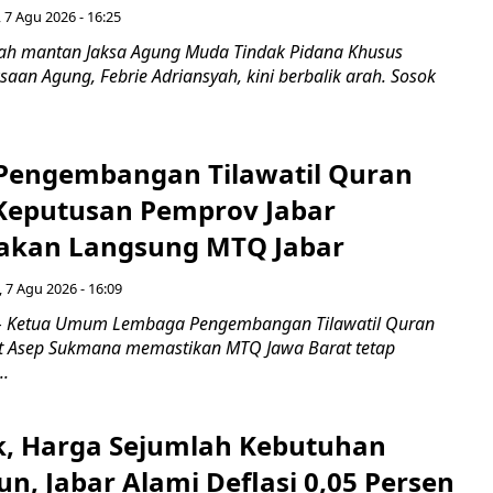
 7 Agu 2026 - 16:25
ah mantan Jaksa Agung Muda Tindak Pidana Khusus
saan Agung, Febrie Adriansyah, kini berbalik arah. Sosok
engembangan Tilawatil Quran
 Keputusan Pemprov Jabar
akan Langsung MTQ Jabar
 7 Agu 2026 - 16:09
 Ketua Umum Lembaga Pengembangan Tilawatil Quran
t Asep Sukmana memastikan MTQ Jawa Barat tetap
..
k, Harga Sejumlah Kebutuhan
n, Jabar Alami Deflasi 0,05 Persen