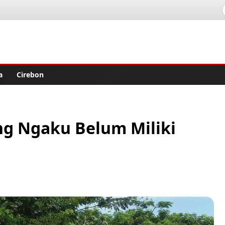
lisher
a
Cirebon
ang Ngaku Belum Miliki