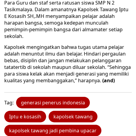
Para Guru dan staf serta ratusan siswa SMP N 2
Tasikmalaya. Dalam amanatnya Kapolsek Tawang Iptu
E Kosasih SH,.MH menyampaikan pelajar adalah
harapan bangsa, semoga kedepan munculah
pemimpin-pemimpin bangsa dari almamater setiap
sekolah.
Kapolsek mengingatkan bahwa tugas utama pelajar
adalah menuntut ilmu dan belajar. Hindari pergaulan
bebas, disiplin dan jangan melakukan pelanggaran
tatatertib di sekolah maupun diluar sekolah. “Sehingga
para siswa kelak akan menjadi generasi yang memiliki
kualitas yang membanggakan,” harapnya.
(and)
Tag:
generasi penerus indonesia
Iptu e kosasih
kapolsek tawang
kapolsek tawang jadi pembina upacar