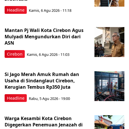
Headline
Kamis, 6 Agu 2026 - 11:18
Mantan Pj Wali Kota Cirebon Agus
Mulyadi Mengundurkan Diri dari
ASN
Cirebon
Kamis, 6 Agu 2026 - 11:03
Si Jago Merah Amuk Rumah dan
Usaha di Sindanglaut Cirebon,
Kerugian Tembus Rp350 Juta
Headline
Rabu, 5 Agu 2026 - 19:00
Warga Kesambi Kota Cirebon
Digegerkan Penemuan Jenazah di