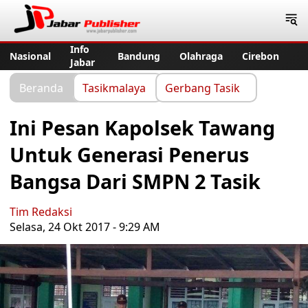
Jabar Publisher
Info
Nasional
Bandung
Olahraga
Cirebon
Jabar
Beranda
Tasikmalaya
Gerbang Tasik
Ini Pesan Kapolsek Tawang
Untuk Generasi Penerus
Bangsa Dari SMPN 2 Tasik
Tim Redaksi
Selasa, 24 Okt 2017 - 9:29 AM