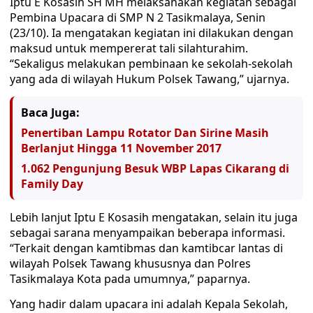
Iptu E Kosasih SH MH melaksanakan kegiatan sebagai
Pembina Upacara di SMP N 2 Tasikmalaya, Senin
(23/10). Ia mengatakan kegiatan ini dilakukan dengan
maksud untuk mempererat tali silahturahim.
“Sekaligus melakukan pembinaan ke sekolah-sekolah
yang ada di wilayah Hukum Polsek Tawang,” ujarnya.
Baca Juga:
Penertiban Lampu Rotator Dan Sirine Masih
Berlanjut Hingga 11 November 2017
1.062 Pengunjung Besuk WBP Lapas Cikarang di
Family Day
Lebih lanjut Iptu E Kosasih mengatakan, selain itu juga
sebagai sarana menyampaikan beberapa informasi.
“Terkait dengan kamtibmas dan kamtibcar lantas di
wilayah Polsek Tawang khususnya dan Polres
Tasikmalaya Kota pada umumnya,” paparnya.
Yang hadir dalam upacara ini adalah Kepala Sekolah,