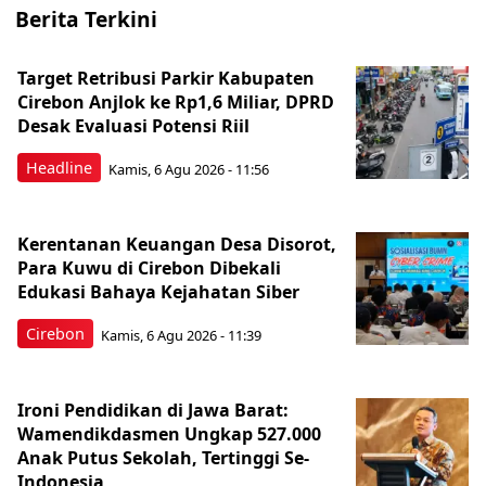
Berita Terkini
Target Retribusi Parkir Kabupaten
Cirebon Anjlok ke Rp1,6 Miliar, DPRD
Desak Evaluasi Potensi Riil
Headline
Kamis, 6 Agu 2026 - 11:56
Kerentanan Keuangan Desa Disorot,
Para Kuwu di Cirebon Dibekali
Edukasi Bahaya Kejahatan Siber
Cirebon
Kamis, 6 Agu 2026 - 11:39
Ironi Pendidikan di Jawa Barat:
Wamendikdasmen Ungkap 527.000
Anak Putus Sekolah, Tertinggi Se-
Indonesia