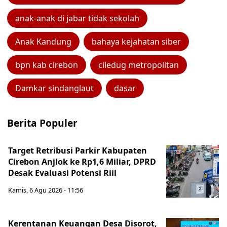
anak-anak di jabar tidak sekolah
Anak Kandung
bahaya kejahatan siber
bpn kab cirebon
ciledug metropolitan
Damkar sindanglaut
dasar
Berita Populer
Target Retribusi Parkir Kabupaten
Cirebon Anjlok ke Rp1,6 Miliar, DPRD
Desak Evaluasi Potensi Riil
Kamis, 6 Agu 2026 - 11:56
Kerentanan Keuangan Desa Disorot,