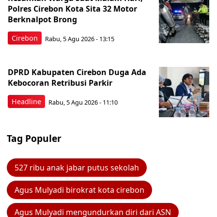
Polres Cirebon Kota Sita 32 Motor
Berknalpot Brong
Cirebon
Rabu, 5 Agu 2026 - 13:15
DPRD Kabupaten Cirebon Duga Ada
Kebocoran Retribusi Parkir
Headline
Rabu, 5 Agu 2026 - 11:10
Tag Populer
527 ribu anak jabar putus sekolah
Agus Mulyadi birokrat kota cirebon
Agus Mulyadi mengundurkan diri dari ASN