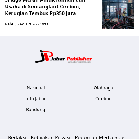
Usaha di Sindanglaut Cirebon,
Kerugian Tembus Rp350 Juta
Rabu, 5 Agu 2026 - 19:00
Jabar Publ
Nasional
Olahraga
Info Jabar
Cirebon
Bandung
Redaksi
Kebijakan Privasi
Pedoman Media Siber