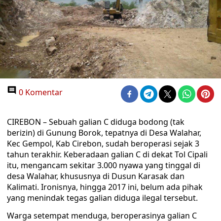
0 Komentar
CIREBON – Sebuah galian C diduga bodong (tak
berizin) di Gunung Borok, tepatnya di Desa Walahar,
Kec Gempol, Kab Cirebon, sudah beroperasi sejak 3
tahun terakhir. Keberadaan galian C di dekat Tol Cipali
itu, mengancam sekitar 3.000 nyawa yang tinggal di
desa Walahar, khususnya di Dusun Karasak dan
Kalimati. Ironisnya, hingga 2017 ini, belum ada pihak
yang menindak tegas galian diduga ilegal tersebut.
Warga setempat menduga, beroperasinya galian C