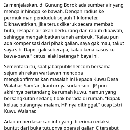
Ia menjelaskan, di Gunung Borok ada sumber air yang
mengalir hingga ke bawah. Dengan radius ke
permukiman penduduk sejauh 1 kilometer.
Dikhawatirkan, jika terus dikeruk secara membabi
buta, resapan air akan berkurang dan rapuh dibawah,
sehingga mengakibatkan tanah ambruk. “Kalau pun
ada kompensasi dari pihak galian, saya gak mau, takut
saya sih. Dapet gak seberapa, kalau kena kasus ke
bawa-bawa,” cetus lelaki setengah baya ini.
Sementara itu, saat jabarpublisher.com bersama
sejumlah rekan wartawan mencoba
mengkonfirmasikan masalah ini kepada Kuwu Desa
Walahar, Sami’an, kantornya sudah sepi. JP pun
akhirnya bertandang ke rumah kuwu, namun yang
bersangkutan sedang tidak berada di rumah. “Bapak
keluar, pulangnya malam, HP nya ditinggal,” ucap Istri
Kuwu Walahar.
Adapun berdasarkan info yang diterima redaksi,
buntut dari buka tutupnya operasi galian C tersebut