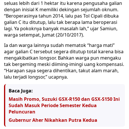
seluas lebih dari 1 hektar itu karena pengusaha galian
dengan inisial K memiliki dekingan sejumlah oknum.
“Beroperasinya tahun 2014, lalu pas Tol Cipali dibuka
galian C itu ditutup, lalu tak berapa lama beroperasi
lagi. Ya pokoknya banyak masalah lah,” ujar Samiun,
warga setempat, Jumat (20/10/2017).
Ia dan warga lainnya sudah mematok “harga mati”
agar galian C tersebut segera ditutup total karena bisa
mengakibatkan longsor. Bahkan warga pun mengaku
tak bergeming meski diiming-imingi uang kompensasi.
“Harapan saya segera dihentikan, takut alam marah,
lalu terjadi longsor,” ucapnya.
Baca Juga:
Masih Promo, Suzuki GSX-R150 dan GSX-S150 Ini
Sudah Masuk Periode Semester Kedua
Peluncuran
Gubernur Aher Nikahkan Putra Kedua