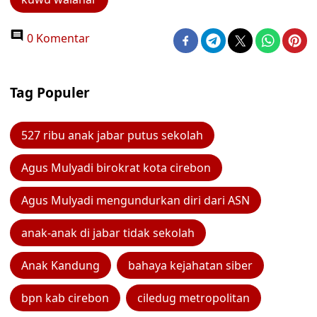
0 Komentar
Tag Populer
527 ribu anak jabar putus sekolah
Agus Mulyadi birokrat kota cirebon
Agus Mulyadi mengundurkan diri dari ASN
anak-anak di jabar tidak sekolah
Anak Kandung
bahaya kejahatan siber
bpn kab cirebon
ciledug metropolitan