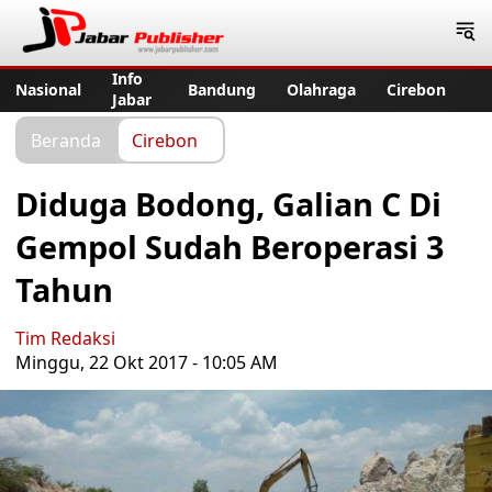
Jabar Publisher
Info
Nasional
Bandung
Olahraga
Cirebon
Jabar
Beranda
Cirebon
Diduga Bodong, Galian C Di
Gempol Sudah Beroperasi 3
Tahun
Tim Redaksi
Minggu, 22 Okt 2017 - 10:05 AM