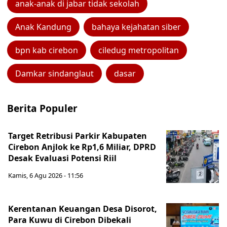
anak-anak di jabar tidak sekolah
Anak Kandung
bahaya kejahatan siber
bpn kab cirebon
ciledug metropolitan
Damkar sindanglaut
dasar
Berita Populer
Target Retribusi Parkir Kabupaten
Cirebon Anjlok ke Rp1,6 Miliar, DPRD
Desak Evaluasi Potensi Riil
Kamis, 6 Agu 2026 - 11:56
Kerentanan Keuangan Desa Disorot,
Para Kuwu di Cirebon Dibekali