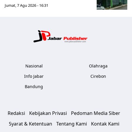
Jumat, 7 Agu 2026 - 16:31
Jabar Publ
Nasional
Olahraga
Info Jabar
Cirebon
Bandung
Redaksi
Kebijakan Privasi
Pedoman Media Siber
Syarat & Ketentuan
Tentang Kami
Kontak Kami