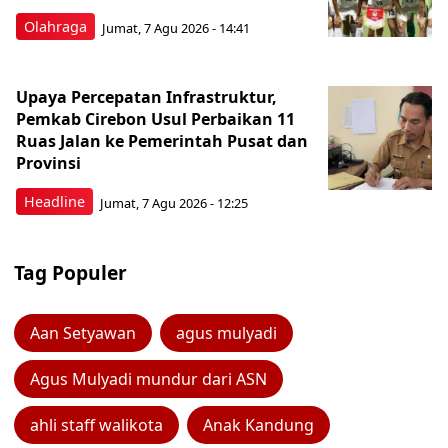
Olahraga
Jumat, 7 Agu 2026 - 14:41
Upaya Percepatan Infrastruktur,
Pemkab Cirebon Usul Perbaikan 11
Ruas Jalan ke Pemerintah Pusat dan
Provinsi
Headline
Jumat, 7 Agu 2026 - 12:25
Tag Populer
Aan Setyawan
agus mulyadi
Agus Mulyadi mundur dari ASN
ahli staff walikota
Anak Kandung