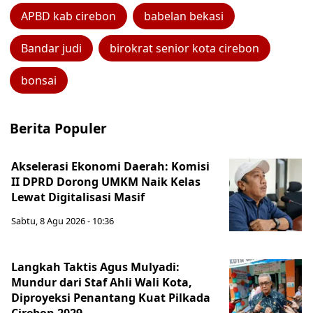
APBD kab cirebon
babelan bekasi
Bandar judi
birokrat senior kota cirebon
bonsai
Berita Populer
Akselerasi Ekonomi Daerah: Komisi
II DPRD Dorong UMKM Naik Kelas
Lewat Digitalisasi Masif
Sabtu, 8 Agu 2026 - 10:36
Langkah Taktis Agus Mulyadi:
Mundur dari Staf Ahli Wali Kota,
Diproyeksi Penantang Kuat Pilkada