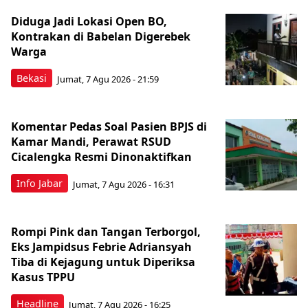
Diduga Jadi Lokasi Open BO,
Kontrakan di Babelan Digerebek
Warga
Bekasi
Jumat, 7 Agu 2026 - 21:59
Komentar Pedas Soal Pasien BPJS di
Kamar Mandi, Perawat RSUD
Cicalengka Resmi Dinonaktifkan
Info Jabar
Jumat, 7 Agu 2026 - 16:31
Rompi Pink dan Tangan Terborgol,
Eks Jampidsus Febrie Adriansyah
Tiba di Kejagung untuk Diperiksa
Kasus TPPU
Headline
Jumat, 7 Agu 2026 - 16:25