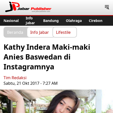
Jabar Publisher
Info
Nasional
Bandung
Olahraga
Cirebon
Jabar
Beranda
Info Jabar
Lifestile
Kathy Indera Maki-maki
Anies Baswedan di
Instagramnya
Tim Redaksi
Sabtu, 21 Okt 2017 - 7:27 AM