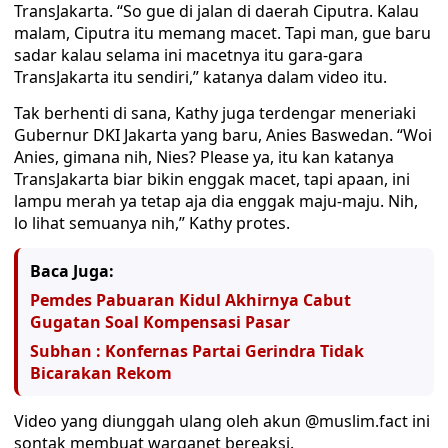
TransJakarta. “So gue di jalan di daerah Ciputra. Kalau
malam, Ciputra itu memang macet. Tapi man, gue baru
sadar kalau selama ini macetnya itu gara-gara
TransJakarta itu sendiri,” katanya dalam video itu.
Tak berhenti di sana, Kathy juga terdengar meneriaki
Gubernur DKI Jakarta yang baru, Anies Baswedan. “Woi
Anies, gimana nih, Nies? Please ya, itu kan katanya
TransJakarta biar bikin enggak macet, tapi apaan, ini
lampu merah ya tetap aja dia enggak maju-maju. Nih,
lo lihat semuanya nih,” Kathy protes.
Baca Juga:
Pemdes Pabuaran Kidul Akhirnya Cabut
Gugatan Soal Kompensasi Pasar
Subhan : Konfernas Partai Gerindra Tidak
Bicarakan Rekom
Video yang diunggah ulang oleh akun @muslim.fact ini
sontak membuat warganet bereaksi.