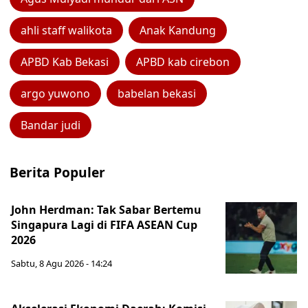
ahli staff walikota
Anak Kandung
APBD Kab Bekasi
APBD kab cirebon
argo yuwono
babelan bekasi
Bandar judi
Berita Populer
John Herdman: Tak Sabar Bertemu
Singapura Lagi di FIFA ASEAN Cup
2026
Sabtu, 8 Agu 2026 - 14:24