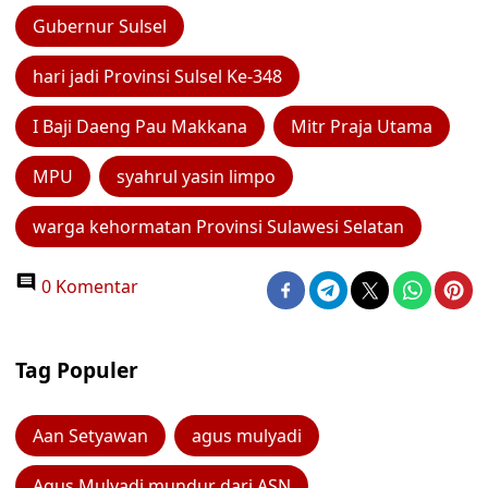
Gubernur Sulsel
hari jadi Provinsi Sulsel Ke-348
I Baji Daeng Pau Makkana
Mitr Praja Utama
MPU
syahrul yasin limpo
warga kehormatan Provinsi Sulawesi Selatan
0 Komentar
Tag Populer
Aan Setyawan
agus mulyadi
Agus Mulyadi mundur dari ASN