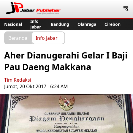
Jabar Publisher
Info
Nasional
Bandung
Olahraga
Cirebon
Jabar
Beranda
Info Jabar
Aher Dianugerahi Gelar I Baji
Pau Daeng Makkana
Tim Redaksi
Jumat, 20 Okt 2017 - 6:24 AM