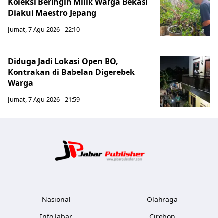
Koleksi Beringin Milik Warga Bekasi
Diakui Maestro Jepang
Jumat, 7 Agu 2026 - 22:10
Diduga Jadi Lokasi Open BO,
Kontrakan di Babelan Digerebek
Warga
Jumat, 7 Agu 2026 - 21:59
Jabar Publ
Nasional
Olahraga
Info Jabar
Cirebon