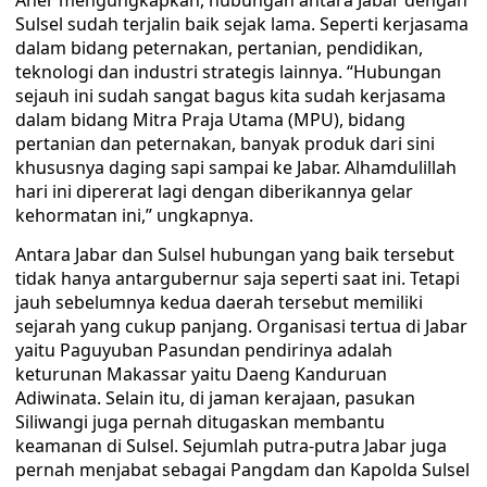
Aher mengungkapkan, hubungan antara Jabar dengan
Sulsel sudah terjalin baik sejak lama. Seperti kerjasama
dalam bidang peternakan, pertanian, pendidikan,
teknologi dan industri strategis lainnya. “Hubungan
sejauh ini sudah sangat bagus kita sudah kerjasama
dalam bidang Mitra Praja Utama (MPU), bidang
pertanian dan peternakan, banyak produk dari sini
khususnya daging sapi sampai ke Jabar. Alhamdulillah
hari ini dipererat lagi dengan diberikannya gelar
kehormatan ini,” ungkapnya.
Antara Jabar dan Sulsel hubungan yang baik tersebut
tidak hanya antargubernur saja seperti saat ini. Tetapi
jauh sebelumnya kedua daerah tersebut memiliki
sejarah yang cukup panjang. Organisasi tertua di Jabar
yaitu Paguyuban Pasundan pendirinya adalah
keturunan Makassar yaitu Daeng Kanduruan
Adiwinata. Selain itu, di jaman kerajaan, pasukan
Siliwangi juga pernah ditugaskan membantu
keamanan di Sulsel. Sejumlah putra-putra Jabar juga
pernah menjabat sebagai Pangdam dan Kapolda Sulsel