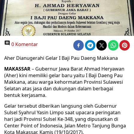
0 Komentar
Aher Dianugerahi Gelar I Baji Pau Daeng Makkana
MAKASSAR
– Gubernur Jawa Barat Ahmad Heryawan
(Aher) kini memiliki gelar baru yaitu I Baji Daeng Pau
Makkana, atau warga kehormatan Provinsi Sulawesi
Selatan atas jasa dan dukungan dalam berbagai
bentuk kerjasama.
Gelar tersebut diberikan langsung oleh Gubernur
Sulsel Syahrul Yasin Limpo saat upacara peringatan
hari jadi Provinsi Sulsel Ke-348, yang dipusatkan di
Center Point of Indonesia, Jalan Metro Tanjung Bunga
Kota Makassar, Kamis (19/10/2017).