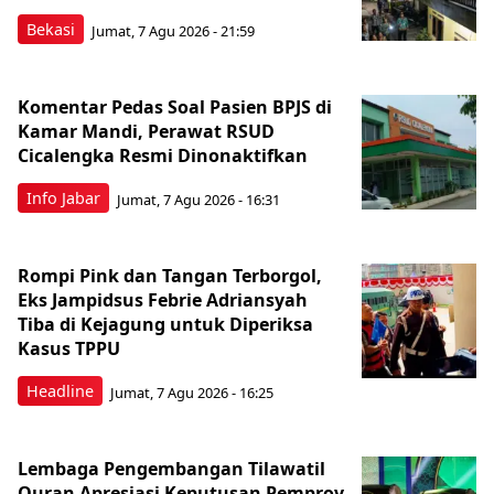
Bekasi
Jumat, 7 Agu 2026 - 21:59
Komentar Pedas Soal Pasien BPJS di
Kamar Mandi, Perawat RSUD
Cicalengka Resmi Dinonaktifkan
Info Jabar
Jumat, 7 Agu 2026 - 16:31
Rompi Pink dan Tangan Terborgol,
Eks Jampidsus Febrie Adriansyah
Tiba di Kejagung untuk Diperiksa
Kasus TPPU
Headline
Jumat, 7 Agu 2026 - 16:25
Lembaga Pengembangan Tilawatil
Quran Apresiasi Keputusan Pemprov