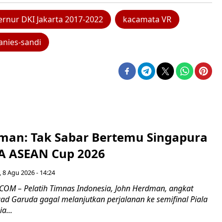
rnur DKI Jakarta 2017-2022
kacamata VR
anies-sandi
man: Tak Sabar Bertemu Singapura
FA ASEAN Cup 2026
 8 Agu 2026 - 14:24
OM – Pelatih Timnas Indonesia, John Herdman, angkat
uad Garuda gagal melanjutkan perjalanan ke semifinal Piala
a...