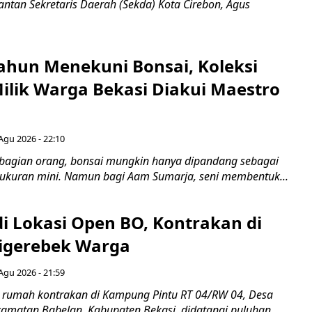
ntan Sekretaris Daerah (Sekda) Kota Cirebon, Agus
ahun Menekuni Bonsai, Koleksi
Milik Warga Bekasi Diakui Maestro
Agu 2026 - 22:10
bagian orang, bonsai mungkin hanya dipandang sebagai
ukuran mini. Namun bagi Aam Sumarja, seni membentuk...
di Lokasi Open BO, Kontrakan di
igerebek Warga
Agu 2026 - 21:59
 rumah kontrakan di Kampung Pintu RT 04/RW 04, Desa
camatan Babelan, Kabupaten Bekasi, didatangi puluhan...