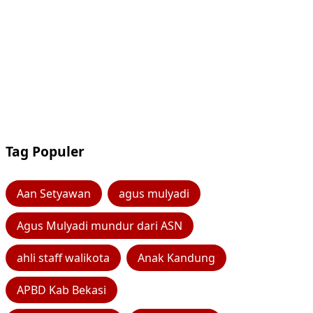
Tag Populer
Aan Setyawan
agus mulyadi
Agus Mulyadi mundur dari ASN
ahli staff walikota
Anak Kandung
APBD Kab Bekasi