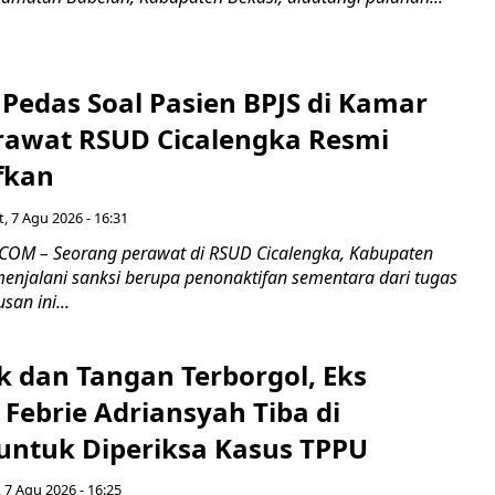
Pedas Soal Pasien BPJS di Kamar
rawat RSUD Cicalengka Resmi
fkan
, 7 Agu 2026 - 16:31
COM – Seorang perawat di RSUD Cicalengka, Kabupaten
enjalani sanksi berupa penonaktifan sementara dari tugas
san ini...
k dan Tangan Terborgol, Eks
Febrie Adriansyah Tiba di
untuk Diperiksa Kasus TPPU
 7 Agu 2026 - 16:25