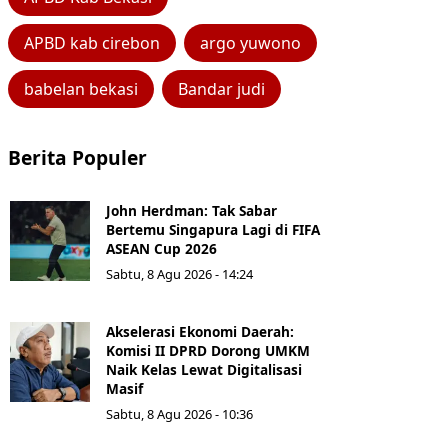
APBD kab cirebon
argo yuwono
babelan bekasi
Bandar judi
Berita Populer
John Herdman: Tak Sabar
Bertemu Singapura Lagi di FIFA
ASEAN Cup 2026
Sabtu, 8 Agu 2026 - 14:24
Akselerasi Ekonomi Daerah:
Komisi II DPRD Dorong UMKM
Naik Kelas Lewat Digitalisasi
Masif
Sabtu, 8 Agu 2026 - 10:36