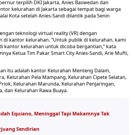
ernur terpilih DKI Jakarta, Anies Baswedan dan
tor kelurahan di Jakarta sebagai tempat bagi warga
lai Kota setelah Anies-Sandi dilantik pada Senin
ngan teknologi virtual reality (VR) dengan
i kantor kelurahan. “Untuk publik di kelurahan, kami
 kantor kelurahan untuk dicoba bergantian,” kata
mnya Ketua Tim Pakar Smart City Anies-Sandi, Arie Mufti,
tan itu adalah kantor Kelurahan Menteng Dalam,
ra, Kelurahan Pela Mampang, Kelurahan Cipete Selatan,
Priok, Kelurahan Marunda, Kelurahan Penjaringan,
a, dan Kelurahan Rawa Buaya.
udah Equiano, Meninggal Tapi Makamnya Tak
rjuang Sendirian