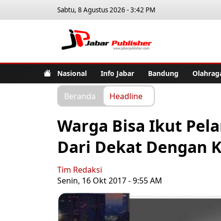
Sabtu, 8 Agustus 2026 - 3:42 PM
Jabar Pub
Nasional
Info Jabar
Bandung
Olahrag
Beranda
Headline
Warga Bisa Ikut Pel
Dari Dekat Dengan 
Tim Redaksi
Senin, 16 Okt 2017 - 9:55 AM