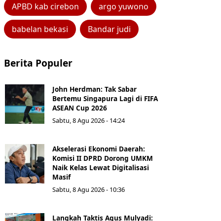
APBD kab cirebon
argo yuwono
babelan bekasi
Bandar judi
Berita Populer
John Herdman: Tak Sabar
Bertemu Singapura Lagi di FIFA
ASEAN Cup 2026
Sabtu, 8 Agu 2026 - 14:24
Akselerasi Ekonomi Daerah:
Komisi II DPRD Dorong UMKM
Naik Kelas Lewat Digitalisasi
Masif
Sabtu, 8 Agu 2026 - 10:36
Langkah Taktis Agus Mulyadi: