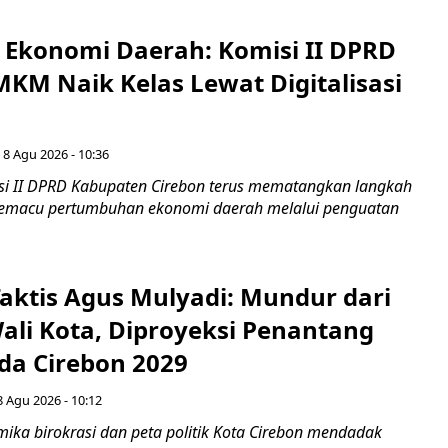
i Ekonomi Daerah: Komisi II DPRD
KM Naik Kelas Lewat Digitalisasi
 8 Agu 2026 - 10:36
i II DPRD Kabupaten Cirebon terus mematangkan langkah
 memacu pertumbuhan ekonomi daerah melalui penguatan
aktis Agus Mulyadi: Mundur dari
Wali Kota, Diproyeksi Penantang
ada Cirebon 2029
8 Agu 2026 - 10:12
ka birokrasi dan peta politik Kota Cirebon mendadak