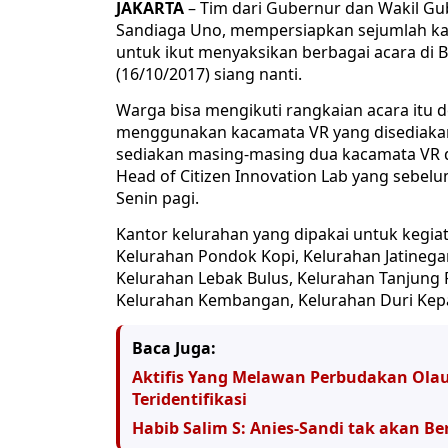
JAKARTA
– Tim dari Gubernur dan Wakil Gub
Sandiaga Uno, mempersiapkan sejumlah kan
untuk ikut menyaksikan berbagai acara di Ba
(16/10/2017) siang nanti.
Warga bisa mengikuti rangkaian acara itu de
menggunakan kacamata VR yang disediakan d
sediakan masing-masing dua kacamata VR di
Head of Citizen Innovation Lab yang sebelu
Senin pagi.
Kantor kelurahan yang dipakai untuk kegia
Kelurahan Pondok Kopi, Kelurahan Jatinega
Kelurahan Lebak Bulus, Kelurahan Tanjung 
Kelurahan Kembangan, Kelurahan Duri Kep
Baca Juga:
Aktifis Yang Melawan Perbudakan Ola
Teridentifikasi
Habib Salim S: Anies-Sandi tak akan Be