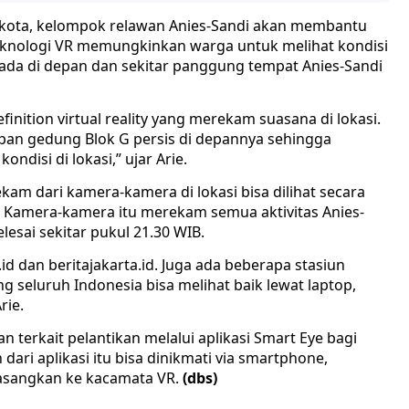
ikota, kelompok relawan Anies-Sandi akan membantu
eknologi VR memungkinkan warga untuk melihat kondisi
ada di depan dan sekitar panggung tempat Anies-Sandi
finition virtual reality yang merekam suasana di lokasi.
epan gedung Blok G persis di depannya sehingga
ndisi di lokasi,” ujar Arie.
am dari kamera-kamera di lokasi bisa dilihat secara
. Kamera-kamera itu merekam semua aktivitas Anies-
lesai sekitar pukul 21.30 WIB.
d dan beritajakarta.id. Juga ada beberapa stasiun
ng seluruh Indonesia bisa melihat baik lewat laptop,
rie.
 terkait pelantikan melalui aplikasi Smart Eye bagi
ari aplikasi itu bisa dinikmati via smartphone,
asangkan ke kacamata VR.
(dbs)