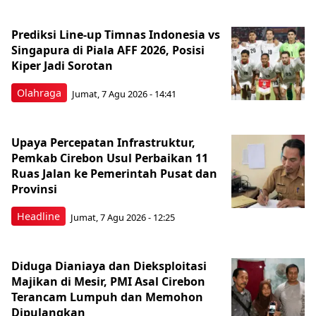
Prediksi Line-up Timnas Indonesia vs
Singapura di Piala AFF 2026, Posisi
Kiper Jadi Sorotan
Olahraga
Jumat, 7 Agu 2026 - 14:41
Upaya Percepatan Infrastruktur,
Pemkab Cirebon Usul Perbaikan 11
Ruas Jalan ke Pemerintah Pusat dan
Provinsi
Headline
Jumat, 7 Agu 2026 - 12:25
Diduga Dianiaya dan Dieksploitasi
Majikan di Mesir, PMI Asal Cirebon
Terancam Lumpuh dan Memohon
Dipulangkan