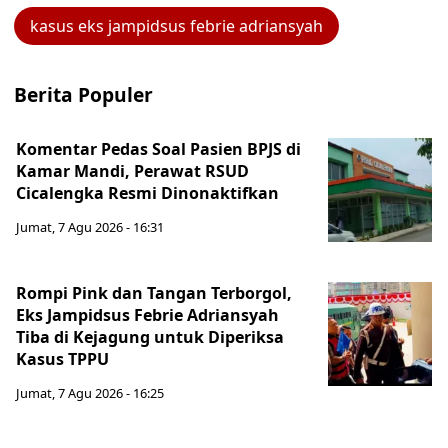
kasus eks jampidsus febrie adriansyah
Berita Populer
Komentar Pedas Soal Pasien BPJS di
Kamar Mandi, Perawat RSUD
Cicalengka Resmi Dinonaktifkan
Jumat, 7 Agu 2026 - 16:31
Rompi Pink dan Tangan Terborgol,
Eks Jampidsus Febrie Adriansyah
Tiba di Kejagung untuk Diperiksa
Kasus TPPU
Jumat, 7 Agu 2026 - 16:25