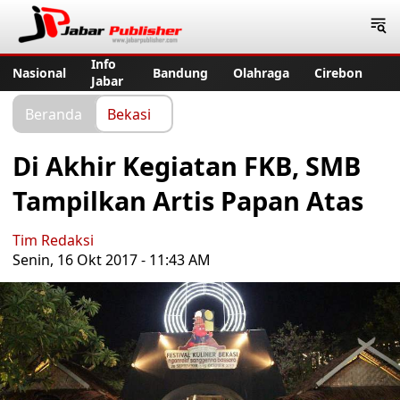
Jabar Publisher
Info
Nasional
Bandung
Olahraga
Cirebon
Jabar
Beranda
Bekasi
Di Akhir Kegiatan FKB, SMB
Tampilkan Artis Papan Atas
Tim Redaksi
Senin, 16 Okt 2017 - 11:43 AM