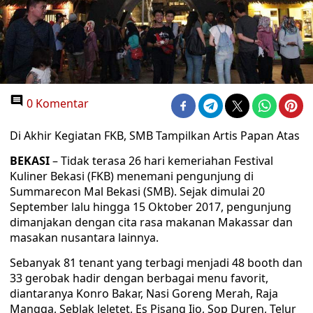
0 Komentar
Di Akhir Kegiatan FKB, SMB Tampilkan Artis Papan Atas
BEKASI
– Tidak terasa 26 hari kemeriahan Festival
Kuliner Bekasi (FKB) menemani pengunjung di
Summarecon Mal Bekasi (SMB). Sejak dimulai 20
September lalu hingga 15 Oktober 2017, pengunjung
dimanjakan dengan cita rasa makanan Makassar dan
masakan nusantara lainnya.
Sebanyak 81 tenant yang terbagi menjadi 48 booth dan
33 gerobak hadir dengan berbagai menu favorit,
diantaranya Konro Bakar, Nasi Goreng Merah, Raja
Mangga, Seblak Jeletet, Es Pisang Ijo, Sop Duren, Telur