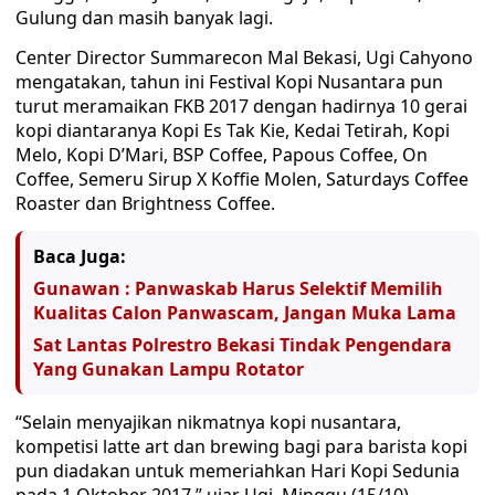
Gulung dan masih banyak lagi.
Center Director Summarecon Mal Bekasi, Ugi Cahyono
mengatakan, tahun ini Festival Kopi Nusantara pun
turut meramaikan FKB 2017 dengan hadirnya 10 gerai
kopi diantaranya Kopi Es Tak Kie, Kedai Tetirah, Kopi
Melo, Kopi D’Mari, BSP Coffee, Papous Coffee, On
Coffee, Semeru Sirup X Koffie Molen, Saturdays Coffee
Roaster dan Brightness Coffee.
Baca Juga:
Gunawan : Panwaskab Harus Selektif Memilih
Kualitas Calon Panwascam, Jangan Muka Lama
Sat Lantas Polrestro Bekasi Tindak Pengendara
Yang Gunakan Lampu Rotator
“Selain menyajikan nikmatnya kopi nusantara,
kompetisi latte art dan brewing bagi para barista kopi
pun diadakan untuk memeriahkan Hari Kopi Sedunia