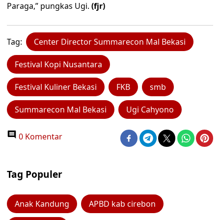
Paraga,” pungkas Ugi.
(fjr)
Tag:
Center Director Summarecon Mal Bekasi
Festival Kopi Nusantara
Festival Kuliner Bekasi
FKB
smb
Summarecon Mal Bekasi
Ugi Cahyono
0 Komentar
Tag Populer
Anak Kandung
APBD kab cirebon