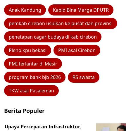
Anak Kandung
Kabid Bina Marga DPUTR
pemkab cirebon usulkan ke pusat dan provinsi
penetapan cagar budaya di kab cirebon
Pleno kpu bekasi
PMI asal Cirebon
PMI terlantar di Mesir
program bank bjb 2026
RS swasta
TKW asal Pasaleman
Berita Populer
Upaya Percepatan Infrastruktur,