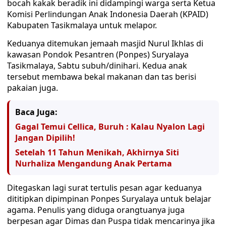
bocah kakak beradik ini didampingi warga serta Ketua
Komisi Perlindungan Anak Indonesia Daerah (KPAID)
Kabupaten Tasikmalaya untuk melapor.
Keduanya ditemukan jemaah masjid Nurul Ikhlas di
kawasan Pondok Pesantren (Ponpes) Suryalaya
Tasikmalaya, Sabtu subuh/dinihari. Kedua anak
tersebut membawa bekal makanan dan tas berisi
pakaian juga.
Baca Juga:
Gagal Temui Cellica, Buruh : Kalau Nyalon Lagi
Jangan Dipilih!
Setelah 11 Tahun Menikah, Akhirnya Siti
Nurhaliza Mengandung Anak Pertama
Ditegaskan lagi surat tertulis pesan agar keduanya
dititipkan dipimpinan Ponpes Suryalaya untuk belajar
agama. Penulis yang diduga orangtuanya juga
berpesan agar Dimas dan Puspa tidak mencarinya jika