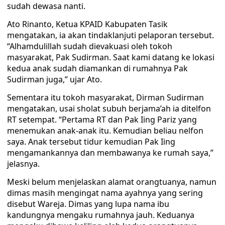
sudah dewasa nanti.
Ato Rinanto, Ketua KPAID Kabupaten Tasik
mengatakan, ia akan tindaklanjuti pelaporan tersebut.
“Alhamdulillah sudah dievakuasi oleh tokoh
masyarakat, Pak Sudirman. Saat kami datang ke lokasi
kedua anak sudah diamankan di rumahnya Pak
Sudirman juga,” ujar Ato.
Sementara itu tokoh masyarakat, Dirman Sudirman
mengatakan, usai sholat subuh berjama’ah ia ditelfon
RT setempat. “Pertama RT dan Pak Iing Pariz yang
menemukan anak-anak itu. Kemudian beliau nelfon
saya. Anak tersebut tidur kemudian Pak Iing
mengamankannya dan membawanya ke rumah saya,”
jelasnya.
Meski belum menjelaskan alamat orangtuanya, namun
dimas masih mengingat nama ayahnya yang sering
disebut Wareja. Dimas yang lupa nama ibu
kandungnya mengaku rumahnya jauh. Keduanya