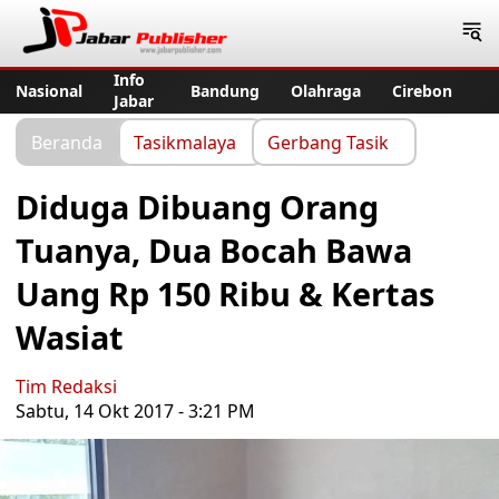
Jabar Publisher
Info
Nasional
Bandung
Olahraga
Cirebon
Jabar
Beranda
Tasikmalaya
Gerbang Tasik
Diduga Dibuang Orang
Tuanya, Dua Bocah Bawa
Uang Rp 150 Ribu & Kertas
Wasiat
Tim Redaksi
Sabtu, 14 Okt 2017 - 3:21 PM