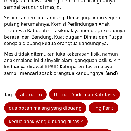
mengaku dibawa keliling oleh kedua orangtuanya
sampai tertidur di masjid.
Selain kangen ibu kandung, Dimas juga ingin segera
pulang kerumahnya. Komisi Perlindungan Anak
Indonesia Kabupaten Tasikmalaya menduga keduanya
berasal dari Bandung. Kuat dugaan Dimas dan Puspa
sengaja dibuang kedua orangtua kandungnya.
Meski tidak ditemukan luka kekerasan fisik, namun
anak malang ini disinyalir alami gangguan psikis. Kini
keduanya dirawat KPAID Kabupaten Tasikmalaya
sambil mencari sosok orangtua kandungnya.
(and)
Tag:
ato rianto
Dirman Sudirman Kab Tasik
dua bocah malang yang dibuang
iing Paris
kedua anak yang dibuang di tasik