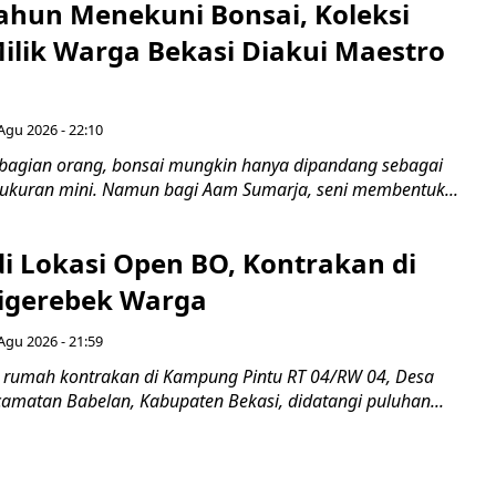
ahun Menekuni Bonsai, Koleksi
Milik Warga Bekasi Diakui Maestro
Agu 2026 - 22:10
bagian orang, bonsai mungkin hanya dipandang sebagai
ukuran mini. Namun bagi Aam Sumarja, seni membentuk...
di Lokasi Open BO, Kontrakan di
igerebek Warga
Agu 2026 - 21:59
 rumah kontrakan di Kampung Pintu RT 04/RW 04, Desa
camatan Babelan, Kabupaten Bekasi, didatangi puluhan...