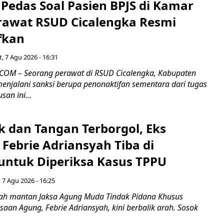
Pedas Soal Pasien BPJS di Kamar
rawat RSUD Cicalengka Resmi
fkan
, 7 Agu 2026 - 16:31
COM – Seorang perawat di RSUD Cicalengka, Kabupaten
enjalani sanksi berupa penonaktifan sementara dari tugas
san ini...
k dan Tangan Terborgol, Eks
Febrie Adriansyah Tiba di
untuk Diperiksa Kasus TPPU
 7 Agu 2026 - 16:25
ah mantan Jaksa Agung Muda Tindak Pidana Khusus
saan Agung, Febrie Adriansyah, kini berbalik arah. Sosok