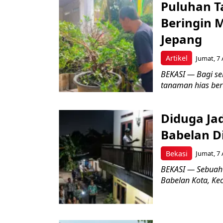
Puluhan T
Beringin 
Jepang
Artikel
Jumat, 7 
BEKASI — Bagi se
tanaman hias ber
Diduga Ja
Babelan D
Bekasi
Jumat, 7 
BEKASI — Sebuah
Babelan Kota, Ke