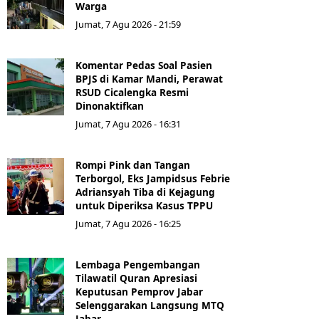
Warga
Jumat, 7 Agu 2026 - 21:59
Komentar Pedas Soal Pasien
BPJS di Kamar Mandi, Perawat
RSUD Cicalengka Resmi
Dinonaktifkan
Jumat, 7 Agu 2026 - 16:31
Rompi Pink dan Tangan
Terborgol, Eks Jampidsus Febrie
Adriansyah Tiba di Kejagung
untuk Diperiksa Kasus TPPU
Jumat, 7 Agu 2026 - 16:25
Lembaga Pengembangan
Tilawatil Quran Apresiasi
Keputusan Pemprov Jabar
Selenggarakan Langsung MTQ
Jabar