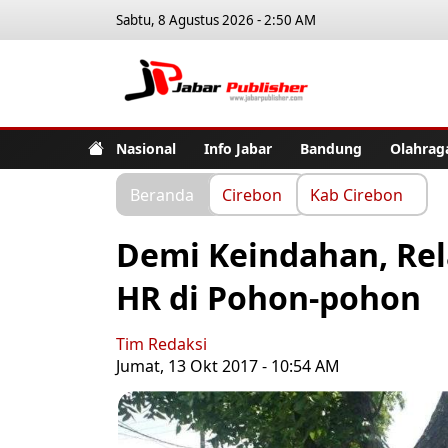
Sabtu, 8 Agustus 2026 - 2:50 AM
Jabar Pub
Nasional
Info Jabar
Bandung
Olahrag
Beranda
Cirebon
Kab Cirebon
Demi Keindahan, Rel
HR di Pohon-pohon
Tim Redaksi
Jumat, 13 Okt 2017 - 10:54 AM