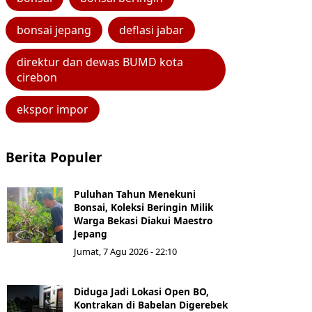
bonsai jepang
deflasi jabar
direktur dan dewas BUMD kota
cirebon
ekspor impor
Berita Populer
Puluhan Tahun Menekuni
Bonsai, Koleksi Beringin Milik
Warga Bekasi Diakui Maestro
Jepang
Jumat, 7 Agu 2026 - 22:10
Diduga Jadi Lokasi Open BO,
Kontrakan di Babelan Digerebek