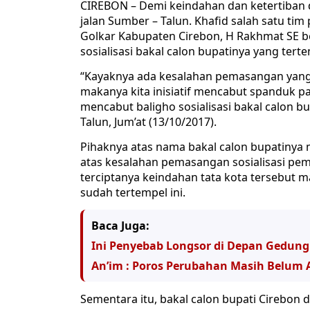
CIREBON – Demi keindahan dan ketertiban di 
jalan Sumber – Talun. Khafid salah satu ti
Golkar Kabupaten Cirebon, H Rakhmat SE b
sosialisasi bakal calon bupatinya yang ter
“Kayaknya ada kesalahan pemasangan yang
makanya kita inisiatif mencabut spanduk pa
mencabut baligho sosialisasi bakal calon 
Talun, Jum’at (13/10/2017).
Pihaknya atas nama bakal calon bupatiny
atas kesalahan pemasangan sosialisasi pem
terciptanya keindahan tata kota tersebut m
sudah tertempel ini.
Baca Juga:
Ini Penyebab Longsor di Depan Gedun
An’im : Poros Perubahan Masih Belum 
Sementara itu, bakal calon bupati Cirebon 