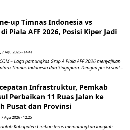
ine-up Timnas Indonesia vs
di Piala AFF 2026, Posisi Kiper Jadi
 7 Agu 2026 - 14:41
COM – Laga pamungkas Grup A Piala AFF 2026 menyajikan
ntara Timnas Indonesia dan Singapura. Dengan posisi saat...
cepatan Infrastruktur, Pemkab
ul Perbaikan 11 Ruas Jalan ke
h Pusat dan Provinsi
 7 Agu 2026 - 12:25
intah Kabupaten Cirebon terus mematangkan langkah