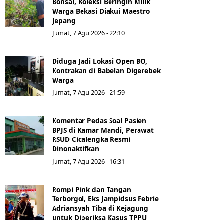
Bonsai, Koleksi Beringin Milik
Warga Bekasi Diakui Maestro
Jepang
Jumat, 7 Agu 2026 - 22:10
Diduga Jadi Lokasi Open BO,
Kontrakan di Babelan Digerebek
Warga
Jumat, 7 Agu 2026 - 21:59
Komentar Pedas Soal Pasien
BPJS di Kamar Mandi, Perawat
RSUD Cicalengka Resmi
Dinonaktifkan
Jumat, 7 Agu 2026 - 16:31
Rompi Pink dan Tangan
Terborgol, Eks Jampidsus Febrie
Adriansyah Tiba di Kejagung
untuk Diperiksa Kasus TPPU