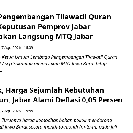
engembangan Tilawatil Quran
 Keputusan Pemprov Jabar
akan Langsung MTQ Jabar
 7 Agu 2026 - 16:09
 Ketua Umum Lembaga Pengembangan Tilawatil Quran
t Asep Sukmana memastikan MTQ Jawa Barat tetap
..
k, Harga Sejumlah Kebutuhan
n, Jabar Alami Deflasi 0,05 Persen
 7 Agu 2026 - 15:55
Turunnya harga komoditas bahan pokok mendorong
i di Jawa Barat secara month-to-month (m-to-m) pada Juli