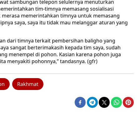
 lewat sambungan telepon selulernya menuturkan
memerintahkan tim-timnya memasang sosialisasi
ak merasa memerintahkan timnya untuk memasang
insipnya saya, saya itu tidak mau melanggar aturan yang
n dari timnya terkait pembersihan baligho yang
saya sangat berterimakasih kepada tim saya, sudah
a yang menempel di pohon. Kasian karena pohon juga
ita menyakiti pohonnya,” tandasnya. (gfr)
on
Rakhmat