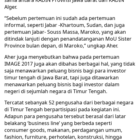
sama antara KADIN Provinsi Jawa Barat dan KADIN
Alger.
“Sebelum pertemuan ini sudah ada pertemuan
informal, seperti Jabar -Khartoum, Sudan, dan juga
pertemuan Jabar- Souss Massa, Maroko, yang akan
ditindak lanjuti dengan penandatanganan MoU Sister
Province bulan depan, di Maroko,” ungkap Aher.
Aher juga menyebutkan bahwa pada pertemuan
IMAGE 2017 juga akan dibahas berbagai hal, yang tidak
saja menawarkan peluang bisnis bagi para investor
timur tengah di Jawa Barat, tapi juga ditawarkan
menawarkan peluang bisnis bagi investor dalam
negeri di sejumlah negara di Timur Tengah.
Tercatat sebanyak 52 pengusaha dari berbagai negara
di Timur Tengah berpartisipasi pada kegiatan ini.
Adapun para pengusaha tersebut berasal dari latar
belakang ‘business line’ yang berbeda seperti
consumer goods, makanan, perdagangan umum,
fashion, furniture, perhotelan, konstruksi, hingga