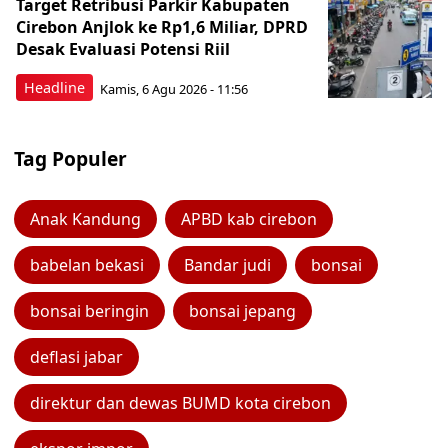
Target Retribusi Parkir Kabupaten
Cirebon Anjlok ke Rp1,6 Miliar, DPRD
Desak Evaluasi Potensi Riil
Headline
Kamis, 6 Agu 2026 - 11:56
Tag Populer
Anak Kandung
APBD kab cirebon
babelan bekasi
Bandar judi
bonsai
bonsai beringin
bonsai jepang
deflasi jabar
direktur dan dewas BUMD kota cirebon