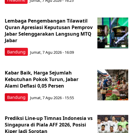
Jumat, 7 Agu 2026 - 16:25
Lembaga Pengembangan Tilawatil
Quran Apresiasi Keputusan Pemprov
Jabar Selenggarakan Langsung MTQ
Jabar
Bandung
Jumat, 7 Agu 2026 - 16:09
Kabar Baik, Harga Sejumlah
Kebutuhan Pokok Turun, Jabar
Alami Deflasi 0,05 Persen
Bandung
Jumat, 7 Agu 2026 - 15:55
Prediksi Line-up Timnas Indonesia vs
Singapura di Piala AFF 2026, Posisi
Kiper Jadi Sorotan