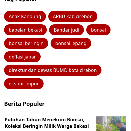
Anak Kandung
APBD kab cirebon
babelan bekasi
Bandar judi
bonsai
bonsai beringin
bonsai jepang
deflasi jabar
direktur dan dewas BUMD kota cirebon
ekspor impor
Berita Populer
Puluhan Tahun Menekuni Bonsai,
Koleksi Beringin Milik Warga Bekasi