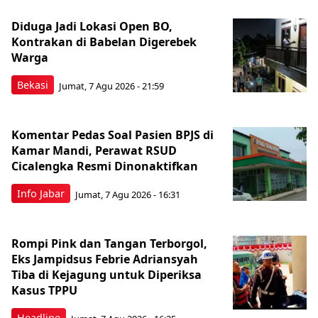
Diduga Jadi Lokasi Open BO,
Kontrakan di Babelan Digerebek
Warga
Bekasi
Jumat, 7 Agu 2026 - 21:59
Komentar Pedas Soal Pasien BPJS di
Kamar Mandi, Perawat RSUD
Cicalengka Resmi Dinonaktifkan
Info Jabar
Jumat, 7 Agu 2026 - 16:31
Rompi Pink dan Tangan Terborgol,
Eks Jampidsus Febrie Adriansyah
Tiba di Kejagung untuk Diperiksa
Kasus TPPU
Headline