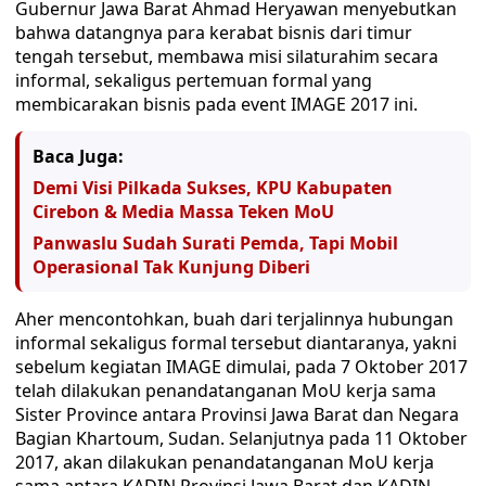
Gubernur Jawa Barat Ahmad Heryawan menyebutkan
bahwa datangnya para kerabat bisnis dari timur
tengah tersebut, membawa misi silaturahim secara
informal, sekaligus pertemuan formal yang
membicarakan bisnis pada event IMAGE 2017 ini.
Baca Juga:
Demi Visi Pilkada Sukses, KPU Kabupaten
Cirebon & Media Massa Teken MoU
Panwaslu Sudah Surati Pemda, Tapi Mobil
Operasional Tak Kunjung Diberi
Aher mencontohkan, buah dari terjalinnya hubungan
informal sekaligus formal tersebut diantaranya, yakni
sebelum kegiatan IMAGE dimulai, pada 7 Oktober 2017
telah dilakukan penandatanganan MoU kerja sama
Sister Province antara Provinsi Jawa Barat dan Negara
Bagian Khartoum, Sudan. Selanjutnya pada 11 Oktober
2017, akan dilakukan penandatanganan MoU kerja