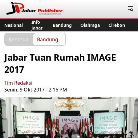
Jabar Publisher
Info
Nasional
Bandung
Olahraga
Cirebon
Jabar
Beranda
Bandung
Jabar Tuan Rumah IMAGE
2017
Tim Redaksi
Senin, 9 Okt 2017 - 2:16 PM