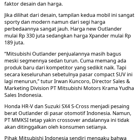
faktor desain dan harga.
Jika dilihat dari desain, tampilan kedua mobil ini sangat
sporty dan modern namun dari segi harga
perbedaannya sangat jauh. Harga new Outlander
mulai Rp 330 juta sedangkan harga Xpander mulai Rp
189 juta.
“Mitsubishi Outlander penjualannya masih bagus
meski segmennya sedan turun. Cuma memang ada
produk baru dari kompetitor yang sedikit naik. Tapi
secara keseluruhan sebetulnya pasar compact SUV ini
lagi menurun,” tutur Irwan Kuncoro, Director Sales &
Marketing Division PT Mitsubishi Motors Krama Yudha
Sales Indonesia.
Honda HR-V dan Suzuki SX4 S-Cross menjadi pesaing
berat Outlander di pasar otomotif Indonesia. Namun,
PT MMKSI tetap yakin crossover andalannya ini tidak
akan ditinggalkan oleh konsumen setianya.
Pihak Mitsubishi Indonesia sendiri mengaku bahwa