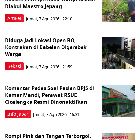
Diakui Maestro Jepang
Artikel
Jumat, 7 Agu 2026 - 22:10
Diduga Jadi Lokasi Open BO,
Kontrakan di Babelan Digerebek
Warga
Bekasi
Jumat, 7 Agu 2026 - 21:59
Komentar Pedas Soal Pasien BPJS di
Kamar Mandi, Perawat RSUD
Cicalengka Resmi Dinonaktifkan
Info Jabar
Jumat, 7 Agu 2026 - 16:31
Rompi Pink dan Tangan Terborgol,