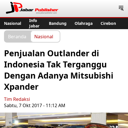
Jabar Publisher
Info
Nasional
Bandung
Olahraga
Cirebon
Jabar
Beranda
Nasional
Penjualan Outlander di
Indonesia Tak Terganggu
Dengan Adanya Mitsubishi
Xpander
Tim Redaksi
Sabtu, 7 Okt 2017 - 11:12 AM