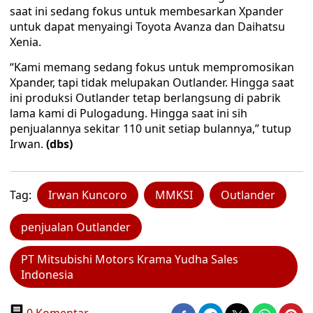
saat ini sedang fokus untuk membesarkan Xpander
untuk dapat menyaingi Toyota Avanza dan Daihatsu
Xenia.
“Kami memang sedang fokus untuk mempromosikan
Xpander, tapi tidak melupakan Outlander. Hingga saat
ini produksi Outlander tetap berlangsung di pabrik
lama kami di Pulogadung. Hingga saat ini sih
penjualannya sekitar 110 unit setiap bulannya,” tutup
Irwan.
(dbs)
Tag:
Irwan Kuncoro
MMKSI
Outlander
penjualan Outlander
PT Mitsubishi Motors Krama Yudha Sales
Indonesia