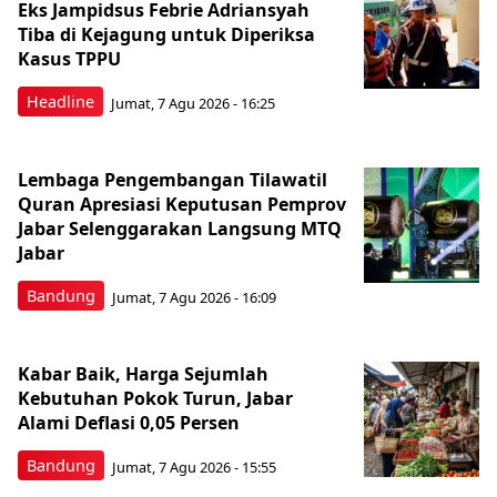
Eks Jampidsus Febrie Adriansyah
Tiba di Kejagung untuk Diperiksa
Kasus TPPU
Headline
Jumat, 7 Agu 2026 - 16:25
Lembaga Pengembangan Tilawatil
Quran Apresiasi Keputusan Pemprov
Jabar Selenggarakan Langsung MTQ
Jabar
Bandung
Jumat, 7 Agu 2026 - 16:09
Kabar Baik, Harga Sejumlah
Kebutuhan Pokok Turun, Jabar
Alami Deflasi 0,05 Persen
Bandung
Jumat, 7 Agu 2026 - 15:55