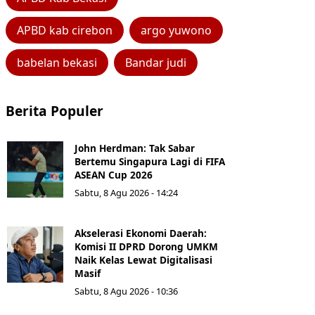
APBD kab cirebon
argo yuwono
babelan bekasi
Bandar judi
Berita Populer
John Herdman: Tak Sabar
Bertemu Singapura Lagi di FIFA
ASEAN Cup 2026
Sabtu, 8 Agu 2026 - 14:24
Akselerasi Ekonomi Daerah:
Komisi II DPRD Dorong UMKM
Naik Kelas Lewat Digitalisasi
Masif
Sabtu, 8 Agu 2026 - 10:36