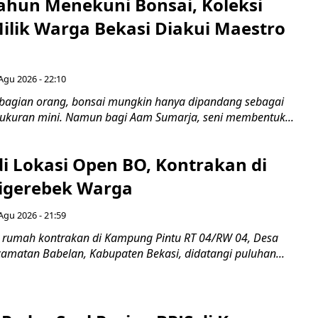
ahun Menekuni Bonsai, Koleksi
Milik Warga Bekasi Diakui Maestro
Agu 2026 - 22:10
bagian orang, bonsai mungkin hanya dipandang sebagai
ukuran mini. Namun bagi Aam Sumarja, seni membentuk...
di Lokasi Open BO, Kontrakan di
igerebek Warga
Agu 2026 - 21:59
 rumah kontrakan di Kampung Pintu RT 04/RW 04, Desa
camatan Babelan, Kabupaten Bekasi, didatangi puluhan...