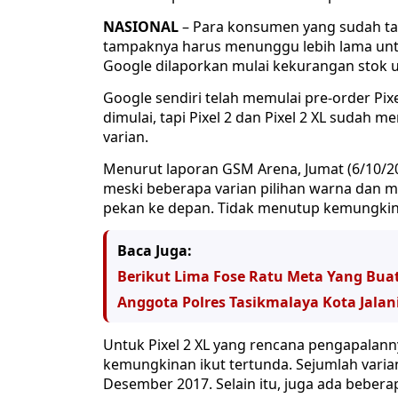
NASIONAL
– Para konsumen yang sudah tak 
tampaknya harus menunggu lebih lama untu
Google dilaporkan mulai kekurangan stok uni
Google sendiri telah memulai pre-order Pixe
dimulai, tapi Pixel 2 dan Pixel 2 XL suda
varian.
Menurut laporan GSM Arena, Jumat (6/10/201
meski beberapa varian pilihan warna dan m
pekan ke depan. Tidak menutup kemungkinan
Baca Juga:
Berikut Lima Fose Ratu Meta Yang Buat
Anggota Polres Tasikmalaya Kota Jalan
Untuk Pixel 2 XL yang rencana pengapalann
kemungkinan ikut tertunda. Sejumlah varia
Desember 2017. Selain itu, juga ada bebera