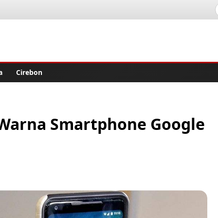
lisher
a
Cirebon
n Warna Smartphone Google