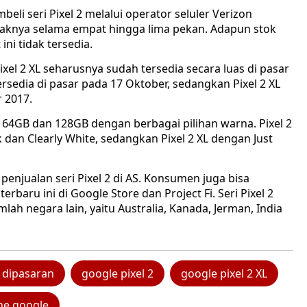
li seri Pixel 2 melalui operator seluler Verizon
aknya selama empat hingga lima pekan. Adapun stok
ini tidak tersedia.
Pixel 2 XL seharusnya sudah tersedia secara luas di pasar
tersedia di pasar pada 17 Oktober, sedangkan Pixel 2 XL
r 2017.
al 64GB dan 128GB dengan berbagai pilihan warna. Pixel 2
k dan Clearly White, sedangkan Pixel 2 XL dengan Just
enjualan seri Pixel 2 di AS. Konsumen juga bisa
baru ini di Google Store dan Project Fi. Seri Pixel 2
ah negara lain, yaitu Australia, Kanada, Jerman, India
 dipasaran
google pixel 2
google pixel 2 XL
e google