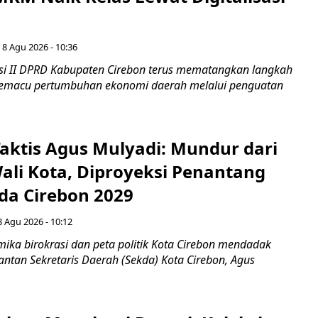
 8 Agu 2026 - 10:36
i II DPRD Kabupaten Cirebon terus mematangkan langkah
 memacu pertumbuhan ekonomi daerah melalui penguatan
aktis Agus Mulyadi: Mundur dari
Wali Kota, Diproyeksi Penantang
ada Cirebon 2029
8 Agu 2026 - 10:12
ka birokrasi dan peta politik Kota Cirebon mendadak
ntan Sekretaris Daerah (Sekda) Kota Cirebon, Agus