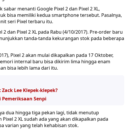
sabar menanti Google Pixel 2 dan Pixel 2 XL,
k bisa memiliki kedua smartphone tersebut. Pasalnya,
t seri Pixel terbaru itu.
l 2 dan Pixel 2 XL pada Rabu (4/10/2017). Pre-order baru
h menunjukkan tanda-tanda kekurangan stok pada beberapa
7), Pixel 2 akan mulai dikapalkan pada 17 Oktober,
emori internal baru bisa dikirim lima hingga enam
 bisa lebih lama dari itu.
 Zack Lee Klepek-klepek?
i Pemeriksaan Senpi
ya dua hingga tiga pekan lagi, tidak menutup
n Pixel 2 XL sudah ada yang akan dikapalkan pada
pa varian yang telah kehabisan stok.