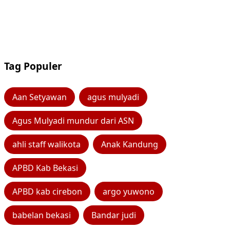
Tag Populer
Aan Setyawan
agus mulyadi
Agus Mulyadi mundur dari ASN
ahli staff walikota
Anak Kandung
APBD Kab Bekasi
APBD kab cirebon
argo yuwono
babelan bekasi
Bandar judi