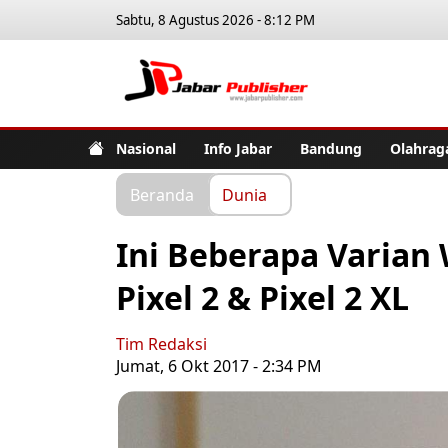
Sabtu, 8 Agustus 2026 - 8:12 PM
Jabar Pub
Nasional
Info Jabar
Bandung
Olahrag
Beranda
Dunia
Ini Beberapa Varia
Pixel 2 & Pixel 2 XL
Tim Redaksi
Jumat, 6 Okt 2017 - 2:34 PM