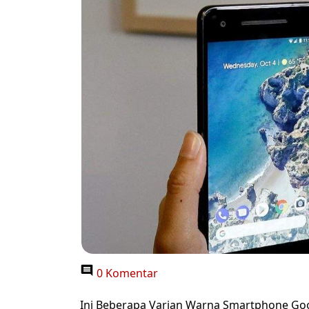
0 Komentar
Ini Beberapa Varian Warna Smartphone Googl