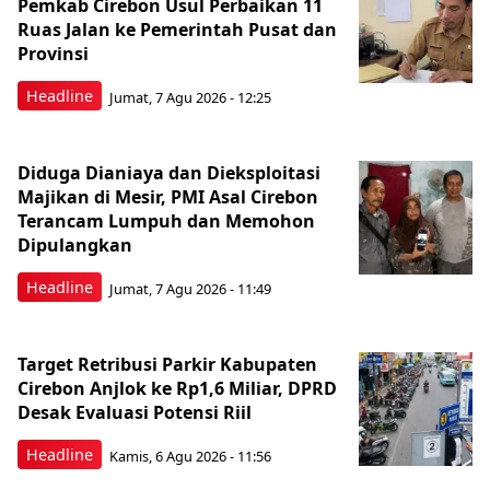
Pemkab Cirebon Usul Perbaikan 11
Ruas Jalan ke Pemerintah Pusat dan
Provinsi
Headline
Jumat, 7 Agu 2026 - 12:25
Diduga Dianiaya dan Dieksploitasi
Majikan di Mesir, PMI Asal Cirebon
Terancam Lumpuh dan Memohon
Dipulangkan
Headline
Jumat, 7 Agu 2026 - 11:49
Target Retribusi Parkir Kabupaten
Cirebon Anjlok ke Rp1,6 Miliar, DPRD
Desak Evaluasi Potensi Riil
Headline
Kamis, 6 Agu 2026 - 11:56