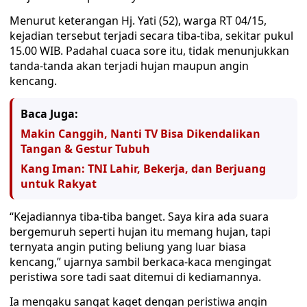
Menurut keterangan Hj. Yati (52), warga RT 04/15,
kejadian tersebut terjadi secara tiba-tiba, sekitar pukul
15.00 WIB. Padahal cuaca sore itu, tidak menunjukkan
tanda-tanda akan terjadi hujan maupun angin
kencang.
Baca Juga:
Makin Canggih, Nanti TV Bisa Dikendalikan
Tangan & Gestur Tubuh
Kang Iman: TNI Lahir, Bekerja, dan Berjuang
untuk Rakyat
“Kejadiannya tiba-tiba banget. Saya kira ada suara
bergemuruh seperti hujan itu memang hujan, tapi
ternyata angin puting beliung yang luar biasa
kencang,” ujarnya sambil berkaca-kaca mengingat
peristiwa sore tadi saat ditemui di kediamannya.
Ia mengaku sangat kaget dengan peristiwa angin