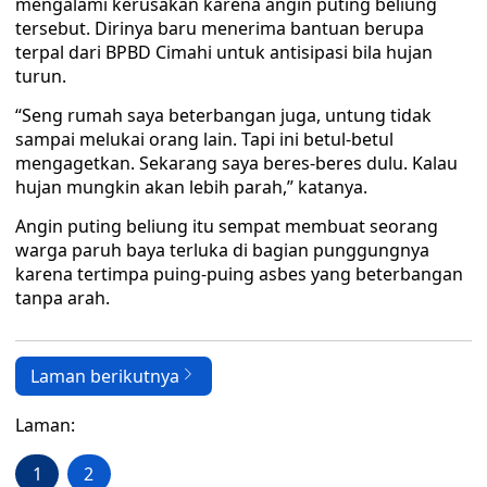
mengalami kerusakan karena angin puting beliung
tersebut. Dirinya baru menerima bantuan berupa
terpal dari BPBD Cimahi untuk antisipasi bila hujan
turun.
“Seng rumah saya beterbangan juga, untung tidak
sampai melukai orang lain. Tapi ini betul-betul
mengagetkan. Sekarang saya beres-beres dulu. Kalau
hujan mungkin akan lebih parah,” katanya.
Angin puting beliung itu sempat membuat seorang
warga paruh baya terluka di bagian punggungnya
karena tertimpa puing-puing asbes yang beterbangan
tanpa arah.
Laman berikutnya
Laman:
1
2