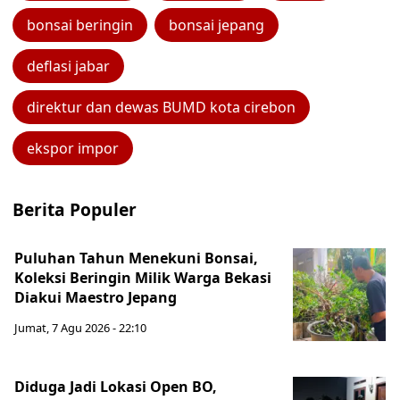
bonsai beringin
bonsai jepang
deflasi jabar
direktur dan dewas BUMD kota cirebon
ekspor impor
Berita Populer
Puluhan Tahun Menekuni Bonsai,
Koleksi Beringin Milik Warga Bekasi
Diakui Maestro Jepang
Jumat, 7 Agu 2026 - 22:10
Diduga Jadi Lokasi Open BO,