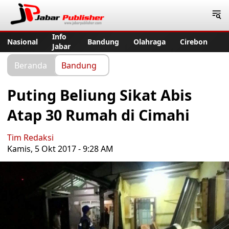
Jabar Publisher
Info
Nasional
Bandung
Olahraga
Cirebon
Jabar
Beranda
Bandung
Puting Beliung Sikat Abis
Atap 30 Rumah di Cimahi
Tim Redaksi
Kamis, 5 Okt 2017 - 9:28 AM