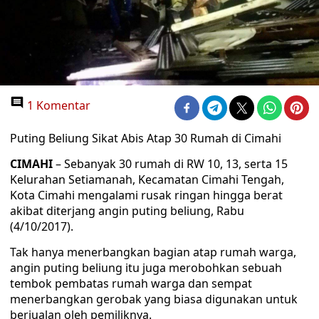
1 Komentar
Puting Beliung Sikat Abis Atap 30 Rumah di Cimahi
CIMAHI
– Sebanyak 30 rumah di RW 10, 13, serta 15
Kelurahan Setiamanah, Kecamatan Cimahi Tengah,
Kota Cimahi mengalami rusak ringan hingga berat
akibat diterjang angin puting beliung, Rabu
(4/10/2017).
Tak hanya menerbangkan bagian atap rumah warga,
angin puting beliung itu juga merobohkan sebuah
tembok pembatas rumah warga dan sempat
menerbangkan gerobak yang biasa digunakan untuk
berjualan oleh pemiliknya.