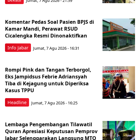
Jumat, 7 Agu 2026 - 21:59
Komentar Pedas Soal Pasien BPJS di
Kamar Mandi, Perawat RSUD
Cicalengka Resmi Dinonaktifkan
Info Jabar
Jumat, 7 Agu 2026 - 16:31
Rompi Pink dan Tangan Terborgol,
Eks Jampidsus Febrie Adriansyah
Tiba di Kejagung untuk Diperiksa
Kasus TPPU
Headline
Jumat, 7 Agu 2026 - 16:25
Lembaga Pengembangan Tilawatil
Quran Apresiasi Keputusan Pemprov
Jabar Selenggarakan Langsung MTQ