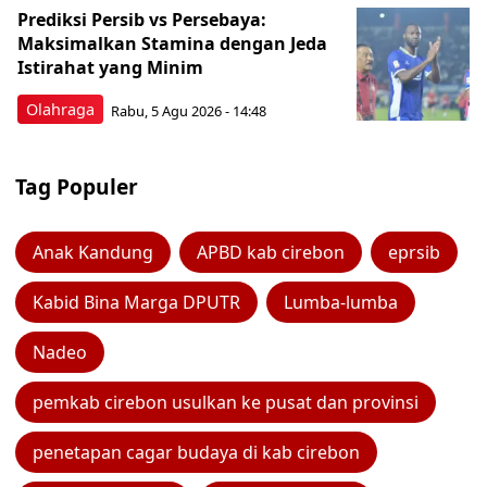
Prediksi Persib vs Persebaya:
Maksimalkan Stamina dengan Jeda
Istirahat yang Minim
Olahraga
Rabu, 5 Agu 2026 - 14:48
Tag Populer
Anak Kandung
APBD kab cirebon
eprsib
Kabid Bina Marga DPUTR
Lumba-lumba
Nadeo
pemkab cirebon usulkan ke pusat dan provinsi
penetapan cagar budaya di kab cirebon