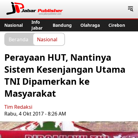
Jabar Publisher
Info
Nasional
Bandung
Olahraga
Cirebon
Jabar
Beranda
Nasional
Perayaan HUT, Nantinya
Sistem Kesenjangan Utama
TNI Dipamerkan ke
Masyarakat
Tim Redaksi
Rabu, 4 Okt 2017 - 8:26 AM