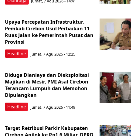
Olahraga
Jumat, 7 Agu 2026 - 14:41
Upaya Percepatan Infrastruktur,
Pemkab Cirebon Usul Perbaikan 11
Ruas Jalan ke Pemerintah Pusat dan
Provinsi
Headline
Jumat, 7 Agu 2026 - 12:25
Diduga Dianiaya dan Dieksploitasi
Majikan di Mesir, PMI Asal Cirebon
Terancam Lumpuh dan Memohon
Dipulangkan
Headline
Jumat, 7 Agu 2026 - 11:49
Target Retribusi Parkir Kabupaten
Cirebon Anjlok ke Rp1,6 Miliar, DPRD