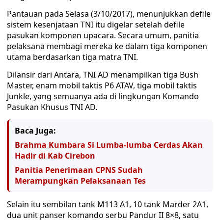
Pantauan pada Selasa (3/10/2017), menunjukkan defile
sistem kesenjataan TNI itu digelar setelah defile
pasukan komponen upacara. Secara umum, panitia
pelaksana membagi mereka ke dalam tiga komponen
utama berdasarkan tiga matra TNI.
Dilansir dari Antara, TNI AD menampilkan tiga Bush
Master, enam mobil taktis P6 ATAV, tiga mobil taktis
Junkle, yang semuanya ada di lingkungan Komando
Pasukan Khusus TNI AD.
Baca Juga:
Brahma Kumbara Si Lumba-lumba Cerdas Akan
Hadir di Kab Cirebon
Panitia Penerimaan CPNS Sudah
Merampungkan Pelaksanaan Tes
Selain itu sembilan tank M113 A1, 10 tank Marder 2A1,
dua unit panser komando serbu Pandur II 8×8, satu