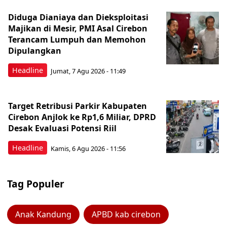
Diduga Dianiaya dan Dieksploitasi
Majikan di Mesir, PMI Asal Cirebon
Terancam Lumpuh dan Memohon
Dipulangkan
Headline
Jumat, 7 Agu 2026 - 11:49
Target Retribusi Parkir Kabupaten
Cirebon Anjlok ke Rp1,6 Miliar, DPRD
Desak Evaluasi Potensi Riil
Headline
Kamis, 6 Agu 2026 - 11:56
Tag Populer
Anak Kandung
APBD kab cirebon