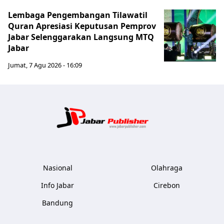
Lembaga Pengembangan Tilawatil
Quran Apresiasi Keputusan Pemprov
Jabar Selenggarakan Langsung MTQ
Jabar
Jumat, 7 Agu 2026 - 16:09
Jabar Publ
Nasional
Olahraga
Info Jabar
Cirebon
Bandung