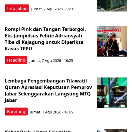
Info Jabar
Jumat, 7 Agu 2026 - 16:31
Rompi Pink dan Tangan Terborgol,
Eks Jampidsus Febrie Adriansyah
Tiba di Kejagung untuk Diperiksa
Kasus TPPU
Headline
Jumat, 7 Agu 2026 - 16:25
Lembaga Pengembangan Tilawatil
Quran Apresiasi Keputusan Pemprov
Jabar Selenggarakan Langsung MTQ
Jabar
Bandung
Jumat, 7 Agu 2026 - 16:09