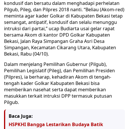
kondusif dan bersatu dalam menghadapi perhelatan
Pilgub, Pileg, dan Pilpres 2018 nanti. “Beliau (Akom-red)
meminta agar kader Golkar di Kabupaten Bekasi tetap
semangat, antipatif, kondusif dan selalu menunggu
intruksi dari partai,” ucap Budiarta usai gelar rapat
bersama Akom di kantor DPD Golkar Kabupaten
Bekasi, Jalan Raya Simpangan Graha Asri Desa
Simpangan, Kecamatan Cikarang Utara, Kabupaten
Bekasi, Rabu (04/10).
Dalam menjelang Pemilihan Gubernur (Pilgub),
Pemilihan Legislatif (Pileg), dan Pemilihan Presiden
(Pilpres), ia berharap, kehadiran Akom di tengah-
tengah kader Golkar Kabupaten Bekasi bisa
memberikan nasehat serta dapat memberikan
masukkan terkait intruksi DPP termasuk putusan
Pilgub.
Baca Juga:
HSPKHI Bangga Lestarikan Budaya Batik