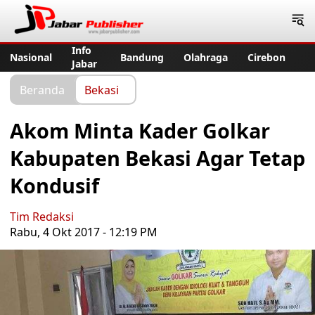
Jabar Publisher
Info
Nasional
Bandung
Olahraga
Cirebon
Jabar
Beranda
Bekasi
Akom Minta Kader Golkar
Kabupaten Bekasi Agar Tetap
Kondusif
Tim Redaksi
Rabu, 4 Okt 2017 - 12:19 PM