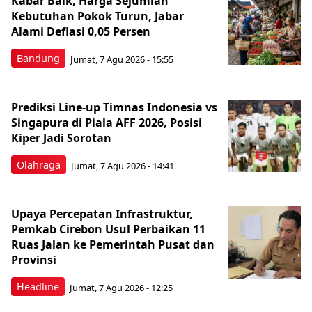
Kabar Baik, Harga Sejumlah
Kebutuhan Pokok Turun, Jabar
Alami Deflasi 0,05 Persen
Bandung
Jumat, 7 Agu 2026 - 15:55
Prediksi Line-up Timnas Indonesia vs
Singapura di Piala AFF 2026, Posisi
Kiper Jadi Sorotan
Olahraga
Jumat, 7 Agu 2026 - 14:41
Upaya Percepatan Infrastruktur,
Pemkab Cirebon Usul Perbaikan 11
Ruas Jalan ke Pemerintah Pusat dan
Provinsi
Headline
Jumat, 7 Agu 2026 - 12:25