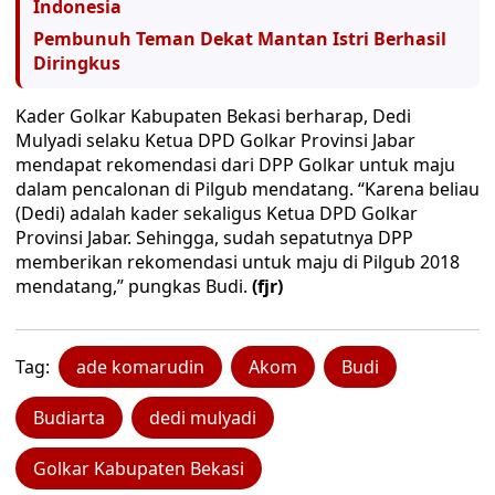
Indonesia
Pembunuh Teman Dekat Mantan Istri Berhasil
Diringkus
Kader Golkar Kabupaten Bekasi berharap, Dedi
Mulyadi selaku Ketua DPD Golkar Provinsi Jabar
mendapat rekomendasi dari DPP Golkar untuk maju
dalam pencalonan di Pilgub mendatang. “Karena beliau
(Dedi) adalah kader sekaligus Ketua DPD Golkar
Provinsi Jabar. Sehingga, sudah sepatutnya DPP
memberikan rekomendasi untuk maju di Pilgub 2018
mendatang,” pungkas Budi.
(fjr)
Tag:
ade komarudin
Akom
Budi
Budiarta
dedi mulyadi
Golkar Kabupaten Bekasi