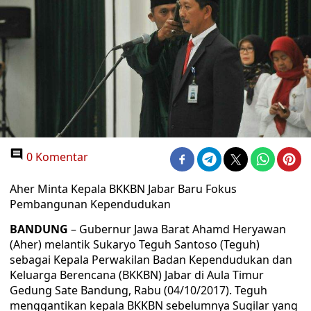
0 Komentar
Aher Minta Kepala BKKBN Jabar Baru Fokus
Pembangunan Kependudukan
BANDUNG
– Gubernur Jawa Barat Ahamd Heryawan
(Aher) melantik Sukaryo Teguh Santoso (Teguh)
sebagai Kepala Perwakilan Badan Kependudukan dan
Keluarga Berencana (BKKBN) Jabar di Aula Timur
Gedung Sate Bandung, Rabu (04/10/2017). Teguh
menggantikan kepala BKKBN sebelumnya Sugilar yang