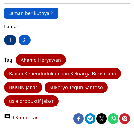
Laman berikutnya
Laman:
1
2
Tag:
Ahamd Heryawan
Badan Kependudukan dan Keluarga Berencana
BKKBN jabar
Sukaryo Teguh Santoso
usia produktif jabar
0 Komentar