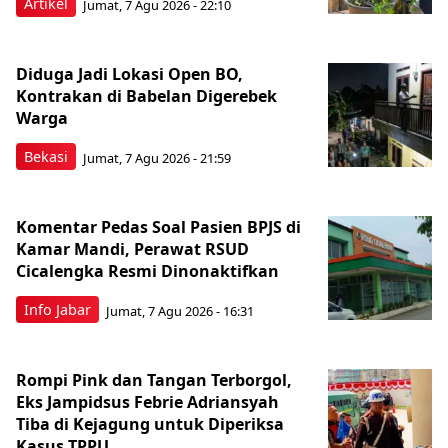
Artikel
Jumat, 7 Agu 2026 - 22:10
Diduga Jadi Lokasi Open BO,
Kontrakan di Babelan Digerebek
Warga
Bekasi
Jumat, 7 Agu 2026 - 21:59
Komentar Pedas Soal Pasien BPJS di
Kamar Mandi, Perawat RSUD
Cicalengka Resmi Dinonaktifkan
Info Jabar
Jumat, 7 Agu 2026 - 16:31
Rompi Pink dan Tangan Terborgol,
Eks Jampidsus Febrie Adriansyah
Tiba di Kejagung untuk Diperiksa
Kasus TPPU