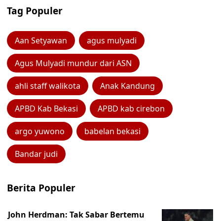
Tag Populer
Aan Setyawan
agus mulyadi
Agus Mulyadi mundur dari ASN
ahli staff walikota
Anak Kandung
APBD Kab Bekasi
APBD kab cirebon
argo yuwono
babelan bekasi
Bandar judi
Berita Populer
John Herdman: Tak Sabar Bertemu