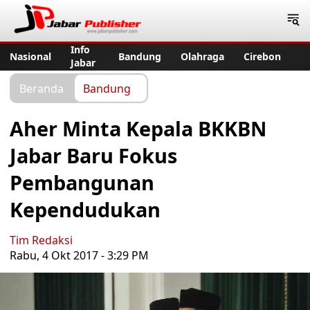
Jabar Publisher
Info
Nasional
Bandung
Olahraga
Cirebon
Jabar
Beranda
Bandung
Aher Minta Kepala BKKBN
Jabar Baru Fokus
Pembangunan
Kependudukan
Tim Redaksi
Rabu, 4 Okt 2017 - 3:29 PM