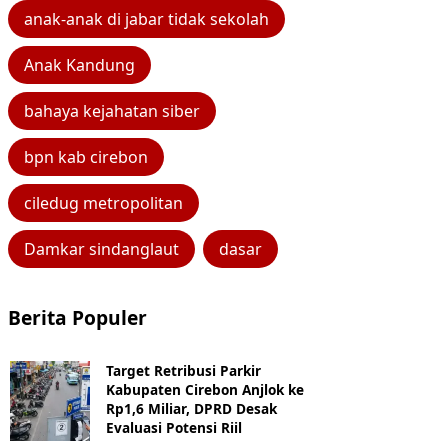
anak-anak di jabar tidak sekolah
Anak Kandung
bahaya kejahatan siber
bpn kab cirebon
ciledug metropolitan
Damkar sindanglaut
dasar
Berita Populer
Target Retribusi Parkir
Kabupaten Cirebon Anjlok ke
Rp1,6 Miliar, DPRD Desak
Evaluasi Potensi Riil