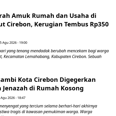
erah Amuk Rumah dan Usaha di
ut Cirebon, Kerugian Tembus Rp350
5 Agu 2026 - 19:00
hari yang tenang mendadak berubah mencekam bagi warga
ut, Kecamatan Lemahabang, Kabupaten Cirebon. Sebuah
ambi Kota Cirebon Digegerkan
 Jenazah di Rumah Kosong
 Agu 2026 - 18:47
nyengat yang tercium selama berhari-hari akhirnya
stiwa tragis di kawasan pemukiman warga. Warga