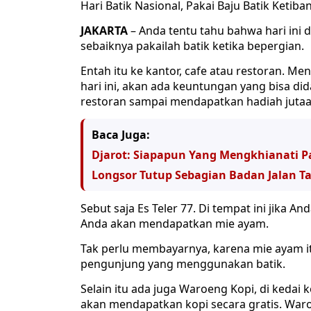
Hari Batik Nasional, Pakai Baju Batik Ketib
JAKARTA
– Anda tentu tahu bahwa hari ini d
sebaiknya pakailah batik ketika bepergian.
Entah itu ke kantor, cafe atau restoran. M
hari ini, akan ada keuntungan yang bisa di
restoran sampai mendapatkan hadiah jutaa
Baca Juga:
Djarot: Siapapun Yang Mengkhianati P
Longsor Tutup Sebagian Badan Jalan T
Sebut saja Es Teler 77. Di tempat ini jika 
Anda akan mendapatkan mie ayam.
Tak perlu membayarnya, karena mie ayam it
pengunjung yang menggunakan batik.
Selain itu ada juga Waroeng Kopi, di kedai
akan mendapatkan kopi secara gratis. War