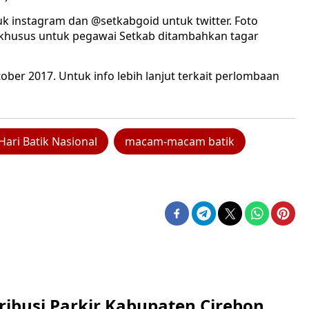
tuk instagram dan @setkabgoid untuk twitter. Foto
khusus untuk pegawai Setkab ditambahkan tagar
ber 2017. Untuk info lebih lanjut terkait perlombaan
Hari Batik Nasional
macam-macam batik
ribusi Parkir Kabupaten Cirebon