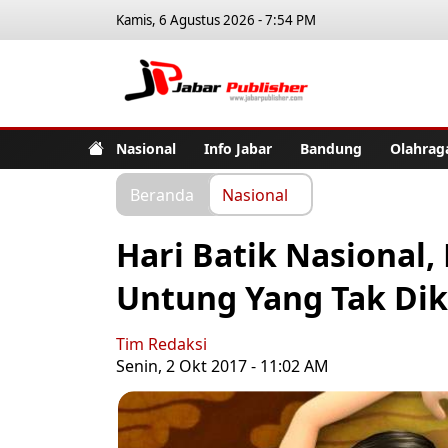
Kamis, 6 Agustus 2026 - 7:54 PM
Jabar Pub
Nasional
Info Jabar
Bandung
Olahrag
Beranda
Nasional
Hari Batik Nasional,
Untung Yang Tak Dik
Tim Redaksi
Senin, 2 Okt 2017 - 11:02 AM