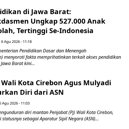
idikan di Jawa Barat:
dasmen Ungkap 527.000 Anak
lah, Tertinggi Se-Indonesia
 6 Agu 2026 - 11:18
nterian Pendidikan Dasar dan Menengah
 menyoroti fakta memprihatinkan terkait akses pendidikan
 Jawa Barat kini...
 Wali Kota Cirebon Agus Mulyadi
kan Diri dari ASN
6 Agu 2026 - 11:03
ngunduran diri mantan Penjabat (Pj) Wali Kota Cirebon,
i statusnya sebagai Aparatur Sipil Negara (ASN)...