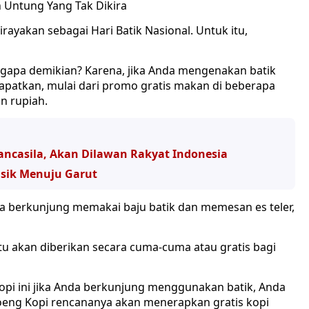
an Untung Yang Tak Dikira
irayakan sebagai Hari Batik Nasional. Untuk itu,
engapa demikian? Karena, jika Anda mengenakan batik
dapatkan, mulai dari promo gratis makan di beberapa
n rupiah.
ancasila, Akan Dilawan Rakyat Indonesia
asik Menuju Garut
Anda berkunjung memakai baju batik dan memesan es teler,
u akan diberikan secara cuma-cuma atau gratis bagi
 kopi ini jika Anda berkunjung menggunakan batik, Anda
oeng Kopi rencananya akan menerapkan gratis kopi