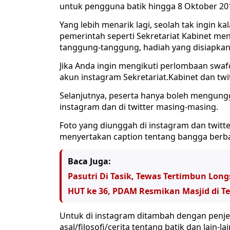
untuk pengguna batik hingga 8 Oktober 2
Yang lebih menarik lagi, seolah tak ingin 
pemerintah seperti Sekretariat Kabinet me
tanggung-tanggung, hadiah yang disiapkan 
Jika Anda ingin mengikuti perlombaan swaf
akun instagram Sekretariat.Kabinet dan twi
Selanjutnya, peserta hanya boleh mengungga
instagram dan di twitter masing-masing.
Foto yang diunggah di instagram dan twitte
menyertakan caption tentang bangga berba
Baca Juga:
Pasutri Di Tasik, Tewas Tertimbun Long
HUT ke 36, PDAM Resmikan Masjid di T
Untuk di instagram ditambah dengan penjel
asal/filosofi/cerita tentang batik dan lain-lai