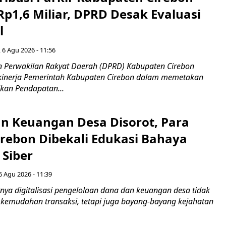
Rp1,6 Miliar, DPRD Desak Evaluasi
l
 6 Agu 2026 - 11:56
 Perwakilan Rakyat Daerah (DPRD) Kabupaten Cirebon
kinerja Pemerintah Kabupaten Cirebon dalam memetakan
kan Pendapatan...
n Keuangan Desa Disorot, Para
irebon Dibekali Edukasi Bahaya
 Siber
6 Agu 2026 - 11:39
ya digitalisasi pengelolaan dana dan keuangan desa tidak
emudahan transaksi, tetapi juga bayang-bayang kejahatan