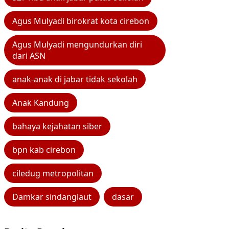
Agus Mulyadi birokrat kota cirebon
Agus Mulyadi mengundurkan diri
dari ASN
anak-anak di jabar tidak sekolah
Anak Kandung
bahaya kejahatan siber
bpn kab cirebon
ciledug metropolitan
Damkar sindanglaut
dasar