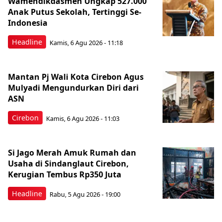
Wamendikdasmen Ungkap 527.000
Anak Putus Sekolah, Tertinggi Se-
Indonesia
Headline
Kamis, 6 Agu 2026 - 11:18
Mantan Pj Wali Kota Cirebon Agus
Mulyadi Mengundurkan Diri dari
ASN
Cirebon
Kamis, 6 Agu 2026 - 11:03
Si Jago Merah Amuk Rumah dan
Usaha di Sindanglaut Cirebon,
Kerugian Tembus Rp350 Juta
Headline
Rabu, 5 Agu 2026 - 19:00