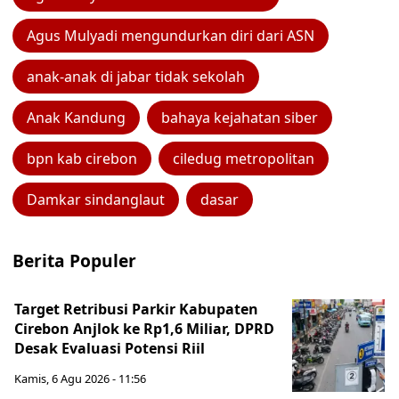
Agus Mulyadi mengundurkan diri dari ASN
anak-anak di jabar tidak sekolah
Anak Kandung
bahaya kejahatan siber
bpn kab cirebon
ciledug metropolitan
Damkar sindanglaut
dasar
Berita Populer
Target Retribusi Parkir Kabupaten
Cirebon Anjlok ke Rp1,6 Miliar, DPRD
Desak Evaluasi Potensi Riil
Kamis, 6 Agu 2026 - 11:56