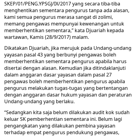
SKEP/01/PENG.YPSGJ/IX/2017 yang secara tiba-tiba
menghentikan sementara pengurus tanpa ada alasan,
kami semua pengurus merasa sangat di zolimi,
memang pengawas mempunyai kewenangan untuk
memberhentikan sementara,” kata Djuariah kepada
wartawan, Kamis (28/9/2017) malam.
Dikatakan Djuariah, jika merujuk pada Undang-undang
yayasan pasal 43 yang berbunyi pengawas boleh
memberhentikan sementara pengurus apabila harus
disertai dengan alasan. Kemudian jika ditindaklanjuti
dalam anggaran dasar yayasan dalam pasal 27
pengawas boleh memberhentikan pengurus apabila
pengurus melakukan tugas-tugas yang bertentangan
dengan anggaran dasar hukum yayasan dan peraturan
Undang-undang yang berlaku.
“Sedangkan kita saja belum dilakukan audit kok sudah
keluar SK pemberhentian sementara ini. Belum lagi
pengangkatan yang dilakukan pembina yayasan
terhadap empat pengurus pendukung pengawas,