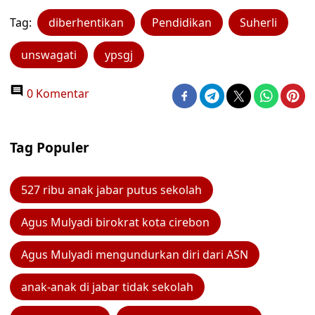
Tag:
diberhentikan
Pendidikan
Suherli
unswagati
ypsgj
0 Komentar
Tag Populer
527 ribu anak jabar putus sekolah
Agus Mulyadi birokrat kota cirebon
Agus Mulyadi mengundurkan diri dari ASN
anak-anak di jabar tidak sekolah