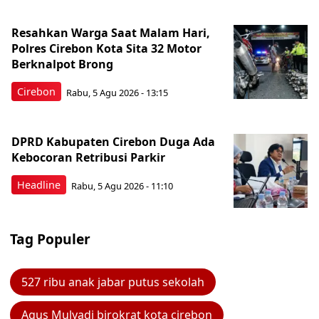
Resahkan Warga Saat Malam Hari,
Polres Cirebon Kota Sita 32 Motor
Berknalpot Brong
Cirebon
Rabu, 5 Agu 2026 - 13:15
DPRD Kabupaten Cirebon Duga Ada
Kebocoran Retribusi Parkir
Headline
Rabu, 5 Agu 2026 - 11:10
Tag Populer
527 ribu anak jabar putus sekolah
Agus Mulyadi birokrat kota cirebon