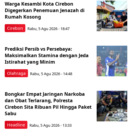
Warga Kesambi Kota Cirebon
Digegerkan Penemuan Jenazah di
Rumah Kosong
Cirebon
Rabu, 5 Agu 2026 - 18:47
Prediksi Persib vs Persebaya:
Maksimalkan Stamina dengan Jeda
Istirahat yang Minim
Olahraga
Rabu, 5 Agu 2026 - 14:48
Bongkar Empat Jaringan Narkoba
dan Obat Terlarang, Polresta
Cirebon Sita Ribuan Pil Hingga Paket
Sabu
Headline
Rabu, 5 Agu 2026 - 13:33