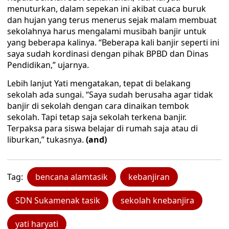
menuturkan, dalam sepekan ini akibat cuaca buruk
dan hujan yang terus menerus sejak malam membuat
sekolahnya harus mengalami musibah banjir untuk
yang beberapa kalinya. “Beberapa kali banjir seperti ini
saya sudah kordinasi dengan pihak BPBD dan Dinas
Pendidikan,” ujarnya.
Lebih lanjut Yati mengatakan, tepat di belakang
sekolah ada sungai. “Saya sudah berusaha agar tidak
banjir di sekolah dengan cara dinaikan tembok
sekolah. Tapi tetap saja sekolah terkena banjir.
Terpaksa para siswa belajar di rumah saja atau di
liburkan,” tukasnya.
(and)
Tag:
bencana alamtasik
kebanjiran
SDN Sukamenak tasik
sekolah knebanjira
yati haryati