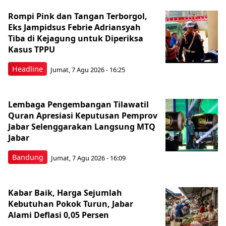
Rompi Pink dan Tangan Terborgol,
Eks Jampidsus Febrie Adriansyah
Tiba di Kejagung untuk Diperiksa
Kasus TPPU
Headline
Jumat, 7 Agu 2026 - 16:25
Lembaga Pengembangan Tilawatil
Quran Apresiasi Keputusan Pemprov
Jabar Selenggarakan Langsung MTQ
Jabar
Bandung
Jumat, 7 Agu 2026 - 16:09
Kabar Baik, Harga Sejumlah
Kebutuhan Pokok Turun, Jabar
Alami Deflasi 0,05 Persen