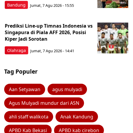
Bandung
Jumat, 7 Agu 2026 - 15:55
Prediksi Line-up Timnas Indonesia vs
Singapura di Piala AFF 2026, Posisi
Kiper Jadi Sorotan
Olahraga
Jumat, 7 Agu 2026 - 14:41
Tag Populer
Aan Setyawan
agus mulyadi
Agus Mulyadi mundur dari ASN
ahli staff walikota
Anak Kandung
APBD Kab Bekasi
APBD kab cirebon