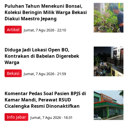
Puluhan Tahun Menekuni Bonsai,
Koleksi Beringin Milik Warga Bekasi
Diakui Maestro Jepang
Artikel
Jumat, 7 Agu 2026 - 22:10
Diduga Jadi Lokasi Open BO,
Kontrakan di Babelan Digerebek
Warga
Bekasi
Jumat, 7 Agu 2026 - 21:59
Komentar Pedas Soal Pasien BPJS di
Kamar Mandi, Perawat RSUD
Cicalengka Resmi Dinonaktifkan
Info Jabar
Jumat, 7 Agu 2026 - 16:31