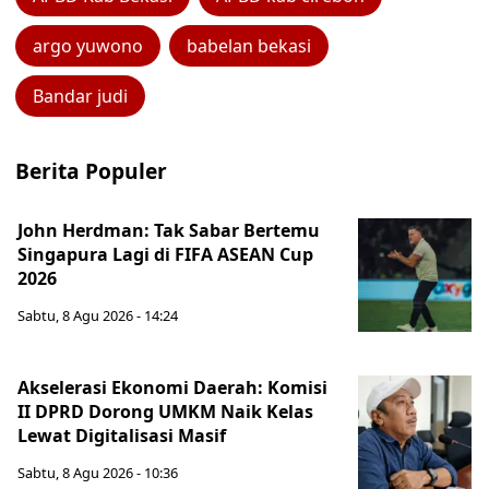
argo yuwono
babelan bekasi
Bandar judi
Berita Populer
John Herdman: Tak Sabar Bertemu
Singapura Lagi di FIFA ASEAN Cup
2026
Sabtu, 8 Agu 2026 - 14:24
Akselerasi Ekonomi Daerah: Komisi
II DPRD Dorong UMKM Naik Kelas
Lewat Digitalisasi Masif
Sabtu, 8 Agu 2026 - 10:36