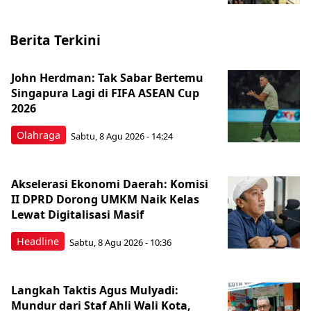
Berita Terkini
John Herdman: Tak Sabar Bertemu
Singapura Lagi di FIFA ASEAN Cup
2026
Olahraga
Sabtu, 8 Agu 2026 - 14:24
Akselerasi Ekonomi Daerah: Komisi
II DPRD Dorong UMKM Naik Kelas
Lewat Digitalisasi Masif
Headline
Sabtu, 8 Agu 2026 - 10:36
Langkah Taktis Agus Mulyadi:
Mundur dari Staf Ahli Wali Kota,