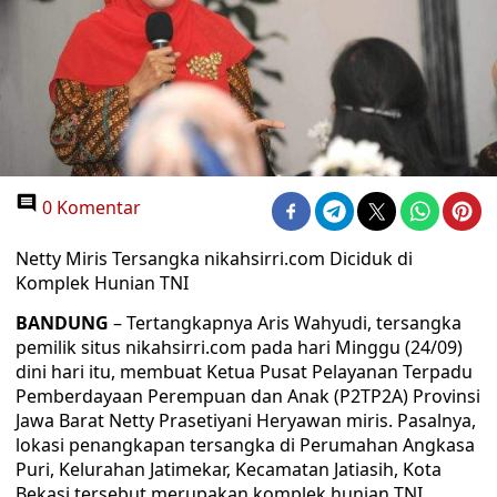
0 Komentar
Netty Miris Tersangka nikahsirri.com Diciduk di
Komplek Hunian TNI
BANDUNG
– Tertangkapnya Aris Wahyudi, tersangka
pemilik situs nikahsirri.com pada hari Minggu (24/09)
dini hari itu, membuat Ketua Pusat Pelayanan Terpadu
Pemberdayaan Perempuan dan Anak (P2TP2A) Provinsi
Jawa Barat Netty Prasetiyani Heryawan miris. Pasalnya,
lokasi penangkapan tersangka di Perumahan Angkasa
Puri, Kelurahan Jatimekar, Kecamatan Jatiasih, Kota
Bekasi tersebut merupakan komplek hunian TNI.