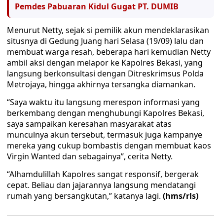
Pemdes Pabuaran Kidul Gugat PT. DUMIB
Menurut Netty, sejak si pemilik akun mendeklarasikan
situsnya di Gedung Juang hari Selasa (19/09) lalu dan
membuat warga resah, beberapa hari kemudian Netty
ambil aksi dengan melapor ke Kapolres Bekasi, yang
langsung berkonsultasi dengan Ditreskrimsus Polda
Metrojaya, hingga akhirnya tersangka diamankan.
“Saya waktu itu langsung merespon informasi yang
berkembang dengan menghubungi Kapolres Bekasi,
saya sampaikan keresahan masyarakat atas
munculnya akun tersebut, termasuk juga kampanye
mereka yang cukup bombastis dengan membuat kaos
Virgin Wanted dan sebagainya”, cerita Netty.
“Alhamdulillah Kapolres sangat responsif, bergerak
cepat. Beliau dan jajarannya langsung mendatangi
rumah yang bersangkutan,” katanya lagi.
(hms/rls)