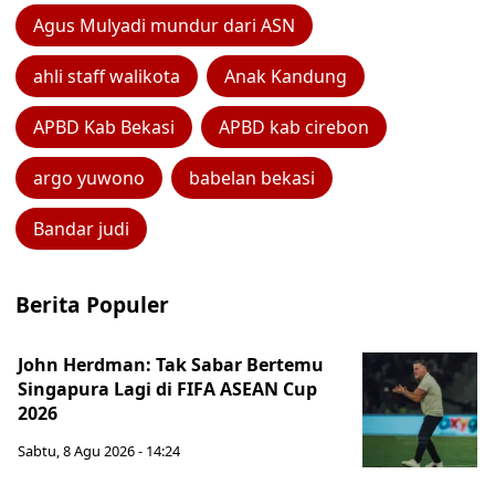
Agus Mulyadi mundur dari ASN
ahli staff walikota
Anak Kandung
APBD Kab Bekasi
APBD kab cirebon
argo yuwono
babelan bekasi
Bandar judi
Berita Populer
John Herdman: Tak Sabar Bertemu
Singapura Lagi di FIFA ASEAN Cup
2026
Sabtu, 8 Agu 2026 - 14:24