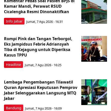
Komentar Pedas Soal Pasien BPJS di
Kamar Mandi, Perawat RSUD
Cicalengka Resmi Dinonaktifkan
Info Jabar
Jumat, 7 Agu 2026 - 16:31
Rompi Pink dan Tangan Terborgol,
Eks Jampidsus Febrie Adriansyah
Tiba di Kejagung untuk Diperiksa
Kasus TPPU
Headline
Jumat, 7 Agu 2026 - 16:25
Lembaga Pengembangan Tilawatil
Quran Apresiasi Keputusan Pemprov
Jabar Selenggarakan Langsung MTQ
Jabar
Bandung
Jumat, 7 Agu 2026 - 16:09