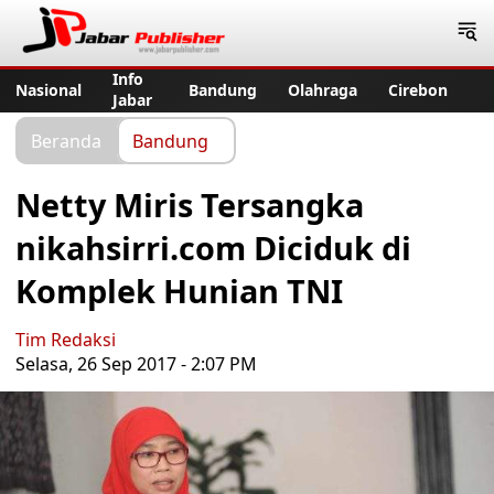
Jabar Publisher
Info
Nasional
Bandung
Olahraga
Cirebon
Jabar
Beranda
Bandung
Netty Miris Tersangka
nikahsirri.com Diciduk di
Komplek Hunian TNI
Tim Redaksi
Selasa, 26 Sep 2017 - 2:07 PM