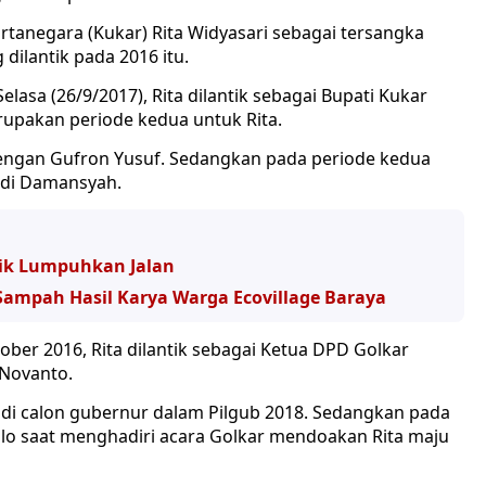
tanegara (Kukar) Rita Widyasari sebagai tersangka
dilantik pada 2016 itu.
lasa (26/9/2017), Rita dilantik sebagai Bupati Kukar
rupakan periode kedua untuk Rita.
engan Gufron Yusuf. Sedangkan pada periode kedua
Edi Damansyah.
asik Lumpuhkan Jalan
Sampah Hasil Karya Warga Ecovillage Baraya
tober 2016, Rita dilantik sebagai Ketua DPD Golkar
 Novanto.
i calon gubernur dalam Pilgub 2018. Sedangkan pada
lo saat menghadiri acara Golkar mendoakan Rita maju