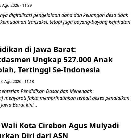
6 Agu 2026 - 11:39
ya digitalisasi pengelolaan dana dan keuangan desa tidak
emudahan transaksi, tetapi juga bayang-bayang kejahatan
idikan di Jawa Barat:
dasmen Ungkap 527.000 Anak
lah, Tertinggi Se-Indonesia
 6 Agu 2026 - 11:18
nterian Pendidikan Dasar dan Menengah
 menyoroti fakta memprihatinkan terkait akses pendidikan
 Jawa Barat kini...
 Wali Kota Cirebon Agus Mulyadi
kan Diri dari ASN