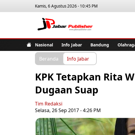
Kamis, 6 Agustus 2026 - 10:45 PM
Jabar Pub
Nasional
Info Jabar
Bandung
Olahrag
Beranda
Info Jabar
KPK Tetapkan Rita W
Dugaan Suap
Tim Redaksi
Selasa, 26 Sep 2017 - 4:26 PM