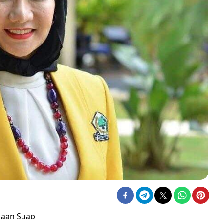
gaan Suap