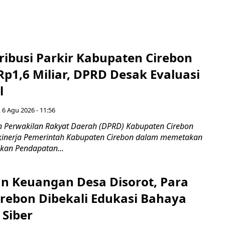
ribusi Parkir Kabupaten Cirebon
Rp1,6 Miliar, DPRD Desak Evaluasi
l
 6 Agu 2026 - 11:56
 Perwakilan Rakyat Daerah (DPRD) Kabupaten Cirebon
kinerja Pemerintah Kabupaten Cirebon dalam memetakan
kan Pendapatan...
n Keuangan Desa Disorot, Para
irebon Dibekali Edukasi Bahaya
 Siber