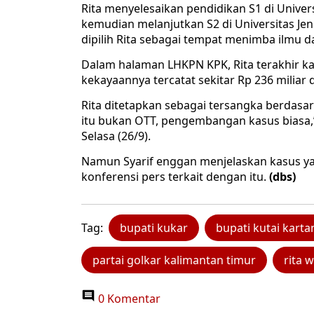
Rita menyelesaikan pendidikan S1 di Univers
kemudian melanjutkan S2 di Universitas Je
dipilih Rita sebagai tempat menimba ilmu 
Dalam halaman LHKPN KPK, Rita terakhir kal
kekayaannya tercatat sekitar Rp 236 miliar 
Rita ditetapkan sebagai tersangka berdasa
itu bukan OTT, pengembangan kasus biasa,”
Selasa (26/9).
Namun Syarif enggan menjelaskan kasus ya
konferensi pers terkait dengan itu.
(dbs)
Tag:
bupati kukar
bupati kutai kart
partai golkar kalimantan timur
rita 
0 Komentar