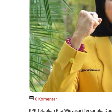
0 Komentar
KPK Tetapkan Rita Widyasari Tersangka Du