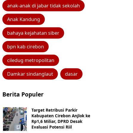
anak-anak di jabar tidak sekolah
Anak Kandung
bahaya kejahatan siber
bpn kab cirebon
ciledug metropolitan
Damkar sindanglaut
dasar
Berita Populer
Target Retribusi Parkir
Kabupaten Cirebon Anjlok ke
Rp1,6 Miliar, DPRD Desak
Evaluasi Potensi Riil