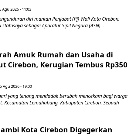
6 Agu 2026 - 11:03
ngunduran diri mantan Penjabat (Pj) Wali Kota Cirebon,
i statusnya sebagai Aparatur Sipil Negara (ASN)...
erah Amuk Rumah dan Usaha di
ut Cirebon, Kerugian Tembus Rp350
5 Agu 2026 - 19:00
hari yang tenang mendadak berubah mencekam bagi warga
ut, Kecamatan Lemahabang, Kabupaten Cirebon. Sebuah
ambi Kota Cirebon Digegerkan