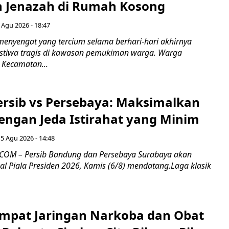
 Jenazah di Rumah Kosong
 Agu 2026 - 18:47
nyengat yang tercium selama berhari-hari akhirnya
stiwa tragis di kawasan pemukiman warga. Warga
 Kecamatan...
Persib vs Persebaya: Maksimalkan
engan Jeda Istirahat yang Minim
5 Agu 2026 - 14:48
COM – Persib Bandung dan Persebaya Surabaya akan
al Piala Presiden 2026, Kamis (6/8) mendatang.Laga klasik
mpat Jaringan Narkoba dan Obat