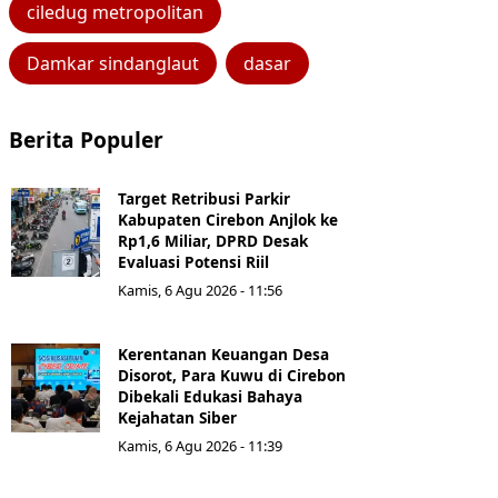
ciledug metropolitan
Damkar sindanglaut
dasar
Berita Populer
Target Retribusi Parkir
Kabupaten Cirebon Anjlok ke
Rp1,6 Miliar, DPRD Desak
Evaluasi Potensi Riil
Kamis, 6 Agu 2026 - 11:56
Kerentanan Keuangan Desa
Disorot, Para Kuwu di Cirebon
Dibekali Edukasi Bahaya
Kejahatan Siber
Kamis, 6 Agu 2026 - 11:39