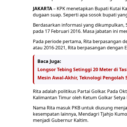
JAKARTA
– KPK menetapkan Bupati Kutai Kar
dugaan suap. Seperti apa sosok bupati yang 
Berdasarkan informasi yang dikumpulkan, Se
pada 17 Februari 2016. Masa jabatan ini me
Pada periode pertama, Rita berpasangan d
atau 2016-2021, Rita berpasangan dengan 
Baca Juga:
Longsor Tebing Setinggi 20 Meter di T
Mesin Awal-Akhir, Teknologi Pengolah 
Rita adalah politikus Partai Golkar. Pada Ok
Kalimantan Timur oleh Ketum Golkar Setya
Nama Rita masuk PKB untuk diusung menjad
kesempatan lainnya, Mendagri Tjahjo Kumo
menjadi Gubernur Kaltim.