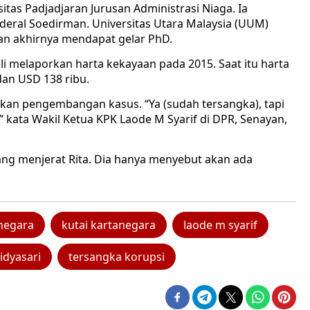
itas Padjadjaran Jurusan Administrasi Niaga. Ia
nderal Soedirman. Universitas Utara Malaysia (UUM)
dan akhirnya mendapat gelar PhD.
i melaporkan harta kekayaan pada 2015. Saat itu harta
dan USD 138 ribu.
rkan pengembangan kasus. “Ya (sudah tersangka), tapi
 kata Wakil Ketua KPK Laode M Syarif di DPR, Senayan,
ng menjerat Rita. Dia hanya menyebut akan ada
anegara
kutai kartanegara
laode m syarif
widyasari
tersangka korupsi