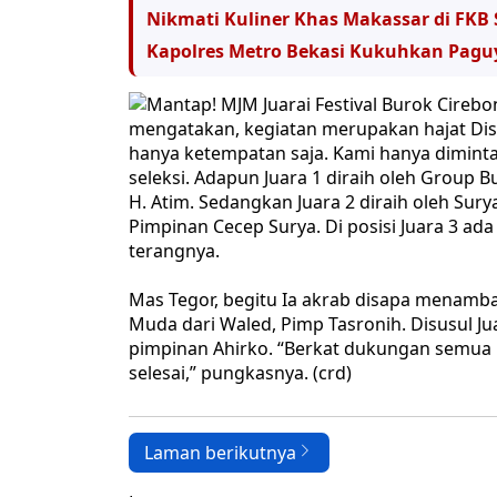
Nikmati Kuliner Khas Makassar di FKB
Kapolres Metro Bekasi Kukuhkan Pag
mengatakan, kegiatan merupakan hajat Dis
hanya ketempatan saja. Kami hanya dimin
seleksi. Adapun Juara 1 diraih oleh Group
H. Atim. Sedangkan Juara 2 diraih oleh Sur
Pimpinan Cecep Surya. Di posisi Juara 3 ad
terangnya.
Mas Tegor, begitu Ia akrab disapa menambah
Muda dari Waled, Pimp Tasronih. Disusul Ju
pimpinan Ahirko. “Berkat dukungan semua pi
selesai,” pungkasnya. (crd)
Laman berikutnya