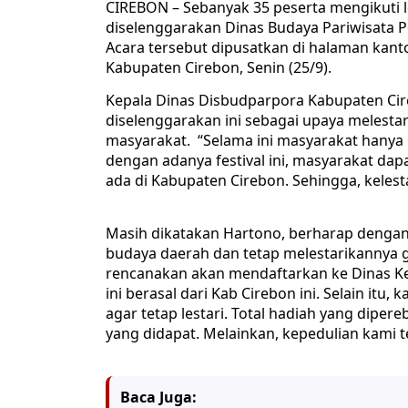
CIREBON – Sebanyak 35 peserta mengikuti l
diselenggarakan Dinas Budaya Pariwisata 
Acara tersebut dipusatkan di halaman ka
Kabupaten Cirebon, Senin (25/9).
Kepala Dinas Disbudparpora Kabupaten Cir
diselenggarakan ini sebagai upaya melestar
masyarakat. “Selama ini masyarakat hanya 
dengan adanya festival ini, masyarakat da
ada di Kabupaten Cirebon. Sehingga, kelest
Masih dikatakan Hartono, berharap dengan a
budaya daerah dan tetap melestarikannya 
rencanakan akan mendaftarkan ke Dinas K
ini berasal dari Kab Cirebon ini. Selain it
agar tetap lestari. Total hadiah yang dipereb
yang didapat. Melainkan, kepedulian kami t
Baca Juga: