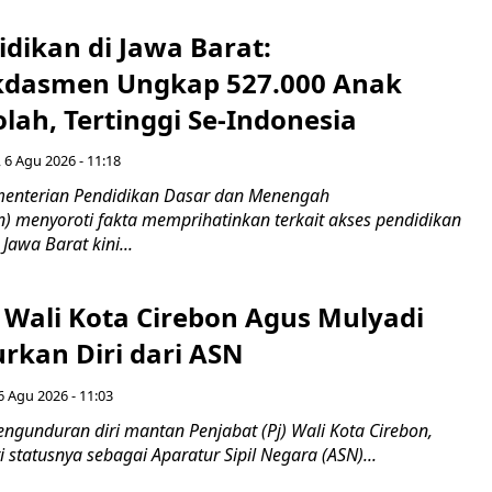
idikan di Jawa Barat:
dasmen Ungkap 527.000 Anak
lah, Tertinggi Se-Indonesia
 6 Agu 2026 - 11:18
nterian Pendidikan Dasar dan Menengah
 menyoroti fakta memprihatinkan terkait akses pendidikan
 Jawa Barat kini...
 Wali Kota Cirebon Agus Mulyadi
kan Diri dari ASN
6 Agu 2026 - 11:03
ngunduran diri mantan Penjabat (Pj) Wali Kota Cirebon,
i statusnya sebagai Aparatur Sipil Negara (ASN)...