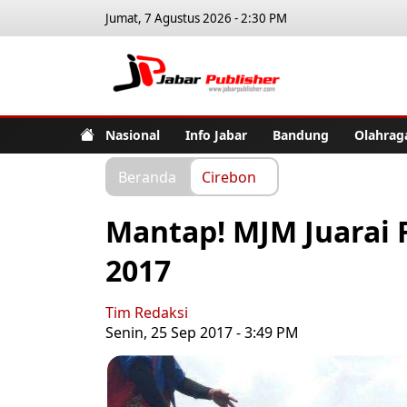
Jumat, 7 Agustus 2026 - 2:30 PM
Jabar Pub
Nasional
Info Jabar
Bandung
Olahrag
Beranda
Cirebon
Mantap! MJM Juarai 
2017
Tim Redaksi
Senin, 25 Sep 2017 - 3:49 PM