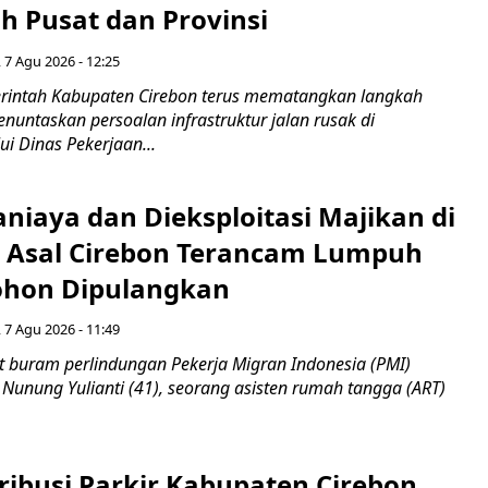
h Pusat dan Provinsi
 7 Agu 2026 - 12:25
intah Kabupaten Cirebon terus mematangkan langkah
enuntaskan persoalan infrastruktur jalan rusak di
ui Dinas Pekerjaan...
niaya dan Dieksploitasi Majikan di
I Asal Cirebon Terancam Lumpuh
hon Dipulangkan
 7 Agu 2026 - 11:49
 buram perlindungan Pekerja Migran Indonesia (PMI)
 Nunung Yulianti (41), seorang asisten rumah tangga (ART)
ribusi Parkir Kabupaten Cirebon