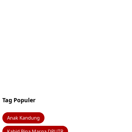
Tag Populer
Anak Kandung
Kabid Bina Marga DPUTR