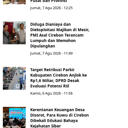
Pusat dan Provinsi
Jumat, 7 Agu 2026 - 12:25
Diduga Dianiaya dan
Dieksploitasi Majikan di Mesir,
PMI Asal Cirebon Terancam
Lumpuh dan Memohon
Dipulangkan
Jumat, 7 Agu 2026 - 11:49
Target Retribusi Parkir
Kabupaten Cirebon Anjlok ke
Rp1,6 Miliar, DPRD Desak
Evaluasi Potensi Riil
Kamis, 6 Agu 2026 - 11:56
Kerentanan Keuangan Desa
Disorot, Para Kuwu di Cirebon
Dibekali Edukasi Bahaya
Kejahatan Siber