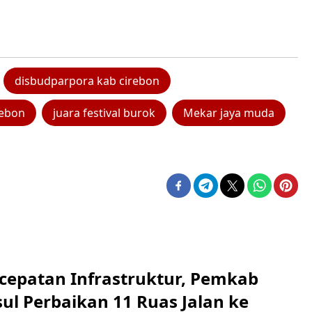
disbudparpora kab cirebon
rebon
juara festival burok
Mekar jaya muda
cepatan Infrastruktur, Pemkab
ul Perbaikan 11 Ruas Jalan ke