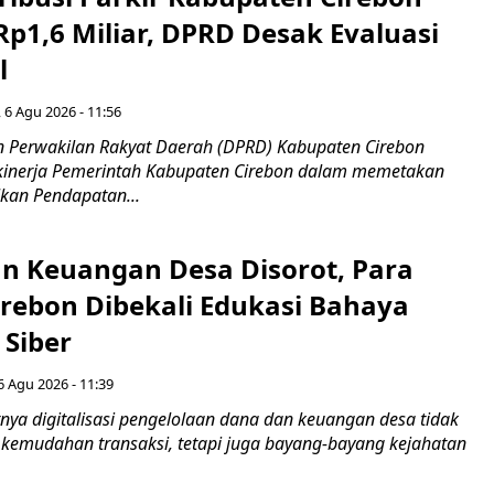
Rp1,6 Miliar, DPRD Desak Evaluasi
l
 6 Agu 2026 - 11:56
 Perwakilan Rakyat Daerah (DPRD) Kabupaten Cirebon
kinerja Pemerintah Kabupaten Cirebon dalam memetakan
kan Pendapatan...
n Keuangan Desa Disorot, Para
irebon Dibekali Edukasi Bahaya
 Siber
6 Agu 2026 - 11:39
ya digitalisasi pengelolaan dana dan keuangan desa tidak
emudahan transaksi, tetapi juga bayang-bayang kejahatan