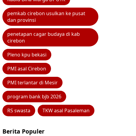
pemkab cirebon usulkan ke pusat
dan provinsi
penetapan cagar budaya di kab
cirebon
Pleno kpu bekasi
PMI asal Cirebon
PMI terlantar di Mesir
program bank bjb 2026
RS swasta
TKW asal Pasaleman
Berita Populer