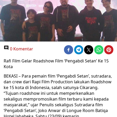
0 Komentar
Rafi Film Gelar Roadshow Film ‘Pengabdi Setan’ Ke 15
Kota
BEKASI – Para pemain film ‘Pengabdi Setan’, sutradara,
dan crew dari Rapi Film Production lakukan Roadshow
ke 15 kota di Indonesia, salah satunya Cikarang.
“Tujuan roadshow ini untuk memperkenalkan
sekaligus mempromosikan film terbaru kami kepada
masyarakat,” ujar Penulis sekaligus Sutradara film
‘Pengabdi Setan’, Joko Anwar di Longue Room Batiqa
Hotel Jababeka, Sabtu (23/09) kemarin.