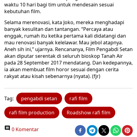
waktu 10 hari bagi tim untuk mendesain sesuai
kebutuhan film.
Selama merenovasi, kata Joko, mereka menghadapi
banyak kesulitan dan tantangan. “Percaya atau
enggak, rumah itu ketika pertama kali didatangi dan
mau renovasi banyak kelelawar. Mau jebol atapnya.
Aneh sih ini,” ujarnya. Rencananya, Film Pengabdi Setan
akan diputar serentak di seluruh bioskop Tanah Air
pada 28 September 2017 mendatang. Dan kedepannya,
ia akan membuat film horor sesuai dengan cerita
rakyat atau kisah sebenarnya (nyata). (fjr)
Tag:
pengabdi setan
rafi film
rafi film production
Roadshow rafi film
0 Komentar