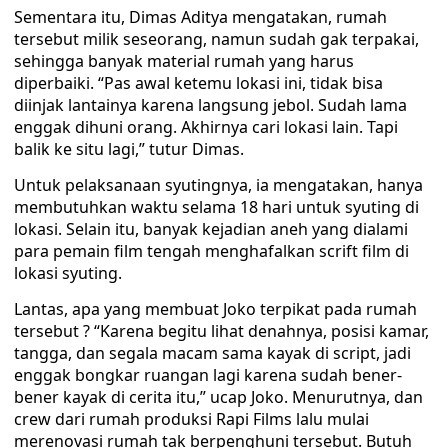
Sementara itu, Dimas Aditya mengatakan, rumah
tersebut milik seseorang, namun sudah gak terpakai,
sehingga banyak material rumah yang harus
diperbaiki. “Pas awal ketemu lokasi ini, tidak bisa
diinjak lantainya karena langsung jebol. Sudah lama
enggak dihuni orang. Akhirnya cari lokasi lain. Tapi
balik ke situ lagi,” tutur Dimas.
Untuk pelaksanaan syutingnya, ia mengatakan, hanya
membutuhkan waktu selama 18 hari untuk syuting di
lokasi. Selain itu, banyak kejadian aneh yang dialami
para pemain film tengah menghafalkan scrift film di
lokasi syuting.
Lantas, apa yang membuat Joko terpikat pada rumah
tersebut ? “Karena begitu lihat denahnya, posisi kamar,
tangga, dan segala macam sama kayak di script, jadi
enggak bongkar ruangan lagi karena sudah bener-
bener kayak di cerita itu,” ucap Joko. Menurutnya, dan
crew dari rumah produksi Rapi Films lalu mulai
merenovasi rumah tak berpenghuni tersebut. Butuh