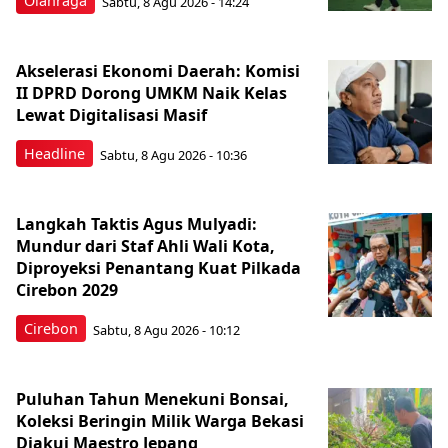
Olahraga
Sabtu, 8 Agu 2026 - 14:24
Akselerasi Ekonomi Daerah: Komisi
II DPRD Dorong UMKM Naik Kelas
Lewat Digitalisasi Masif
Headline
Sabtu, 8 Agu 2026 - 10:36
Langkah Taktis Agus Mulyadi:
Mundur dari Staf Ahli Wali Kota,
Diproyeksi Penantang Kuat Pilkada
Cirebon 2029
Cirebon
Sabtu, 8 Agu 2026 - 10:12
Puluhan Tahun Menekuni Bonsai,
Koleksi Beringin Milik Warga Bekasi
Diakui Maestro Jepang