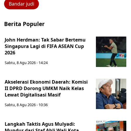
Bandar judi
Berita Populer
John Herdman: Tak Sabar Bertemu
Singapura Lagi di FIFA ASEAN Cup
2026
Sabtu, 8 Agu 2026 - 14:24
Akselerasi Ekonomi Daerah: Komisi
II DPRD Dorong UMKM Naik Kelas
Lewat Digitalisasi Masif
Sabtu, 8 Agu 2026 - 10:36
Langkah Taktis Agus Mulyadi:
Mundur dari Staf Ahli Wali Kota,