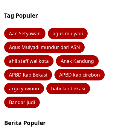
Tag Populer
Aan Setyawan
agus mulyadi
Agus Mulyadi mundur dari ASN
ahli staff walikota
Anak Kandung
APBD Kab Bekasi
APBD kab cirebon
argo yuwono
babelan bekasi
Bandar judi
Berita Populer