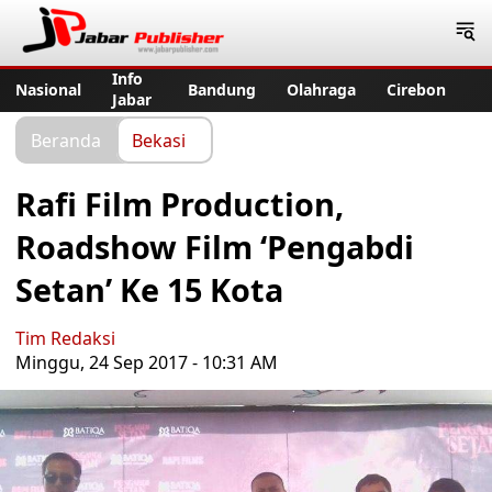
Jabar Publisher
Info
Nasional
Bandung
Olahraga
Cirebon
Jabar
Beranda
Bekasi
Rafi Film Production,
Roadshow Film ‘Pengabdi
Setan’ Ke 15 Kota
Tim Redaksi
Minggu, 24 Sep 2017 - 10:31 AM