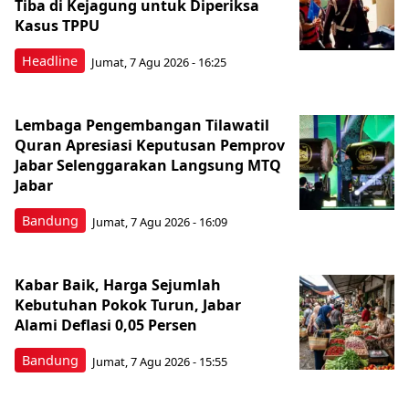
Tiba di Kejagung untuk Diperiksa
Kasus TPPU
Headline
Jumat, 7 Agu 2026 - 16:25
Lembaga Pengembangan Tilawatil
Quran Apresiasi Keputusan Pemprov
Jabar Selenggarakan Langsung MTQ
Jabar
Bandung
Jumat, 7 Agu 2026 - 16:09
Kabar Baik, Harga Sejumlah
Kebutuhan Pokok Turun, Jabar
Alami Deflasi 0,05 Persen
Bandung
Jumat, 7 Agu 2026 - 15:55