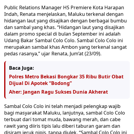
Public Relations Manager HS Premiere Kota Harapan
Indah, Renata menjelaskan, Maluku terkenal dengan
hidangan laut yang disajikan dengan berbagai bumbu
dan sambal yang khas. “Hidangan laut yang disajikan
dalam promo special di bulan September ini adalah
Udang Bakar Sambal Colo Colo. Sambal Colo Colo ini
merupakan sambal khas Ambon yang terkenal sangat
pedas rasanya,” ujar Renata, Jum’at (23/09).
Baca Juga:
Polres Metro Bekasi Bongkar 35 Ribu Butir Obat
Dijual Di Apotek “Bodong”
Aher: Jangan Ragu Sukses Dunia Akherat
Sambal Colo Colo ini telah menjadi pelengkap wajib
bagi masyarakat Maluku, lanjutnya, sambal Colo Colo
terbuat dari tomat muda, bawang merah, dan cabe
rawit yang diiris tipis lalu diberi taburan garam dan
disiram jeruk nipis, tanpa diulek. “Sambal Colo Colo ini