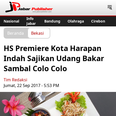
Jabar Publisher
Info
Nasional
Bandung
Olahraga
Cirebon
Jabar
Beranda
Bekasi
HS Premiere Kota Harapan
Indah Sajikan Udang Bakar
Sambal Colo Colo
Tim Redaksi
Jumat, 22 Sep 2017 - 5:53 PM