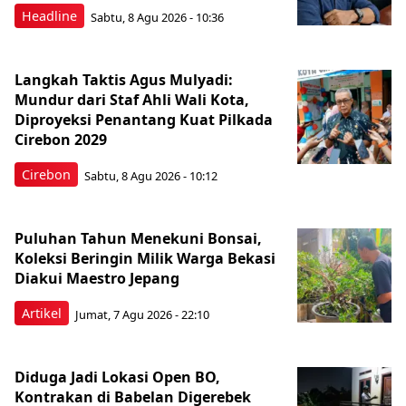
Headline
Sabtu, 8 Agu 2026 - 10:36
Langkah Taktis Agus Mulyadi:
Mundur dari Staf Ahli Wali Kota,
Diproyeksi Penantang Kuat Pilkada
Cirebon 2029
Cirebon
Sabtu, 8 Agu 2026 - 10:12
Puluhan Tahun Menekuni Bonsai,
Koleksi Beringin Milik Warga Bekasi
Diakui Maestro Jepang
Artikel
Jumat, 7 Agu 2026 - 22:10
Diduga Jadi Lokasi Open BO,
Kontrakan di Babelan Digerebek