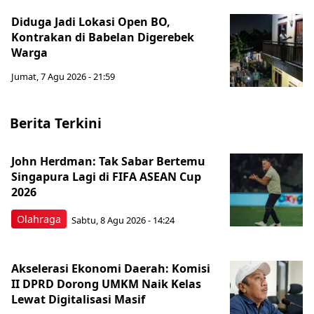
Diduga Jadi Lokasi Open BO,
Kontrakan di Babelan Digerebek
Warga
Jumat, 7 Agu 2026 - 21:59
Berita Terkini
John Herdman: Tak Sabar Bertemu
Singapura Lagi di FIFA ASEAN Cup
2026
Olahraga
Sabtu, 8 Agu 2026 - 14:24
Akselerasi Ekonomi Daerah: Komisi
II DPRD Dorong UMKM Naik Kelas
Lewat Digitalisasi Masif