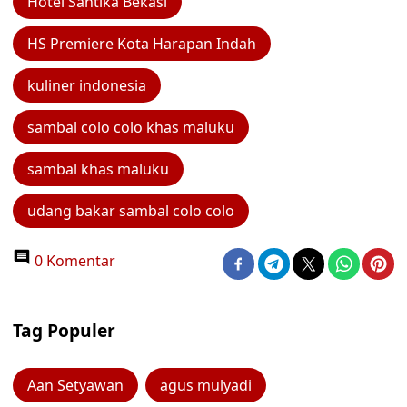
Hotel Santika Bekasi
HS Premiere Kota Harapan Indah
kuliner indonesia
sambal colo colo khas maluku
sambal khas maluku
udang bakar sambal colo colo
0 Komentar
Tag Populer
Aan Setyawan
agus mulyadi