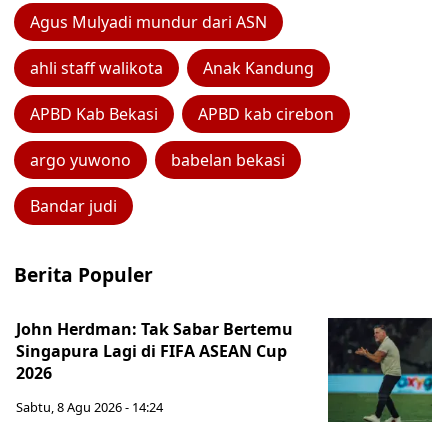
Agus Mulyadi mundur dari ASN
ahli staff walikota
Anak Kandung
APBD Kab Bekasi
APBD kab cirebon
argo yuwono
babelan bekasi
Bandar judi
Berita Populer
John Herdman: Tak Sabar Bertemu
Singapura Lagi di FIFA ASEAN Cup
2026
Sabtu, 8 Agu 2026 - 14:24