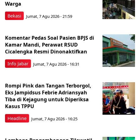
Warga
Bekasi
Jumat, 7 Agu 2026 - 21:59
Komentar Pedas Soal Pasien BPJS di
Kamar Mandi, Perawat RSUD
Cicalengka Resmi Dinonaktifkan
Info Jabar
Jumat, 7 Agu 2026 - 16:31
Rompi Pink dan Tangan Terborgol,
Eks Jampidsus Febrie Adriansyah
Tiba di Kejagung untuk Diperiksa
Kasus TPPU
Headline
Jumat, 7 Agu 2026 - 16:25