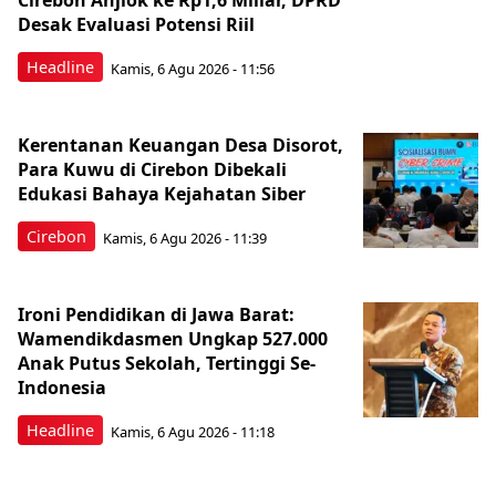
Cirebon Anjlok ke Rp1,6 Miliar, DPRD
Desak Evaluasi Potensi Riil
Headline
Kamis, 6 Agu 2026 - 11:56
Kerentanan Keuangan Desa Disorot,
Para Kuwu di Cirebon Dibekali
Edukasi Bahaya Kejahatan Siber
Cirebon
Kamis, 6 Agu 2026 - 11:39
Ironi Pendidikan di Jawa Barat:
Wamendikdasmen Ungkap 527.000
Anak Putus Sekolah, Tertinggi Se-
Indonesia
Headline
Kamis, 6 Agu 2026 - 11:18