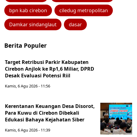
bpn kab cirebon
ciledug metropolitan
Damkar sindanglaut
dasar
Berita Populer
Target Retribusi Parkir Kabupaten
Cirebon Anjlok ke Rp1,6 Miliar, DPRD
Desak Evaluasi Potensi Riil
Kamis, 6 Agu 2026 - 11:56
Kerentanan Keuangan Desa Disorot,
Para Kuwu di Cirebon Dibekali
Edukasi Bahaya Kejahatan Siber
Kamis, 6 Agu 2026 - 11:39