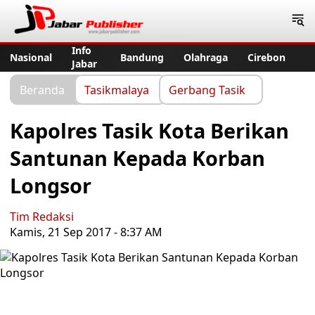
Jabar Publisher
Info
Nasional
Bandung
Olahraga
Cirebon
Jabar
Beranda
Tasikmalaya
Gerbang Tasik
Kapolres Tasik Kota Berikan
Santunan Kepada Korban
Longsor
Tim Redaksi
Kamis, 21 Sep 2017 - 8:37 AM