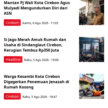
Mantan Pj Wali Kota Cirebon Agus
Mulyadi Mengundurkan Diri dari
ASN
Cirebon
Kamis, 6 Agu 2026 - 11:03
Si Jago Merah Amuk Rumah dan
Usaha di Sindanglaut Cirebon,
Kerugian Tembus Rp350 Juta
Headline
Rabu, 5 Agu 2026 - 19:00
Warga Kesambi Kota Cirebon
Digegerkan Penemuan Jenazah di
Rumah Kosong
Cirebon
Rabu, 5 Agu 2026 - 18:47