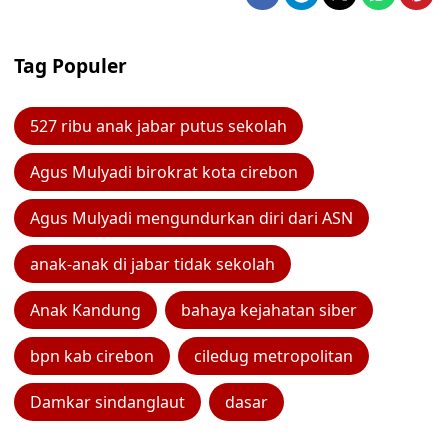
Tag Populer
527 ribu anak jabar putus sekolah
Agus Mulyadi birokrat kota cirebon
Agus Mulyadi mengundurkan diri dari ASN
anak-anak di jabar tidak sekolah
Anak Kandung
bahaya kejahatan siber
bpn kab cirebon
ciledug metropolitan
Damkar sindanglaut
dasar