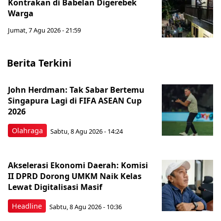
Kontrakan di Babelan Digerebek
Warga
Jumat, 7 Agu 2026 - 21:59
Berita Terkini
John Herdman: Tak Sabar Bertemu
Singapura Lagi di FIFA ASEAN Cup
2026
Olahraga
Sabtu, 8 Agu 2026 - 14:24
Akselerasi Ekonomi Daerah: Komisi
II DPRD Dorong UMKM Naik Kelas
Lewat Digitalisasi Masif
Headline
Sabtu, 8 Agu 2026 - 10:36