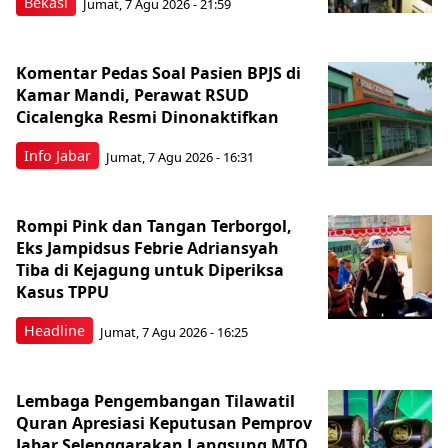
Bekasi
Jumat, 7 Agu 2026 - 21:59
Komentar Pedas Soal Pasien BPJS di
Kamar Mandi, Perawat RSUD
Cicalengka Resmi Dinonaktifkan
Info Jabar
Jumat, 7 Agu 2026 - 16:31
Rompi Pink dan Tangan Terborgol,
Eks Jampidsus Febrie Adriansyah
Tiba di Kejagung untuk Diperiksa
Kasus TPPU
Headline
Jumat, 7 Agu 2026 - 16:25
Lembaga Pengembangan Tilawatil
Quran Apresiasi Keputusan Pemprov
Jabar Selenggarakan Langsung MTQ