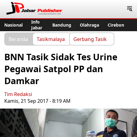
Jabar Publisher
Info
Nasional
Bandung
Olahraga
Cirebon
Jabar
Beranda
Tasikmalaya
Gerbang Tasik
BNN Tasik Sidak Tes Urine
Pegawai Satpol PP dan
Damkar
Tim Redaksi
Kamis, 21 Sep 2017 - 8:19 AM