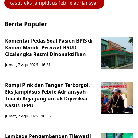
kasus eks jampidsus febrie adriansyah
Berita Populer
Komentar Pedas Soal Pasien BPJS di
Kamar Mandi, Perawat RSUD
Cicalengka Resmi Dinonaktifkan
Jumat, 7 Agu 2026 - 16:31
Rompi Pink dan Tangan Terborgol,
Eks Jampidsus Febrie Adriansyah
Tiba di Kejagung untuk Diperiksa
Kasus TPPU
Jumat, 7 Agu 2026 - 16:25
Lembaga Pengembangan Tilawatil