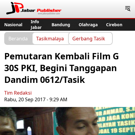
Jabar Publisher
Info
Nasional
Bandung
Olahraga
Cirebon
Jabar
Beranda
Tasikmalaya
Gerbang Tasik
Pemutaran Kembali Film G
30S PKI, Begini Tanggapan
Dandim 0612/Tasik
Tim Redaksi
Rabu, 20 Sep 2017 - 9:29 AM