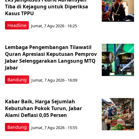
Tiba di Kejagung untuk Diperiksa
Kasus TPPU
Headline
Jumat, 7 Agu 2026 - 16:25
Lembaga Pengembangan Tilawatil
Quran Apresiasi Keputusan Pemprov
Jabar Selenggarakan Langsung MTQ
Jabar
Bandung
Jumat, 7 Agu 2026 - 16:09
Kabar Baik, Harga Sejumlah
Kebutuhan Pokok Turun, Jabar
Alami Deflasi 0,05 Persen
Bandung
Jumat, 7 Agu 2026 - 15:55