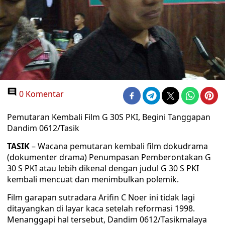
0 Komentar
Pemutaran Kembali Film G 30S PKI, Begini Tanggapan
Dandim 0612/Tasik
TASIK
– Wacana pemutaran kembali film dokudrama
(dokumenter drama) Penumpasan Pemberontakan G
30 S PKI atau lebih dikenal dengan judul G 30 S PKI
kembali mencuat dan menimbulkan polemik.
Film garapan sutradara Arifin C Noer ini tidak lagi
ditayangkan di layar kaca setelah reformasi 1998.
Menanggapi hal tersebut, Dandim 0612/Tasikmalaya