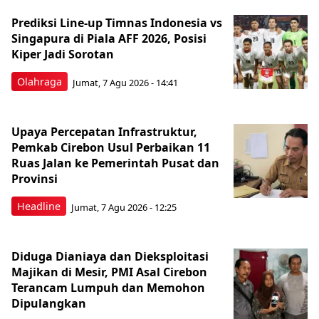
Prediksi Line-up Timnas Indonesia vs
Singapura di Piala AFF 2026, Posisi
Kiper Jadi Sorotan
Olahraga
Jumat, 7 Agu 2026 - 14:41
Upaya Percepatan Infrastruktur,
Pemkab Cirebon Usul Perbaikan 11
Ruas Jalan ke Pemerintah Pusat dan
Provinsi
Headline
Jumat, 7 Agu 2026 - 12:25
Diduga Dianiaya dan Dieksploitasi
Majikan di Mesir, PMI Asal Cirebon
Terancam Lumpuh dan Memohon
Dipulangkan