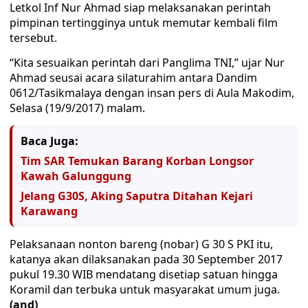
Letkol Inf Nur Ahmad siap melaksanakan perintah
pimpinan tertingginya untuk memutar kembali film
tersebut.
“Kita sesuaikan perintah dari Panglima TNI,” ujar Nur
Ahmad seusai acara silaturahim antara Dandim
0612/Tasikmalaya dengan insan pers di Aula Makodim,
Selasa (19/9/2017) malam.
Baca Juga:
Tim SAR Temukan Barang Korban Longsor
Kawah Galunggung
Jelang G30S, Aking Saputra Ditahan Kejari
Karawang
Pelaksanaan nonton bareng (nobar) G 30 S PKI itu,
katanya akan dilaksanakan pada 30 September 2017
pukul 19.30 WIB mendatang disetiap satuan hingga
Koramil dan terbuka untuk masyarakat umum juga.
(and)