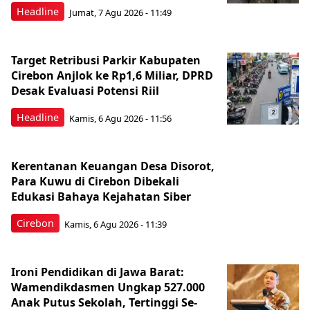
Headline
Jumat, 7 Agu 2026 - 11:49
Target Retribusi Parkir Kabupaten
Cirebon Anjlok ke Rp1,6 Miliar, DPRD
Desak Evaluasi Potensi Riil
Headline
Kamis, 6 Agu 2026 - 11:56
Kerentanan Keuangan Desa Disorot,
Para Kuwu di Cirebon Dibekali
Edukasi Bahaya Kejahatan Siber
Cirebon
Kamis, 6 Agu 2026 - 11:39
Ironi Pendidikan di Jawa Barat:
Wamendikdasmen Ungkap 527.000
Anak Putus Sekolah, Tertinggi Se-