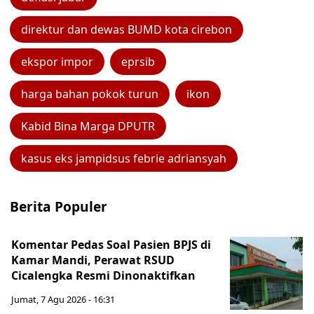
direktur dan dewas BUMD kota cirebon
ekspor impor
eprsib
harga bahan pokok turun
ikon
Kabid Bina Marga DPUTR
kasus eks jampidsus febrie adriansyah
Berita Populer
Komentar Pedas Soal Pasien BPJS di
Kamar Mandi, Perawat RSUD
Cicalengka Resmi Dinonaktifkan
Jumat, 7 Agu 2026 - 16:31