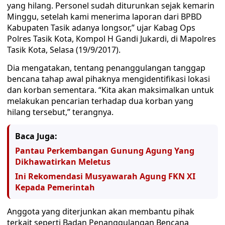
yang hilang. Personel sudah diturunkan sejak kemarin
Minggu, setelah kami menerima laporan dari BPBD
Kabupaten Tasik adanya longsor,” ujar Kabag Ops
Polres Tasik Kota, Kompol H Gandi Jukardi, di Mapolres
Tasik Kota, Selasa (19/9/2017).
Dia mengatakan, tentang penanggulangan tanggap
bencana tahap awal pihaknya mengidentifikasi lokasi
dan korban sementara. “Kita akan maksimalkan untuk
melakukan pencarian terhadap dua korban yang
hilang tersebut,” terangnya.
Baca Juga:
Pantau Perkembangan Gunung Agung Yang
Dikhawatirkan Meletus
Ini Rekomendasi Musyawarah Agung FKN XI
Kepada Pemerintah
Anggota yang diterjunkan akan membantu pihak
terkait seperti Badan Penanggulangan Bencana