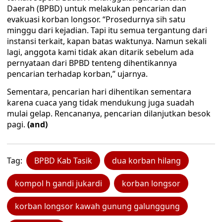
Daerah (BPBD) untuk melakukan pencarian dan
evakuasi korban longsor. “Prosedurnya sih satu
minggu dari kejadian. Tapi itu semua tergantung dari
instansi terkait, kapan batas waktunya. Namun sekali
lagi, anggota kami tidak akan ditarik sebelum ada
pernyataan dari BPBD tenteng dihentikannya
pencarian terhadap korban,” ujarnya.
Sementara, pencarian hari dihentikan sementara
karena cuaca yang tidak mendukung juga suadah
mulai gelap. Rencananya, pencarian dilanjutkan besok
pagi.
(and)
Tag:
BPBD Kab Tasik
dua korban hilang
kompol h gandi jukardi
korban longsor
korban longsor kawah gunung galunggung