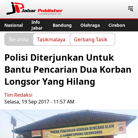
Jabar Publisher
Info
Nasional
Bandung
Olahraga
Cirebon
Jabar
Beranda
Tasikmalaya
Gerbang Tasik
Polisi Diterjunkan Untuk
Bantu Pencarian Dua Korban
Longsor Yang Hilang
Tim Redaksi
Selasa, 19 Sep 2017 - 11:57 AM