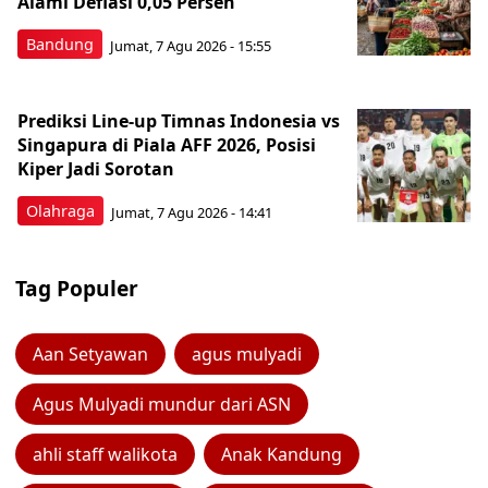
Alami Deflasi 0,05 Persen
Bandung
Jumat, 7 Agu 2026 - 15:55
Prediksi Line-up Timnas Indonesia vs
Singapura di Piala AFF 2026, Posisi
Kiper Jadi Sorotan
Olahraga
Jumat, 7 Agu 2026 - 14:41
Tag Populer
Aan Setyawan
agus mulyadi
Agus Mulyadi mundur dari ASN
ahli staff walikota
Anak Kandung