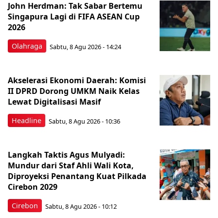
John Herdman: Tak Sabar Bertemu
Singapura Lagi di FIFA ASEAN Cup
2026
Olahraga
Sabtu, 8 Agu 2026 - 14:24
Akselerasi Ekonomi Daerah: Komisi
II DPRD Dorong UMKM Naik Kelas
Lewat Digitalisasi Masif
Headline
Sabtu, 8 Agu 2026 - 10:36
Langkah Taktis Agus Mulyadi:
Mundur dari Staf Ahli Wali Kota,
Diproyeksi Penantang Kuat Pilkada
Cirebon 2029
Cirebon
Sabtu, 8 Agu 2026 - 10:12