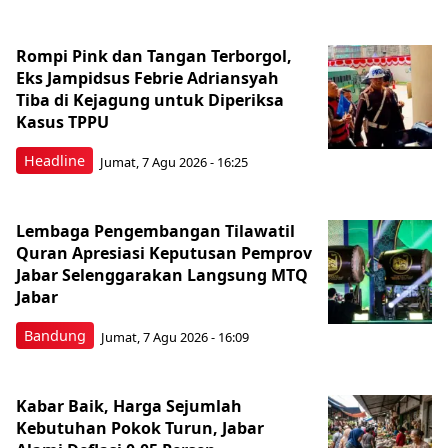
Rompi Pink dan Tangan Terborgol,
Eks Jampidsus Febrie Adriansyah
Tiba di Kejagung untuk Diperiksa
Kasus TPPU
Headline
Jumat, 7 Agu 2026 - 16:25
Lembaga Pengembangan Tilawatil
Quran Apresiasi Keputusan Pemprov
Jabar Selenggarakan Langsung MTQ
Jabar
Bandung
Jumat, 7 Agu 2026 - 16:09
Kabar Baik, Harga Sejumlah
Kebutuhan Pokok Turun, Jabar