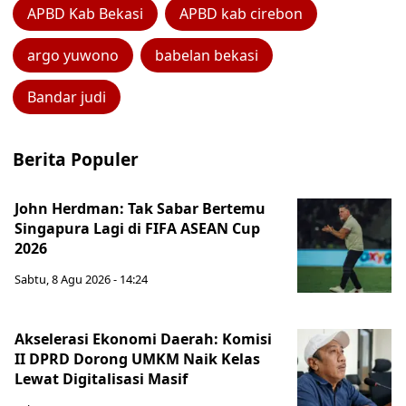
APBD Kab Bekasi
APBD kab cirebon
argo yuwono
babelan bekasi
Bandar judi
Berita Populer
John Herdman: Tak Sabar Bertemu
Singapura Lagi di FIFA ASEAN Cup
2026
Sabtu, 8 Agu 2026 - 14:24
Akselerasi Ekonomi Daerah: Komisi
II DPRD Dorong UMKM Naik Kelas
Lewat Digitalisasi Masif