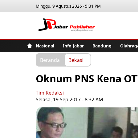
Minggu, 9 Agustus 2026 - 5:31 PM
Jabar Pub
Nasional
Info Jabar
Bandung
Olahrag
Beranda
Bekasi
Oknum PNS Kena OTT
Tim Redaksi
Selasa, 19 Sep 2017 - 8:32 AM