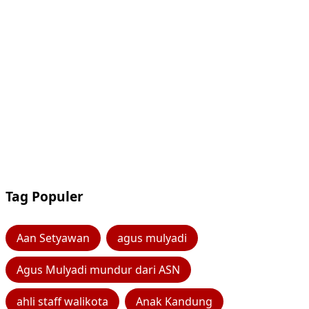
Tag Populer
Aan Setyawan
agus mulyadi
Agus Mulyadi mundur dari ASN
ahli staff walikota
Anak Kandung