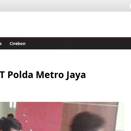
lisher
a
Cirebon
 Polda Metro Jaya