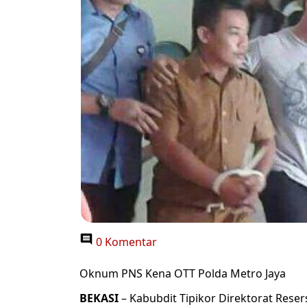
0 Komentar
Oknum PNS Kena OTT Polda Metro Jaya
BEKASI
– Kabubdit Tipikor Direktorat Reser