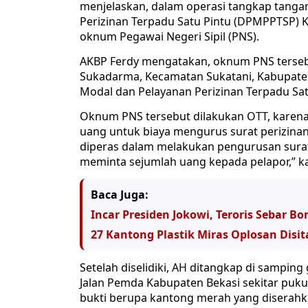
menjelaskan, dalam operasi tangkap tanga
Perizinan Terpadu Satu Pintu (DPMPPTSP)
oknum Pegawai Negeri Sipil (PNS).
AKBP Ferdy mengatakan, oknum PNS terseb
Sukadarma, Kecamatan Sukatani, Kabupaten
Modal dan Pelayanan Perizinan Terpadu Sa
Oknum PNS tersebut dilakukan OTT, kare
uang untuk biaya mengurus surat perizina
diperas dalam melakukan pengurusan surat 
meminta sejumlah uang kepada pelapor,” kat
Baca Juga:
Incar Presiden Jokowi, Teroris Sebar 
27 Kantong Plastik Miras Oplosan Disit
Setelah diselidiki, AH ditangkap di sampi
Jalan Pemda Kabupaten Bekasi sekitar puku
bukti berupa kantong merah yang diserahka