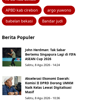
APBD kab cirebon
argo yuwono
babelan bekasi
Bandar judi
Berita Populer
John Herdman: Tak Sabar
Bertemu Singapura Lagi di FIFA
ASEAN Cup 2026
Sabtu, 8 Agu 2026 - 14:24
Akselerasi Ekonomi Daerah:
Komisi II DPRD Dorong UMKM
Naik Kelas Lewat Digitalisasi
Masif
Sabtu, 8 Agu 2026 - 10:36