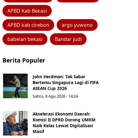
APBD Kab Bekasi
APBD kab cirebon
argo yuwono
babelan bekasi
Bandar judi
Berita Populer
John Herdman: Tak Sabar
Bertemu Singapura Lagi di FIFA
ASEAN Cup 2026
Sabtu, 8 Agu 2026 - 14:24
Akselerasi Ekonomi Daerah:
Komisi II DPRD Dorong UMKM
Naik Kelas Lewat Digitalisasi
Masif