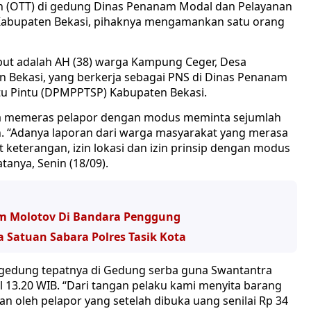
n (OTT) di gedung Dinas Penanam Modal dan Pelayanan
 Kabupaten Bekasi, pihaknya mengamankan satu orang
ut adalah AH (38) warga Kampung Ceger, Desa
 Bekasi, yang berkerja sebagai PNS di Dinas Penanam
tu Pintu (DPMPPTSP) Kabupaten Bekasi.
na memeras pelapor dengan modus meminta sejumlah
n. “Adanya laporan dari warga masyarakat yang merasa
keterangan, izin lokasi dan izin prinsip dengan modus
anya, Senin (18/09).
Bom Molotov Di Bandara Penggung
a Satuan Sabara Polres Tasik Kota
ng gedung tepatnya di Gedung serba guna Swantantra
l 13.20 WIB. “Dari tangan pelaku kami menyita barang
n oleh pelapor yang setelah dibuka uang senilai Rp 34