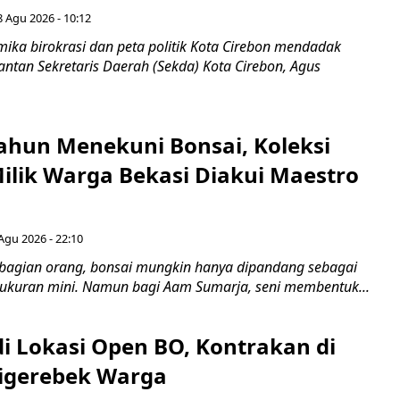
8 Agu 2026 - 10:12
ka birokrasi dan peta politik Kota Cirebon mendadak
ntan Sekretaris Daerah (Sekda) Kota Cirebon, Agus
ahun Menekuni Bonsai, Koleksi
Milik Warga Bekasi Diakui Maestro
Agu 2026 - 22:10
bagian orang, bonsai mungkin hanya dipandang sebagai
ukuran mini. Namun bagi Aam Sumarja, seni membentuk...
di Lokasi Open BO, Kontrakan di
igerebek Warga