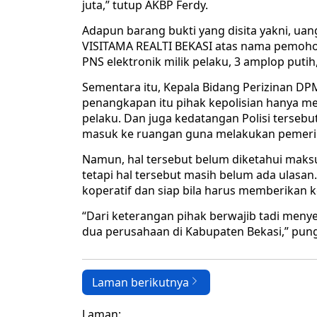
juta,” tutup AKBP Ferdy.
Adapun barang bukti yang disita yakni, uang
VISITAMA REALTI BEKASI atas nama pemoho
PNS elektronik milik pelaku, 3 amplop putih
Sementara itu, Kepala Bidang Perizinan D
penangkapan itu pihak kepolisian hanya m
pelaku. Dan juga kedatangan Polisi tersebu
masuk ke ruangan guna melakukan pemeri
Namun, hal tersebut belum diketahui maks
tetapi hal tersebut masih belum ada ulasa
koperatif dan siap bila harus memberikan ke
“Dari keterangan pihak berwajib tadi men
dua perusahaan di Kabupaten Bekasi,” pun
Laman berikutnya
Laman: