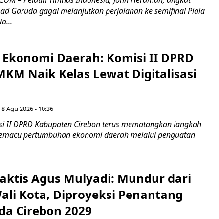
uad Garuda gagal melanjutkan perjalanan ke semifinal Piala
a...
i Ekonomi Daerah: Komisi II DPRD
KM Naik Kelas Lewat Digitalisasi
 8 Agu 2026 - 10:36
i II DPRD Kabupaten Cirebon terus mematangkan langkah
 memacu pertumbuhan ekonomi daerah melalui penguatan
aktis Agus Mulyadi: Mundur dari
Wali Kota, Diproyeksi Penantang
ada Cirebon 2029