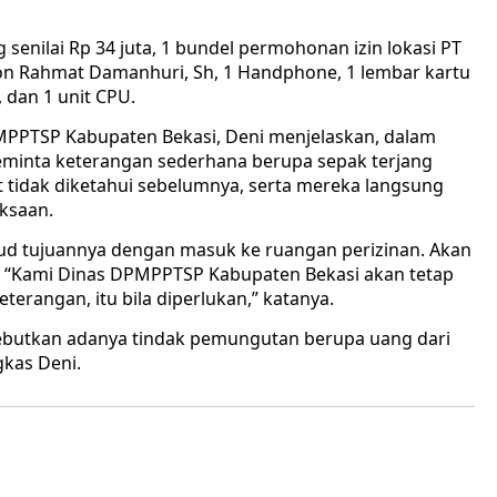
 senilai Rp 34 juta, 1 bundel permohonan izin lokasi PT
n Rahmat Damanhuri, Sh, 1 Handphone, 1 lembar kartu
, dan 1 unit CPU.
PMPPTSP Kabupaten Bekasi, Deni menjelaskan, dalam
eminta keterangan sederhana berupa sepak terjang
t tidak diketahui sebelumnya, serta mereka langsung
ksaan.
ud tujuannya dengan masuk ke ruangan perizinan. Akan
n. “Kami Dinas DPMPPTSP Kabupaten Bekasi akan tetap
terangan, itu bila diperlukan,” katanya.
yebutkan adanya tindak pemungutan berupa uang dari
gkas Deni.