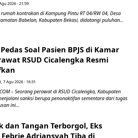
Agu 2026 - 21:59
 rumah kontrakan di Kampung Pintu RT 04/RW 04, Desa
camatan Babelan, Kabupaten Bekasi, didatangi puluhan...
Pedas Soal Pasien BPJS di Kamar
rawat RSUD Cicalengka Resmi
fkan
, 7 Agu 2026 - 16:31
COM – Seorang perawat di RSUD Cicalengka, Kabupaten
enjalani sanksi berupa penonaktifan sementara dari tugas
san ini...
k dan Tangan Terborgol, Eks
Febrie Adriansyah Tiba di