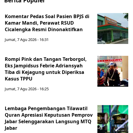
Berita Populer
Komentar Pedas Soal Pasien BPJS di
Kamar Mandi, Perawat RSUD
Cicalengka Resmi Dinonaktifkan
Jumat, 7 Agu 2026 - 16:31
Rompi Pink dan Tangan Terborgol,
Eks Jampidsus Febrie Adriansyah
Tiba di Kejagung untuk Diperiksa
Kasus TPPU
Jumat, 7 Agu 2026 - 16:25
Lembaga Pengembangan Tilawatil
Quran Apresiasi Keputusan Pemprov
Jabar Selenggarakan Langsung MTQ
Jabar