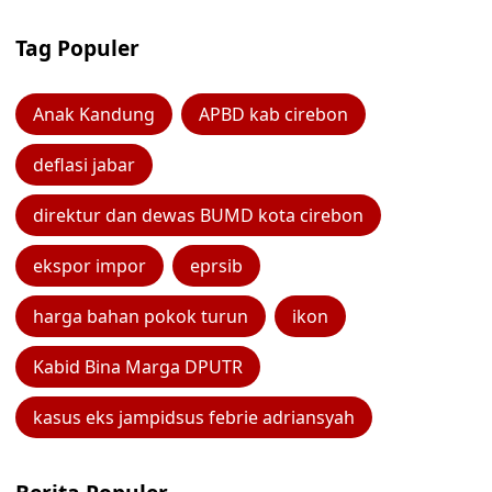
Tag Populer
Anak Kandung
APBD kab cirebon
deflasi jabar
direktur dan dewas BUMD kota cirebon
ekspor impor
eprsib
harga bahan pokok turun
ikon
Kabid Bina Marga DPUTR
kasus eks jampidsus febrie adriansyah