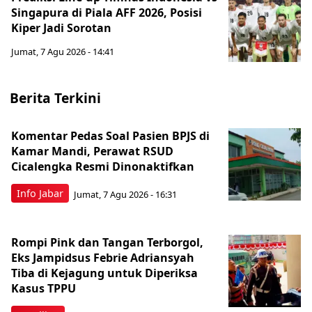
Singapura di Piala AFF 2026, Posisi
Kiper Jadi Sorotan
Jumat, 7 Agu 2026 - 14:41
Berita Terkini
Komentar Pedas Soal Pasien BPJS di
Kamar Mandi, Perawat RSUD
Cicalengka Resmi Dinonaktifkan
Info Jabar
Jumat, 7 Agu 2026 - 16:31
Rompi Pink dan Tangan Terborgol,
Eks Jampidsus Febrie Adriansyah
Tiba di Kejagung untuk Diperiksa
Kasus TPPU