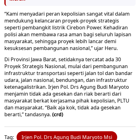
“Kami menyadari peran kepolisian sangat vital dalam
mendukung kelancaran proyek-proyek strategis
seperti pembangkit listrik Cirebon Power. Kehadiran
polisi akan membawa rasa aman bagi seluruh lapisan
masyarakat, sehingga proyek lebih lancar demi
kesuksesan pembangunan nasional,” ujar Heru.
Di Provinsi Jawa Barat, setidaknya tercatat ada 30
Proyek Strategis Nasional, mulai dari pembangunan
infrastruktur transportasi seperti jalan tol dan bandar
udara, jalan nasional, bendungan, dan infrastruktur
ketenagalistrikan. Irjen Pol. Drs Agung Budi Maryoto
menjamin tidak ada gesekan dan riak berarti dari
masyarakat berkat kerjasama pihak kepolisian, PLTU
dan masyarakat. “Baik aja kok, tidak ada gesekan
berarti,” tandasnya.
(crd)
Tag:
Irjen Pol. Drs Agung Budi Maryoto Msi