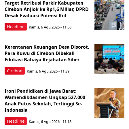
Target Retribusi Parkir Kabupaten
Cirebon Anjlok ke Rp1,6 Miliar, DPRD
Desak Evaluasi Potensi Riil
Headline
Kamis, 6 Agu 2026 - 11:56
Kerentanan Keuangan Desa Disorot,
Para Kuwu di Cirebon Dibekali
Edukasi Bahaya Kejahatan Siber
Cirebon
Kamis, 6 Agu 2026 - 11:39
Ironi Pendidikan di Jawa Barat:
Wamendikdasmen Ungkap 527.000
Anak Putus Sekolah, Tertinggi Se-
Indonesia
Headline
Kamis, 6 Agu 2026 - 11:18