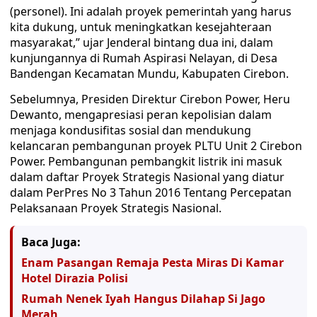
(personel). Ini adalah proyek pemerintah yang harus
kita dukung, untuk meningkatkan kesejahteraan
masyarakat,” ujar Jenderal bintang dua ini, dalam
kunjungannya di Rumah Aspirasi Nelayan, di Desa
Bandengan Kecamatan Mundu, Kabupaten Cirebon.
Sebelumnya, Presiden Direktur Cirebon Power, Heru
Dewanto, mengapresiasi peran kepolisian dalam
menjaga kondusifitas sosial dan mendukung
kelancaran pembangunan proyek PLTU Unit 2 Cirebon
Power. Pembangunan pembangkit listrik ini masuk
dalam daftar Proyek Strategis Nasional yang diatur
dalam PerPres No 3 Tahun 2016 Tentang Percepatan
Pelaksanaan Proyek Strategis Nasional.
Baca Juga:
Enam Pasangan Remaja Pesta Miras Di Kamar
Hotel Dirazia Polisi
Rumah Nenek Iyah Hangus Dilahap Si Jago
Merah