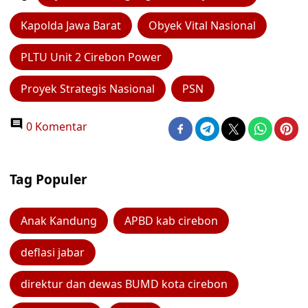
Kapolda Jawa Barat
Obyek Vital Nasional
PLTU Unit 2 Cirebon Power
Proyek Strategis Nasional
PSN
0 Komentar
Tag Populer
Anak Kandung
APBD kab cirebon
deflasi jabar
direktur dan dewas BUMD kota cirebon