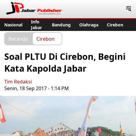
Jabar Publisher
Info
Nasional
Bandung
Olahraga
Cirebon
Jabar
Beranda
Cirebon
Soal PLTU Di Cirebon, Begini
Kata Kapolda Jabar
Tim Redaksi
Senin, 18 Sep 2017 - 1:14 PM