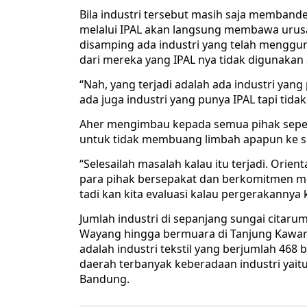
Bila industri tersebut masih saja memban
melalui IPAL akan langsung membawa urus
disamping ada industri yang telah menggun
dari mereka yang IPAL nya tidak digunakan
“Nah, yang terjadi adalah ada industri ya
ada juga industri yang punya IPAL tapi tidak
Aher mengimbau kepada semua pihak seperti
untuk tidak membuang limbah apapun ke s
“Selesailah masalah kalau itu terjadi. Orie
para pihak bersepakat dan berkomitmen me
tadi kan kita evaluasi kalau pergerakannya 
Jumlah industri di sepanjang sungai citar
Wayang hingga bermuara di Tanjung Kawara
adalah industri tekstil yang berjumlah 46
daerah terbanyak keberadaan industri yaitu
Bandung.