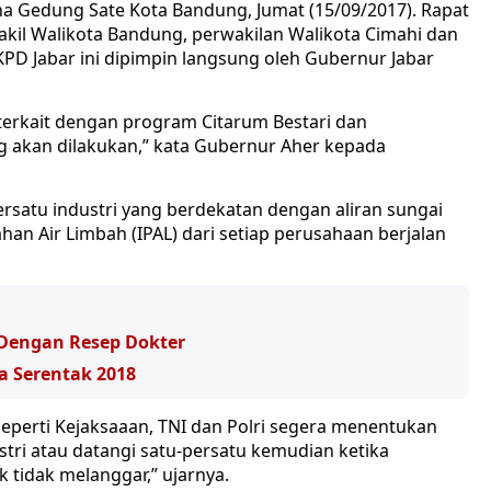
na Gedung Sate Kota Bandung, Jumat (15/09/2017). Rapat
akil Walikota Bandung, perwakilan Walikota Cimahi dan
D Jabar ini dipimpin langsung oleh Gubernur Jabar
i terkait dengan program Citarum Bestari dan
 akan dilakukan,” kata Gubernur Aher kepada
satu industri yang berdekatan dengan aliran sungai
an Air Limbah (IPAL) dari setiap perusahaan berjalan
Dengan Resep Dokter
a Serentak 2018
eperti Kejaksaaan, TNI dan Polri segera menentukan
stri atau datangi satu-persatu kemudian ketika
tidak melanggar,” ujarnya.