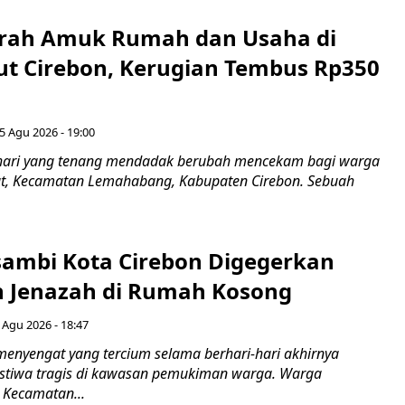
erah Amuk Rumah dan Usaha di
ut Cirebon, Kerugian Tembus Rp350
5 Agu 2026 - 19:00
hari yang tenang mendadak berubah mencekam bagi warga
ut, Kecamatan Lemahabang, Kabupaten Cirebon. Sebuah
ambi Kota Cirebon Digegerkan
 Jenazah di Rumah Kosong
 Agu 2026 - 18:47
nyengat yang tercium selama berhari-hari akhirnya
stiwa tragis di kawasan pemukiman warga. Warga
 Kecamatan...