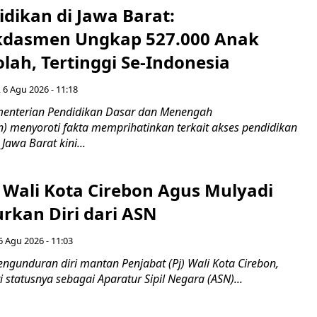
idikan di Jawa Barat:
dasmen Ungkap 527.000 Anak
lah, Tertinggi Se-Indonesia
 6 Agu 2026 - 11:18
nterian Pendidikan Dasar dan Menengah
 menyoroti fakta memprihatinkan terkait akses pendidikan
 Jawa Barat kini...
 Wali Kota Cirebon Agus Mulyadi
kan Diri dari ASN
6 Agu 2026 - 11:03
ngunduran diri mantan Penjabat (Pj) Wali Kota Cirebon,
i statusnya sebagai Aparatur Sipil Negara (ASN)...