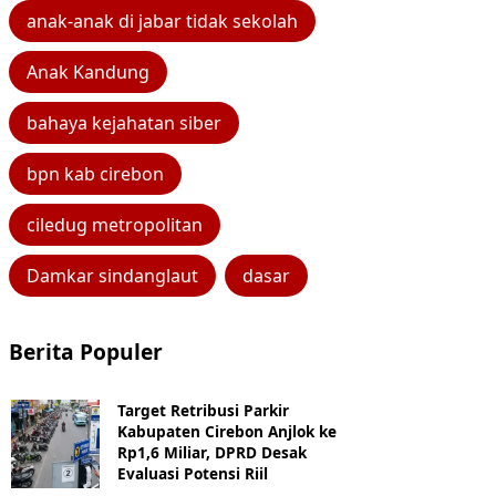
anak-anak di jabar tidak sekolah
Anak Kandung
bahaya kejahatan siber
bpn kab cirebon
ciledug metropolitan
Damkar sindanglaut
dasar
Berita Populer
Target Retribusi Parkir
Kabupaten Cirebon Anjlok ke
Rp1,6 Miliar, DPRD Desak
Evaluasi Potensi Riil