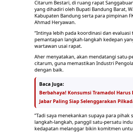
Citarum Bestari, di ruang rapat Sanggabua
yang dihadiri oleh Bupati Bandung Barat, W
Kabupaten Bandung serta para pimpinan FKP
Ahmad Heryawan.
“Intinya lebih pada koordinasi dan evaluas
pemantapan langkah-langkah kedepan yang
wartawan usai rapat.
Aher menyatakan, akan mendatangi satu-per
citarum, guna memastikan Industri Pengolah
dengan baik.
Baca Juga:
Berbahaya! Konsumsi Tramadol Harus 
Jabar Paling Siap Selenggarakan Pilkad
”Tadi saya menekankan supaya para pihak s
langkah-langkah, panggil satu-persatu indu
kedapatan melanggar bikin komitmen untuk 