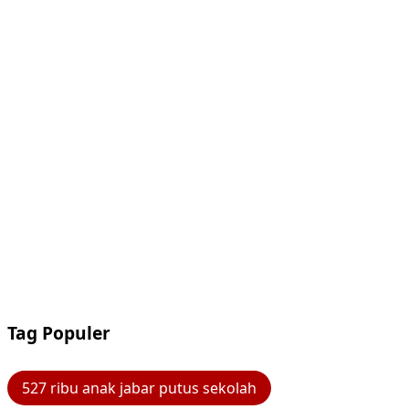
Tag Populer
527 ribu anak jabar putus sekolah