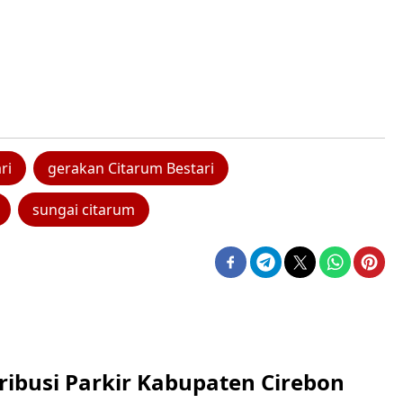
ri
gerakan Citarum Bestari
sungai citarum
ribusi Parkir Kabupaten Cirebon