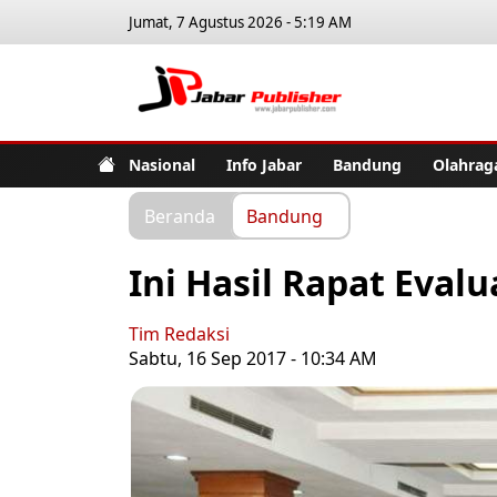
Jumat, 7 Agustus 2026 - 5:19 AM
Jabar Pub
Nasional
Info Jabar
Bandung
Olahrag
Beranda
Bandung
Ini Hasil Rapat Evalu
Tim Redaksi
Sabtu, 16 Sep 2017 - 10:34 AM