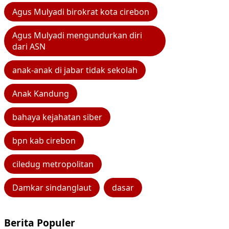
Agus Mulyadi birokrat kota cirebon
Agus Mulyadi mengundurkan diri
dari ASN
anak-anak di jabar tidak sekolah
Anak Kandung
bahaya kejahatan siber
bpn kab cirebon
ciledug metropolitan
Damkar sindanglaut
dasar
Berita Populer