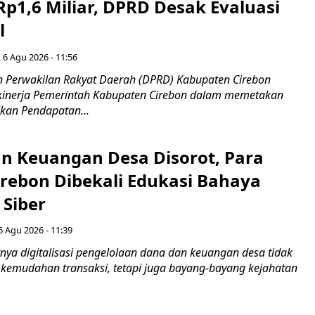
Rp1,6 Miliar, DPRD Desak Evaluasi
l
 6 Agu 2026 - 11:56
 Perwakilan Rakyat Daerah (DPRD) Kabupaten Cirebon
kinerja Pemerintah Kabupaten Cirebon dalam memetakan
kan Pendapatan...
n Keuangan Desa Disorot, Para
irebon Dibekali Edukasi Bahaya
 Siber
6 Agu 2026 - 11:39
ya digitalisasi pengelolaan dana dan keuangan desa tidak
emudahan transaksi, tetapi juga bayang-bayang kejahatan