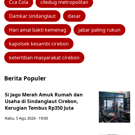
Cca Cola
ciledug metropolitan
Damkar sindanglaut
dasar
Hari amal bakti kemenag
jabar paling rukun
kapolsek kesambi cirebon
ketertiban masyarakat cirebon
Berita Populer
Si Jago Merah Amuk Rumah dan
Usaha di Sindanglaut Cirebon,
Kerugian Tembus Rp350 Juta
Rabu, 5 Agu 2026 - 19:00