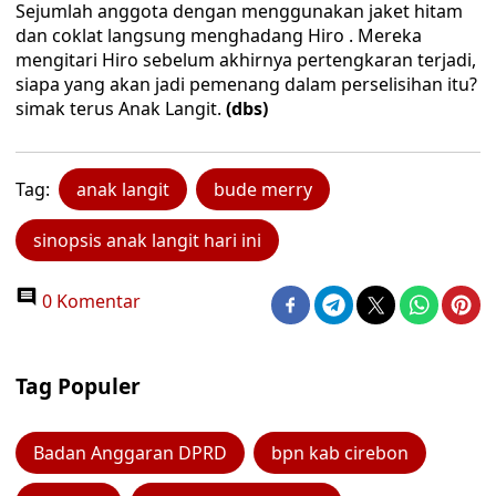
Sejumlah anggota dengan menggunakan jaket hitam
dan coklat langsung menghadang Hiro . Mereka
mengitari Hiro sebelum akhirnya pertengkaran terjadi,
siapa yang akan jadi pemenang dalam perselisihan itu?
simak terus Anak Langit.
(dbs)
Tag:
anak langit
bude merry
sinopsis anak langit hari ini
0 Komentar
Tag Populer
Badan Anggaran DPRD
bpn kab cirebon