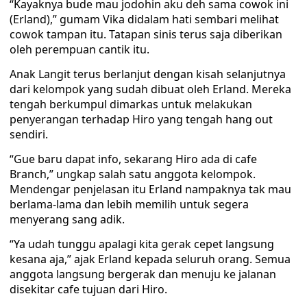
“Kayaknya bude mau jodohin aku deh sama cowok ini
(Erland),” gumam Vika didalam hati sembari melihat
cowok tampan itu. Tatapan sinis terus saja diberikan
oleh perempuan cantik itu.
Anak Langit terus berlanjut dengan kisah selanjutnya
dari kelompok yang sudah dibuat oleh Erland. Mereka
tengah berkumpul dimarkas untuk melakukan
penyerangan terhadap Hiro yang tengah hang out
sendiri.
“Gue baru dapat info, sekarang Hiro ada di cafe
Branch,” ungkap salah satu anggota kelompok.
Mendengar penjelasan itu Erland nampaknya tak mau
berlama-lama dan lebih memilih untuk segera
menyerang sang adik.
“Ya udah tunggu apalagi kita gerak cepet langsung
kesana aja,” ajak Erland kepada seluruh orang. Semua
anggota langsung bergerak dan menuju ke jalanan
disekitar cafe tujuan dari Hiro.