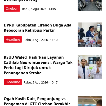
Cirebon
Rabu, 5 Agu 2026 - 13:15
DPRD Kabupaten Cirebon Duga Ada
Kebocoran Retribusi Parkir
Headline
Rabu, 5 Agu 2026 - 11:10
RSUD Waled Hadirkan Layanan
Cathlab Neurointervensi, Warga Tak
Perlu Lagi Dirujuk untuk
Penanganan Stroke
Headline
Rabu, 5 Agu 2026 - 10:17
Ogah Kasih Duit, Pengunjung vs
Pengamen di GTC Cirebon Berakhir