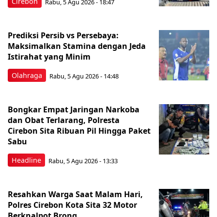
Cirebon
Rabu, 5 Agu 2026 - 18:47
Prediksi Persib vs Persebaya:
Maksimalkan Stamina dengan Jeda
Istirahat yang Minim
Olahraga
Rabu, 5 Agu 2026 - 14:48
Bongkar Empat Jaringan Narkoba
dan Obat Terlarang, Polresta
Cirebon Sita Ribuan Pil Hingga Paket
Sabu
Headline
Rabu, 5 Agu 2026 - 13:33
Resahkan Warga Saat Malam Hari,
Polres Cirebon Kota Sita 32 Motor
Berknalpot Brong