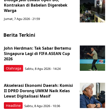
Kontrakan di Babelan Digerebek
Warga
Jumat, 7 Agu 2026 - 21:59
Berita Terkini
John Herdman: Tak Sabar Bertemu
Singapura Lagi di FIFA ASEAN Cup
2026
Olahraga
Sabtu, 8 Agu 2026 - 14:24
Akselerasi Ekonomi Daerah: Komisi
II DPRD Dorong UMKM Naik Kelas
Lewat Digitalisasi Masif
Headline
Sabtu, 8 Agu 2026 - 10:36