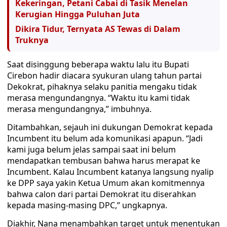
Kekeringan, Petani Cabai di Tasik Menelan
Kerugian Hingga Puluhan Juta
Dikira Tidur, Ternyata AS Tewas di Dalam
Truknya
Saat disinggung beberapa waktu lalu itu Bupati
Cirebon hadir diacara syukuran ulang tahun partai
Dekokrat, pihaknya selaku panitia mengaku tidak
merasa mengundangnya. “Waktu itu kami tidak
merasa mengundangnya,” imbuhnya.
Ditambahkan, sejauh ini dukungan Demokrat kepada
Incumbent itu belum ada komunikasi apapun. “Jadi
kami juga belum jelas sampai saat ini belum
mendapatkan tembusan bahwa harus merapat ke
Incumbent. Kalau Incumbent katanya langsung nyalip
ke DPP saya yakin Ketua Umum akan komitmennya
bahwa calon dari partai Demokrat itu diserahkan
kepada masing-masing DPC,” ungkapnya.
Diakhir, Nana menambahkan target untuk menentukan