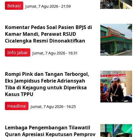
Bekasi
Jumat, 7 Agu 2026 - 21:59
Komentar Pedas Soal Pasien BPJS di
Kamar Mandi, Perawat RSUD
Cicalengka Resmi Dinonaktifkan
Info Jabar
Jumat, 7 Agu 2026 - 16:31
Rompi Pink dan Tangan Terborgol,
Eks Jampidsus Febrie Adriansyah
Tiba di Kejagung untuk Diperiksa
Kasus TPPU
Headline
Jumat, 7 Agu 2026 - 16:25
Lembaga Pengembangan Tilawatil
Quran Apresiasi Keputusan Pemprov