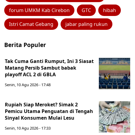
forum UMKM Kab Cirebon
GTC
hibah
Istri Camat Gebang
jabar paling rukun
Berita Populer
Tak Cuma Ganti Rumput, Ini 3 Siasat
Matang Persib Sambut babak
playoff ACL 2 di GBLA
Senin, 10 Agu 2026 - 17:48
Rupiah Siap Meroket? Simak 2
Pemicu Utama Penguatan di Tengah
Sinyal Konsumen Mulai Lesu
Senin, 10 Agu 2026 - 17:33