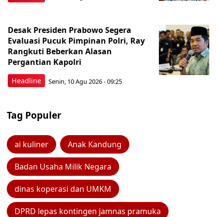
Desak Presiden Prabowo Segera
Evaluasi Pucuk Pimpinan Polri, Ray
Rangkuti Beberkan Alasan
Pergantian Kapolri
Headline
Senin, 10 Agu 2026 - 09:25
Tag Populer
ai kuliner
Anak Kandung
Badan Usaha Milik Negara
dinas koperasi dan UMKM
DPRD lepas kontingen jamnas pramuka