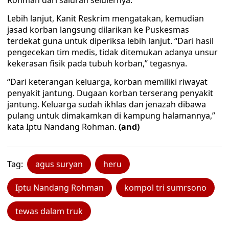
Rohman dari saluran selulernya.
Lebih lanjut, Kanit Reskrim mengatakan, kemudian
jasad korban langsung dilarikan ke Puskesmas
terdekat guna untuk diperiksa lebih lanjut. “Dari hasil
pengecekan tim medis, tidak ditemukan adanya unsur
kekerasan fisik pada tubuh korban,” tegasnya.
“Dari keterangan keluarga, korban memiliki riwayat
penyakit jantung. Dugaan korban terserang penyakit
jantung. Keluarga sudah ikhlas dan jenazah dibawa
pulang untuk dimakamkan di kampung halamannya,”
kata Iptu Nandang Rohman.
(and)
Tag:
agus suryan
heru
Iptu Nandang Rohman
kompol tri sumrsono
tewas dalam truk