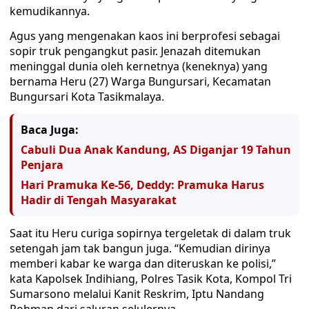
kemudikannya.
Agus yang mengenakan kaos ini berprofesi sebagai
sopir truk pengangkut pasir. Jenazah ditemukan
meninggal dunia oleh kernetnya (keneknya) yang
bernama Heru (27) Warga Bungursari, Kecamatan
Bungursari Kota Tasikmalaya.
Baca Juga:
Cabuli Dua Anak Kandung, AS Diganjar 19 Tahun
Penjara
Hari Pramuka Ke-56, Deddy: Pramuka Harus
Hadir di Tengah Masyarakat
Saat itu Heru curiga sopirnya tergeletak di dalam truk
setengah jam tak bangun juga. “Kemudian dirinya
memberi kabar ke warga dan diteruskan ke polisi,”
kata Kapolsek Indihiang, Polres Tasik Kota, Kompol Tri
Sumarsono melalui Kanit Reskrim, Iptu Nandang