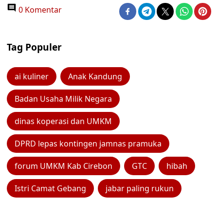
0 Komentar
Tag Populer
ai kuliner
Anak Kandung
Badan Usaha Milik Negara
dinas koperasi dan UMKM
DPRD lepas kontingen jamnas pramuka
forum UMKM Kab Cirebon
GTC
hibah
Istri Camat Gebang
jabar paling rukun