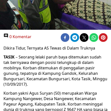
0 Komentar
Dikira Tidur, Ternyata AS Tewas di Dalam Truknya
TASIK
– Seorang lelaki paruh baya ditemukan sudah
tak bernyawa dengan posisi telungkup di dalam
mobilnya. Korban ditemukan di penggalian pasir
gunung, tepatnya di Kampung Gandok, Kelurahan
Bungursari, Kecamatan Bungursari, Kota Tasik, Minggu
(10/09/2017).
Korban yakni Agus Suryan (50) merupakan Warga
Kampung Nangewer, Desa Nangewer, Kecamatan
Pageur Ageung, Kabupaten Tasik. Korban meninggal
dunia di truknya yang bernopol Z 9647 HA yang biasa ia