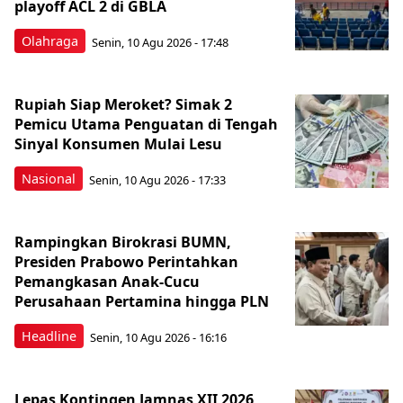
playoff ACL 2 di GBLA
Olahraga
Senin, 10 Agu 2026 - 17:48
Rupiah Siap Meroket? Simak 2
Pemicu Utama Penguatan di Tengah
Sinyal Konsumen Mulai Lesu
Nasional
Senin, 10 Agu 2026 - 17:33
Rampingkan Birokrasi BUMN,
Presiden Prabowo Perintahkan
Pemangkasan Anak-Cucu
Perusahaan Pertamina hingga PLN
Headline
Senin, 10 Agu 2026 - 16:16
Lepas Kontingen Jamnas XII 2026,