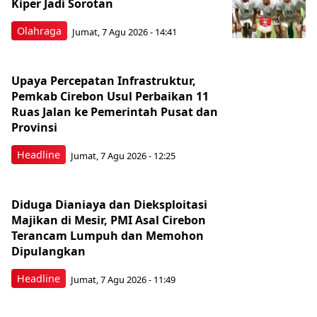
Kiper Jadi Sorotan
Olahraga
Jumat, 7 Agu 2026 - 14:41
Upaya Percepatan Infrastruktur,
Pemkab Cirebon Usul Perbaikan 11
Ruas Jalan ke Pemerintah Pusat dan
Provinsi
Headline
Jumat, 7 Agu 2026 - 12:25
Diduga Dianiaya dan Dieksploitasi
Majikan di Mesir, PMI Asal Cirebon
Terancam Lumpuh dan Memohon
Dipulangkan
Headline
Jumat, 7 Agu 2026 - 11:49