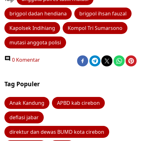
brigpol dadan hendiana
brigpol ihsan fauzal
Kapolsek Indihiang
Kompol Tri Sumarsono
mutasi anggota polisi
0 Komentar
Tag Populer
Anak Kandung
APBD kab cirebon
deflasi jabar
direktur dan dewas BUMD kota cirebon