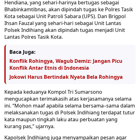
Hendiana, yang sehari-harinya bertugas sebagai
Bhabinkamtibnas, akan dipindah tugas ke Polres Tasik
Kota sebagai Unit Patroli Sabara (UPS). Dan Brigpol
Ihsan Fauzal yang sehari-hari sebagai Unit Lantas
Polsek Indihiang akan dipindah tugas menjadi Unit
Lantas Polres Tasik Kota.
Baca Juga:
Konflik Rohingya, Wagub Demiz: Jangan Picu
Konflik Antar Etnis di Indonesia
Jokowi Harus Bertindak Nyata Bela Rohingya
Kepada keduanya Kompol Tri Sumarsono
mengucapkan terimakasih atas kerjasamanya selama
ini. “Mohon maaf apabila selama bersama–sama dalam
melaksanakan tugas di Polsek Indihiang terdapat tutur
kata maupun tingkah laku atau perbuatan yang
kurang pas,” ujarnya.
Kapolsek Indihiang juga menyampaikan pesan agar