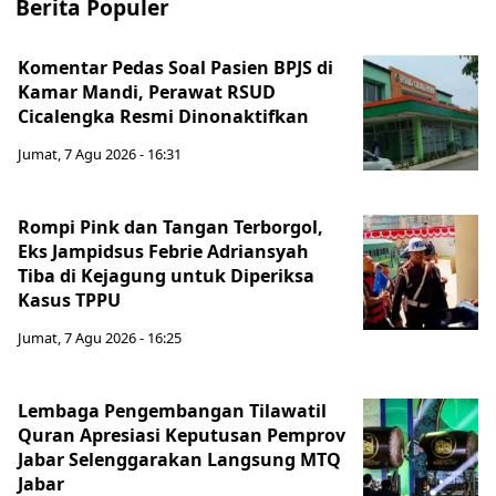
Berita Populer
Komentar Pedas Soal Pasien BPJS di
Kamar Mandi, Perawat RSUD
Cicalengka Resmi Dinonaktifkan
Jumat, 7 Agu 2026 - 16:31
Rompi Pink dan Tangan Terborgol,
Eks Jampidsus Febrie Adriansyah
Tiba di Kejagung untuk Diperiksa
Kasus TPPU
Jumat, 7 Agu 2026 - 16:25
Lembaga Pengembangan Tilawatil
Quran Apresiasi Keputusan Pemprov
Jabar Selenggarakan Langsung MTQ
Jabar