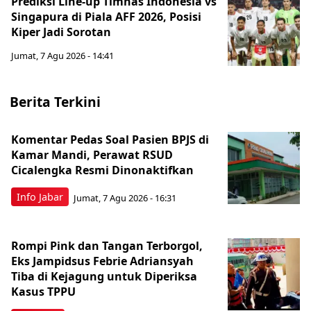
Prediksi Line-up Timnas Indonesia vs
Singapura di Piala AFF 2026, Posisi
Kiper Jadi Sorotan
Jumat, 7 Agu 2026 - 14:41
Berita Terkini
Komentar Pedas Soal Pasien BPJS di
Kamar Mandi, Perawat RSUD
Cicalengka Resmi Dinonaktifkan
Info Jabar
Jumat, 7 Agu 2026 - 16:31
Rompi Pink dan Tangan Terborgol,
Eks Jampidsus Febrie Adriansyah
Tiba di Kejagung untuk Diperiksa
Kasus TPPU