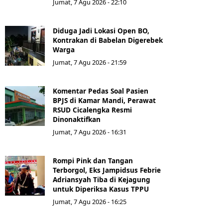
Jumat, 7 Agu 2026 - 22:10
Diduga Jadi Lokasi Open BO,
Kontrakan di Babelan Digerebek
Warga
Jumat, 7 Agu 2026 - 21:59
Komentar Pedas Soal Pasien
BPJS di Kamar Mandi, Perawat
RSUD Cicalengka Resmi
Dinonaktifkan
Jumat, 7 Agu 2026 - 16:31
Rompi Pink dan Tangan
Terborgol, Eks Jampidsus Febrie
Adriansyah Tiba di Kejagung
untuk Diperiksa Kasus TPPU
Jumat, 7 Agu 2026 - 16:25