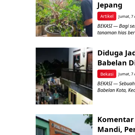
Jepang
Artikel
Jumat, 7 
BEKASI — Bagi se
tanaman hias ber
Diduga Ja
Babelan D
Bekasi
Jumat, 7 
BEKASI — Sebuah
Babelan Kota, Ke
Komentar 
Mandi, Pe