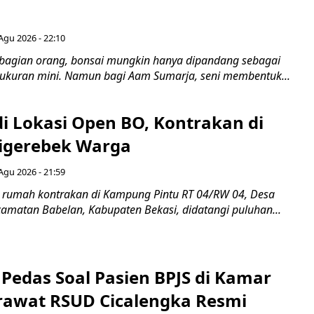
Agu 2026 - 22:10
bagian orang, bonsai mungkin hanya dipandang sebagai
ukuran mini. Namun bagi Aam Sumarja, seni membentuk...
di Lokasi Open BO, Kontrakan di
igerebek Warga
Agu 2026 - 21:59
 rumah kontrakan di Kampung Pintu RT 04/RW 04, Desa
camatan Babelan, Kabupaten Bekasi, didatangi puluhan...
Pedas Soal Pasien BPJS di Kamar
rawat RSUD Cicalengka Resmi