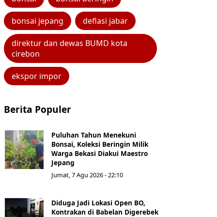
bonsai jepang
deflasi jabar
direktur dan dewas BUMD kota
cirebon
ekspor impor
Berita Populer
Puluhan Tahun Menekuni
Bonsai, Koleksi Beringin Milik
Warga Bekasi Diakui Maestro
Jepang
Jumat, 7 Agu 2026 - 22:10
Diduga Jadi Lokasi Open BO,
Kontrakan di Babelan Digerebek