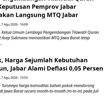
 Keputusan Pemprov Jabar
akan Langsung MTQ Jabar
 7 Agu 2026 - 16:09
 Ketua Umum Lembaga Pengembangan Tilawatil Quran
t Asep Sukmana memastikan MTQ Jawa Barat tetap
..
k, Harga Sejumlah Kebutuhan
n, Jabar Alami Deflasi 0,05 Persen
 7 Agu 2026 - 15:55
Turunnya harga komoditas bahan pokok mendorong
i di Jawa Barat secara month-to-month (m-to-m) pada Juli