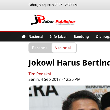
Sabtu, 8 Agustus 2026 - 2:39 AM
Jabar Pub
Nasional
Info Jabar
Bandung
Olahrag
Beranda
Nasional
Jokowi Harus Bertin
Tim Redaksi
Senin, 4 Sep 2017 - 12:26 PM