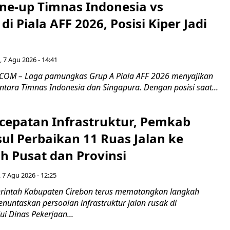
ine-up Timnas Indonesia vs
di Piala AFF 2026, Posisi Kiper Jadi
 7 Agu 2026 - 14:41
COM – Laga pamungkas Grup A Piala AFF 2026 menyajikan
ntara Timnas Indonesia dan Singapura. Dengan posisi saat...
cepatan Infrastruktur, Pemkab
ul Perbaikan 11 Ruas Jalan ke
h Pusat dan Provinsi
 7 Agu 2026 - 12:25
intah Kabupaten Cirebon terus mematangkan langkah
enuntaskan persoalan infrastruktur jalan rusak di
ui Dinas Pekerjaan...