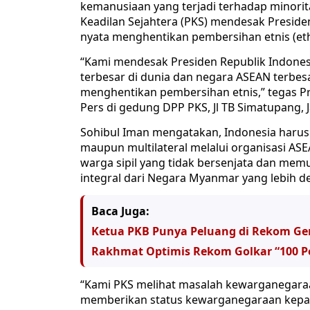
kemanusiaan yang terjadi terhadap minorit
Keadilan Sejahtera (PKS) mendesak Preside
nyata menghentikan pembersihan etnis (eth
“Kami mendesak Presiden Republik Indone
terbesar di dunia dan negara ASEAN terbesa
menghentikan pembersihan etnis,” tegas 
Pers di gedung DPP PKS, Jl TB Simatupang, J
Sohibul Iman mengatakan, Indonesia harus s
maupun multilateral melalui organisasi 
warga sipil yang tidak bersenjata dan mem
integral dari Negara Myanmar yang lebih d
Baca Juga:
Ketua PKB Punya Peluang di Rekom Ge
Rakhmat Optimis Rekom Golkar “100 Pe
“Kami PKS melihat masalah kewarganegaraa
memberikan status kewarganegaraan kepad