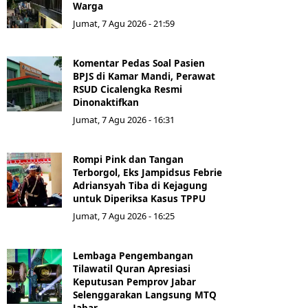
Warga
Jumat, 7 Agu 2026 - 21:59
Komentar Pedas Soal Pasien
BPJS di Kamar Mandi, Perawat
RSUD Cicalengka Resmi
Dinonaktifkan
Jumat, 7 Agu 2026 - 16:31
Rompi Pink dan Tangan
Terborgol, Eks Jampidsus Febrie
Adriansyah Tiba di Kejagung
untuk Diperiksa Kasus TPPU
Jumat, 7 Agu 2026 - 16:25
Lembaga Pengembangan
Tilawatil Quran Apresiasi
Keputusan Pemprov Jabar
Selenggarakan Langsung MTQ
Jabar