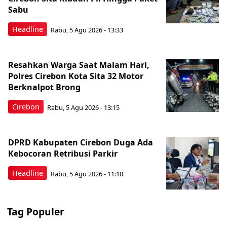
Sabu
Headline
Rabu, 5 Agu 2026 - 13:33
Resahkan Warga Saat Malam Hari,
Polres Cirebon Kota Sita 32 Motor
Berknalpot Brong
Cirebon
Rabu, 5 Agu 2026 - 13:15
DPRD Kabupaten Cirebon Duga Ada
Kebocoran Retribusi Parkir
Headline
Rabu, 5 Agu 2026 - 11:10
Tag Populer