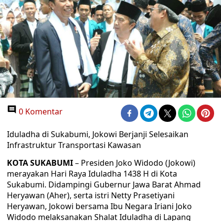
0 Komentar
Iduladha di Sukabumi, Jokowi Berjanji Selesaikan
Infrastruktur Transportasi Kawasan
KOTA SUKABUMI
– Presiden Joko Widodo (Jokowi)
merayakan Hari Raya Iduladha 1438 H di Kota
Sukabumi. Didampingi Gubernur Jawa Barat Ahmad
Heryawan (Aher), serta istri Netty Prasetiyani
Heryawan, Jokowi bersama Ibu Negara Iriani Joko
Widodo melaksanakan Shalat Iduladha di Lapang