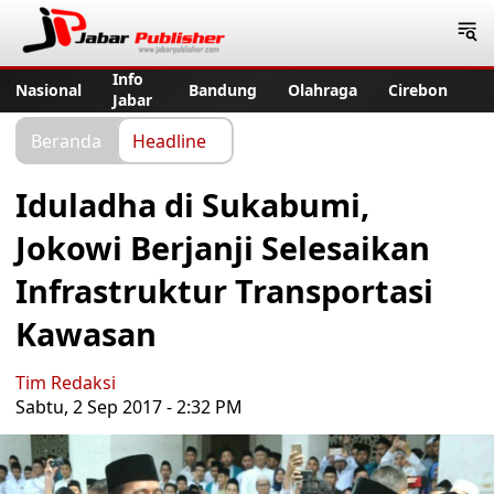
Jabar Publisher
Info
Nasional
Bandung
Olahraga
Cirebon
Jabar
Beranda
Headline
Iduladha di Sukabumi,
Jokowi Berjanji Selesaikan
Infrastruktur Transportasi
Kawasan
Tim Redaksi
Sabtu, 2 Sep 2017 - 2:32 PM