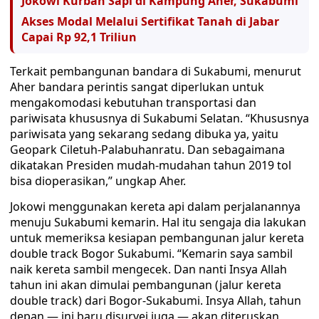
Jokowi Kurban Sapi di Kampung Aher, Sukabumi
Akses Modal Melalui Sertifikat Tanah di Jabar
Capai Rp 92,1 Triliun
Terkait pembangunan bandara di Sukabumi, menurut
Aher bandara perintis sangat diperlukan untuk
mengakomodasi kebutuhan transportasi dan
pariwisata khususnya di Sukabumi Selatan. “Khususnya
pariwisata yang sekarang sedang dibuka ya, yaitu
Geopark Ciletuh-Palabuhanratu. Dan sebagaimana
dikatakan Presiden mudah-mudahan tahun 2019 tol
bisa dioperasikan,” ungkap Aher.
Jokowi menggunakan kereta api dalam perjalanannya
menuju Sukabumi kemarin. Hal itu sengaja dia lakukan
untuk memeriksa kesiapan pembangunan jalur kereta
double track Bogor Sukabumi. “Kemarin saya sambil
naik kereta sambil mengecek. Dan nanti Insya Allah
tahun ini akan dimulai pembangunan (jalur kereta
double track) dari Bogor-Sukabumi. Insya Allah, tahun
depan — ini baru disurvei juga — akan diteruskan