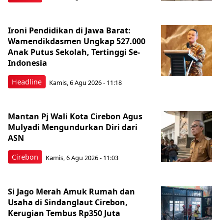
Ironi Pendidikan di Jawa Barat:
Wamendikdasmen Ungkap 527.000
Anak Putus Sekolah, Tertinggi Se-
Indonesia
Headline
Kamis, 6 Agu 2026 - 11:18
Mantan Pj Wali Kota Cirebon Agus
Mulyadi Mengundurkan Diri dari
ASN
Cirebon
Kamis, 6 Agu 2026 - 11:03
Si Jago Merah Amuk Rumah dan
Usaha di Sindanglaut Cirebon,
Kerugian Tembus Rp350 Juta