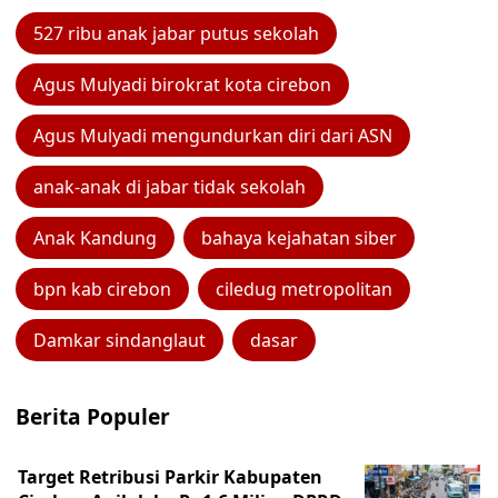
527 ribu anak jabar putus sekolah
Agus Mulyadi birokrat kota cirebon
Agus Mulyadi mengundurkan diri dari ASN
anak-anak di jabar tidak sekolah
Anak Kandung
bahaya kejahatan siber
bpn kab cirebon
ciledug metropolitan
Damkar sindanglaut
dasar
Berita Populer
Target Retribusi Parkir Kabupaten