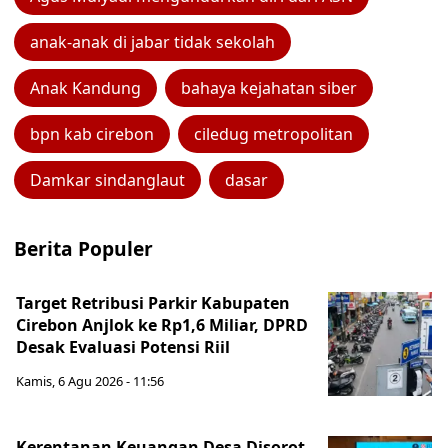
anak-anak di jabar tidak sekolah
Anak Kandung
bahaya kejahatan siber
bpn kab cirebon
ciledug metropolitan
Damkar sindanglaut
dasar
Berita Populer
Target Retribusi Parkir Kabupaten
Cirebon Anjlok ke Rp1,6 Miliar, DPRD
Desak Evaluasi Potensi Riil
Kamis, 6 Agu 2026 - 11:56
Kerentanan Keuangan Desa Disorot,