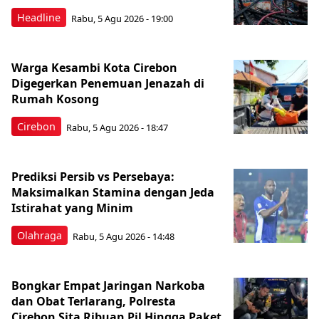
Headline
Rabu, 5 Agu 2026 - 19:00
Warga Kesambi Kota Cirebon
Digegerkan Penemuan Jenazah di
Rumah Kosong
Cirebon
Rabu, 5 Agu 2026 - 18:47
Prediksi Persib vs Persebaya:
Maksimalkan Stamina dengan Jeda
Istirahat yang Minim
Olahraga
Rabu, 5 Agu 2026 - 14:48
Bongkar Empat Jaringan Narkoba
dan Obat Terlarang, Polresta
Cirebon Sita Ribuan Pil Hingga Paket