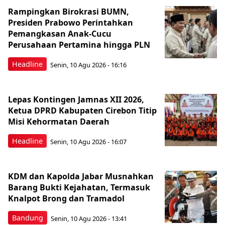
Rampingkan Birokrasi BUMN,
Presiden Prabowo Perintahkan
Pemangkasan Anak-Cucu
Perusahaan Pertamina hingga PLN
Headline
Senin, 10 Agu 2026 - 16:16
Lepas Kontingen Jamnas XII 2026,
Ketua DPRD Kabupaten Cirebon Titip
Misi Kehormatan Daerah
Headline
Senin, 10 Agu 2026 - 16:07
KDM dan Kapolda Jabar Musnahkan
Barang Bukti Kejahatan, Termasuk
Knalpot Brong dan Tramadol
Bandung
Senin, 10 Agu 2026 - 13:41