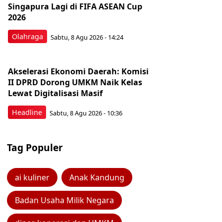
Singapura Lagi di FIFA ASEAN Cup
2026
Olahraga
Sabtu, 8 Agu 2026 - 14:24
Akselerasi Ekonomi Daerah: Komisi
II DPRD Dorong UMKM Naik Kelas
Lewat Digitalisasi Masif
Headline
Sabtu, 8 Agu 2026 - 10:36
Tag Populer
ai kuliner
Anak Kandung
Badan Usaha Milik Negara