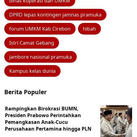
dinas koperasi dan UMKM
DPRD lepas kontingen jamnas pramuka
forum UMKM Kab Cirebon
hibah
Istri Camat Gebang
jambore nasional pramuka
Kampus kelas dunia
Berita Populer
Rampingkan Birokrasi BUMN,
Presiden Prabowo Perintahkan
Pemangkasan Anak-Cucu
Perusahaan Pertamina hingga PLN