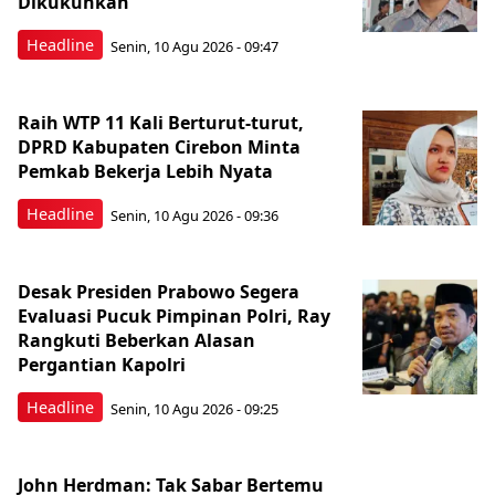
Dikukuhkan
Headline
Senin, 10 Agu 2026 - 09:47
Raih WTP 11 Kali Berturut-turut,
DPRD Kabupaten Cirebon Minta
Pemkab Bekerja Lebih Nyata
Headline
Senin, 10 Agu 2026 - 09:36
Desak Presiden Prabowo Segera
Evaluasi Pucuk Pimpinan Polri, Ray
Rangkuti Beberkan Alasan
Pergantian Kapolri
Headline
Senin, 10 Agu 2026 - 09:25
John Herdman: Tak Sabar Bertemu