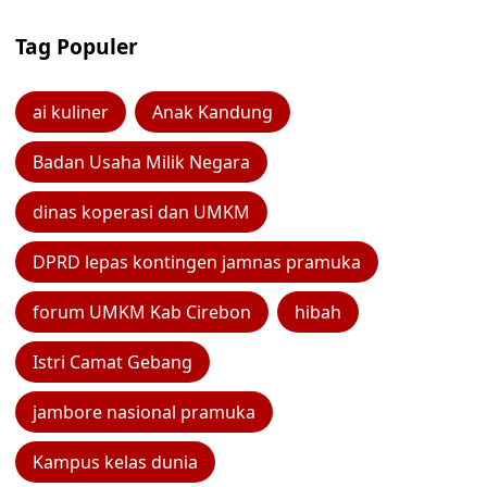
Tag Populer
ai kuliner
Anak Kandung
Badan Usaha Milik Negara
dinas koperasi dan UMKM
DPRD lepas kontingen jamnas pramuka
forum UMKM Kab Cirebon
hibah
Istri Camat Gebang
jambore nasional pramuka
Kampus kelas dunia