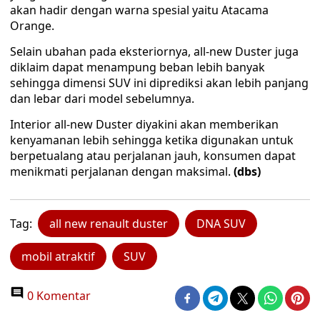
akan hadir dengan warna spesial yaitu Atacama
Orange.
Selain ubahan pada eksteriornya, all-new Duster juga
diklaim dapat menampung beban lebih banyak
sehingga dimensi SUV ini diprediksi akan lebih panjang
dan lebar dari model sebelumnya.
Interior all-new Duster diyakini akan memberikan
kenyamanan lebih sehingga ketika digunakan untuk
berpetualang atau perjalanan jauh, konsumen dapat
menikmati perjalanan dengan maksimal.
(dbs)
Tag:
all new renault duster
DNA SUV
mobil atraktif
SUV
0 Komentar