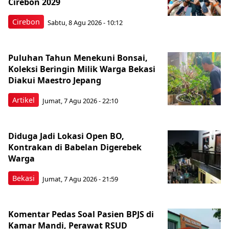
Cirebon 2029
Cirebon
Sabtu, 8 Agu 2026 - 10:12
Puluhan Tahun Menekuni Bonsai,
Koleksi Beringin Milik Warga Bekasi
Diakui Maestro Jepang
Artikel
Jumat, 7 Agu 2026 - 22:10
Diduga Jadi Lokasi Open BO,
Kontrakan di Babelan Digerebek
Warga
Bekasi
Jumat, 7 Agu 2026 - 21:59
Komentar Pedas Soal Pasien BPJS di
Kamar Mandi, Perawat RSUD