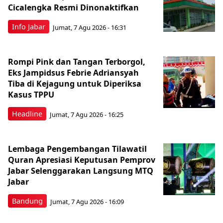
Cicalengka Resmi Dinonaktifkan
Info Jabar
Jumat, 7 Agu 2026 - 16:31
Rompi Pink dan Tangan Terborgol,
Eks Jampidsus Febrie Adriansyah
Tiba di Kejagung untuk Diperiksa
Kasus TPPU
Headline
Jumat, 7 Agu 2026 - 16:25
Lembaga Pengembangan Tilawatil
Quran Apresiasi Keputusan Pemprov
Jabar Selenggarakan Langsung MTQ
Jabar
Bandung
Jumat, 7 Agu 2026 - 16:09