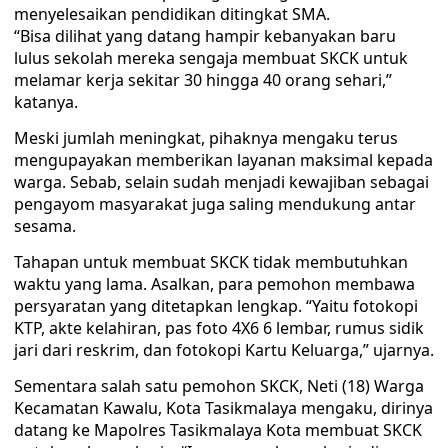
menyelesaikan pendidikan ditingkat SMA.
“Bisa dilihat yang datang hampir kebanyakan baru
lulus sekolah mereka sengaja membuat SKCK untuk
melamar kerja sekitar 30 hingga 40 orang sehari,”
katanya.
Meski jumlah meningkat, pihaknya mengaku terus
mengupayakan memberikan layanan maksimal kepada
warga. Sebab, selain sudah menjadi kewajiban sebagai
pengayom masyarakat juga saling mendukung antar
sesama.
Tahapan untuk membuat SKCK tidak membutuhkan
waktu yang lama. Asalkan, para pemohon membawa
persyaratan yang ditetapkan lengkap. “Yaitu fotokopi
KTP, akte kelahiran, pas foto 4X6 6 lembar, rumus sidik
jari dari reskrim, dan fotokopi Kartu Keluarga,” ujarnya.
Sementara salah satu pemohon SKCK, Neti (18) Warga
Kecamatan Kawalu, Kota Tasikmalaya mengaku, dirinya
datang ke Mapolres Tasikmalaya Kota membuat SKCK