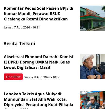
Komentar Pedas Soal Pasien BPJS di
Kamar Mandi, Perawat RSUD
Cicalengka Resmi Dinonaktifkan
Jumat, 7 Agu 2026 - 16:31
Berita Terkini
Akselerasi Ekonomi Daerah: Komisi
II DPRD Dorong UMKM Naik Kelas
Lewat Digitalisasi Masif
Headline
Sabtu, 8 Agu 2026 - 10:36
Langkah Taktis Agus Mulyadi:
Mundur dari Staf Ahli Wali Kota,
Diproyeksi Penantang Kuat Pilkada