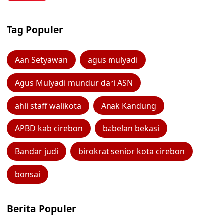
Tag Populer
Aan Setyawan
agus mulyadi
Agus Mulyadi mundur dari ASN
ahli staff walikota
Anak Kandung
APBD kab cirebon
babelan bekasi
Bandar judi
birokrat senior kota cirebon
bonsai
Berita Populer