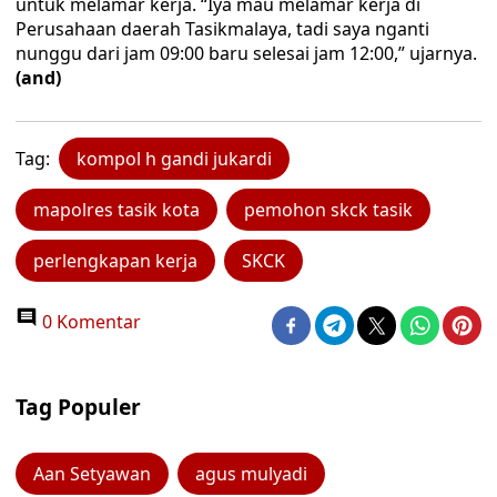
untuk melamar kerja. “Iya mau melamar kerja di
Perusahaan daerah Tasikmalaya, tadi saya nganti
nunggu dari jam 09:00 baru selesai jam 12:00,” ujarnya.
(and)
Tag:
kompol h gandi jukardi
mapolres tasik kota
pemohon skck tasik
perlengkapan kerja
SKCK
0 Komentar
Tag Populer
Aan Setyawan
agus mulyadi