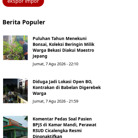
ekspor impor
Berita Populer
Puluhan Tahun Menekuni
Bonsai, Koleksi Beringin Milik
Warga Bekasi Diakui Maestro
Jepang
Jumat, 7 Agu 2026 - 22:10
Diduga Jadi Lokasi Open BO,
Kontrakan di Babelan Digerebek
Warga
Jumat, 7 Agu 2026 - 21:59
Komentar Pedas Soal Pasien
BPJS di Kamar Mandi, Perawat
RSUD Cicalengka Resmi
Dinonaktifkan