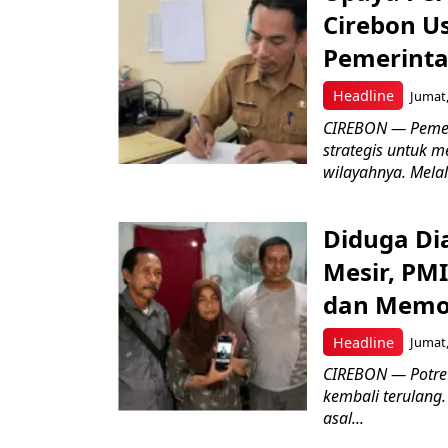
Cirebon Us
Pemerinta
Headline
Jumat,
CIREBON — Pemer
strategis untuk m
wilayahnya. Melal
Diduga Dia
Mesir, PM
dan Memo
Headline
Jumat,
CIREBON — Potret
kembali terulang.
asal...