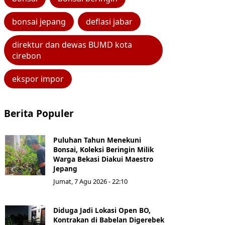
bonsai jepang
deflasi jabar
direktur dan dewas BUMD kota
cirebon
ekspor impor
Berita Populer
Puluhan Tahun Menekuni
Bonsai, Koleksi Beringin Milik
Warga Bekasi Diakui Maestro
Jepang
Jumat, 7 Agu 2026 - 22:10
Diduga Jadi Lokasi Open BO,
Kontrakan di Babelan Digerebek