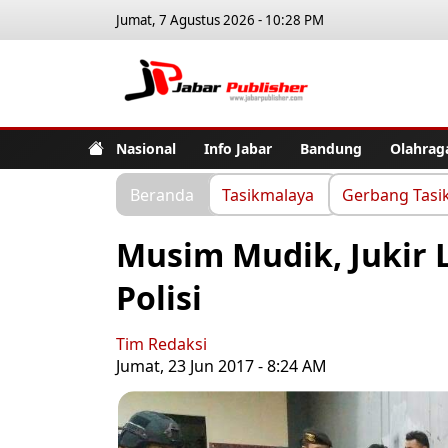
Jumat, 7 Agustus 2026 - 10:28 PM
Jabar Pub
Nasional
Info Jabar
Bandung
Olahrag
Beranda
Tasikmalaya
Gerbang Tasi
Musim Mudik, Jukir 
Polisi
Tim Redaksi
Jumat, 23 Jun 2017 - 8:24 AM