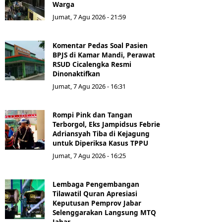
Warga
Jumat, 7 Agu 2026 - 21:59
Komentar Pedas Soal Pasien
BPJS di Kamar Mandi, Perawat
RSUD Cicalengka Resmi
Dinonaktifkan
Jumat, 7 Agu 2026 - 16:31
Rompi Pink dan Tangan
Terborgol, Eks Jampidsus Febrie
Adriansyah Tiba di Kejagung
untuk Diperiksa Kasus TPPU
Jumat, 7 Agu 2026 - 16:25
Lembaga Pengembangan
Tilawatil Quran Apresiasi
Keputusan Pemprov Jabar
Selenggarakan Langsung MTQ
Jabar