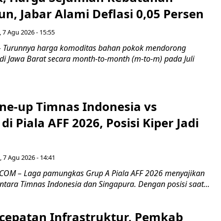
n, Jabar Alami Deflasi 0,05 Persen
 7 Agu 2026 - 15:55
Turunnya harga komoditas bahan pokok mendorong
i di Jawa Barat secara month-to-month (m-to-m) pada Juli
ine-up Timnas Indonesia vs
di Piala AFF 2026, Posisi Kiper Jadi
 7 Agu 2026 - 14:41
COM – Laga pamungkas Grup A Piala AFF 2026 menyajikan
ntara Timnas Indonesia dan Singapura. Dengan posisi saat...
cepatan Infrastruktur, Pemkab