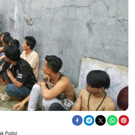
k Polisi