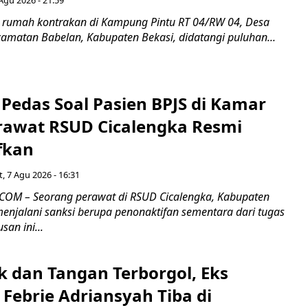
Agu 2026 - 21:59
 rumah kontrakan di Kampung Pintu RT 04/RW 04, Desa
camatan Babelan, Kabupaten Bekasi, didatangi puluhan...
Pedas Soal Pasien BPJS di Kamar
rawat RSUD Cicalengka Resmi
fkan
, 7 Agu 2026 - 16:31
COM – Seorang perawat di RSUD Cicalengka, Kabupaten
enjalani sanksi berupa penonaktifan sementara dari tugas
san ini...
k dan Tangan Terborgol, Eks
Febrie Adriansyah Tiba di