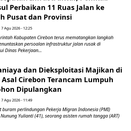
ul Perbaikan 11 Ruas Jalan ke
h Pusat dan Provinsi
 7 Agu 2026 - 12:25
intah Kabupaten Cirebon terus mematangkan langkah
enuntaskan persoalan infrastruktur jalan rusak di
ui Dinas Pekerjaan...
niaya dan Dieksploitasi Majikan di
I Asal Cirebon Terancam Lumpuh
hon Dipulangkan
 7 Agu 2026 - 11:49
 buram perlindungan Pekerja Migran Indonesia (PMI)
 Nunung Yulianti (41), seorang asisten rumah tangga (ART)