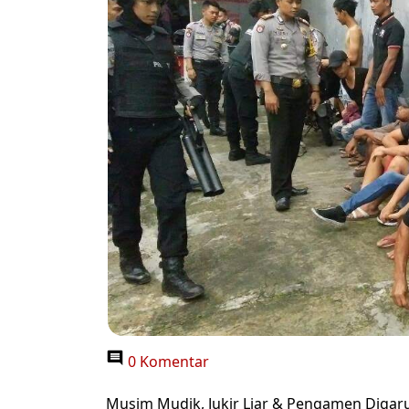
0 Komentar
Musim Mudik, Jukir Liar & Pengamen Digaru