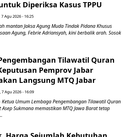
untuk Diperiksa Kasus TPPU
 7 Agu 2026 - 16:25
ah mantan Jaksa Agung Muda Tindak Pidana Khusus
saan Agung, Febrie Adriansyah, kini berbalik arah. Sosok
engembangan Tilawatil Quran
 Keputusan Pemprov Jabar
akan Langsung MTQ Jabar
 7 Agu 2026 - 16:09
 Ketua Umum Lembaga Pengembangan Tilawatil Quran
t Asep Sukmana memastikan MTQ Jawa Barat tetap
..
k, Harga Sejumlah Kebutuhan