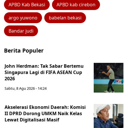
APBD Kab Bekasi
APBD kab cirebon
argo yuwono
babelan bekasi
Bandar judi
Berita Populer
John Herdman: Tak Sabar Bertemu
Singapura Lagi di FIFA ASEAN Cup
2026
Sabtu, 8 Agu 2026 - 14:24
Akselerasi Ekonomi Daerah: Komisi
II DPRD Dorong UMKM Naik Kelas
Lewat Digitalisasi Masif