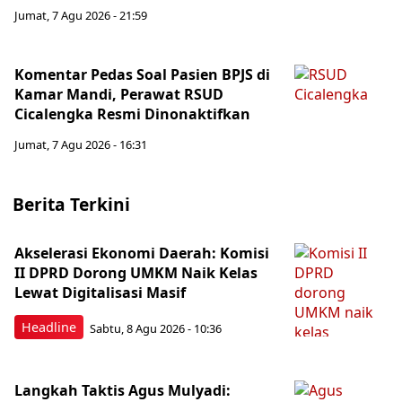
Jumat, 7 Agu 2026 - 21:59
Komentar Pedas Soal Pasien BPJS di
Kamar Mandi, Perawat RSUD
Cicalengka Resmi Dinonaktifkan
Jumat, 7 Agu 2026 - 16:31
Berita Terkini
Akselerasi Ekonomi Daerah: Komisi
II DPRD Dorong UMKM Naik Kelas
Lewat Digitalisasi Masif
Headline
Sabtu, 8 Agu 2026 - 10:36
Langkah Taktis Agus Mulyadi: