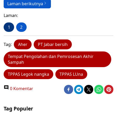
Laman berikutnya
Laman:
1
2
Tag:
Aher
PT Jabar bersih
Tempat Pengolahan dan Pemrosesan Akhir
Sampah
TPPAS Legok nangka
TPPAS LUna
0 Komentar
Tag Populer