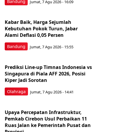
Bandung
Jumat, 7 Agu 2026 - 16:09
Kabar Baik, Harga Sejumlah
Kebutuhan Pokok Turun, Jabar
Alami Deflasi 0,05 Persen
Bandung
Jumat, 7 Agu 2026 - 15:55
Prediksi Line-up Timnas Indonesia vs
Singapura di Piala AFF 2026, Posisi
Kiper Jadi Sorotan
Olahraga
Jumat, 7 Agu 2026 - 14:41
Upaya Percepatan Infrastruktur,
Pemkab Cirebon Usul Perbaikan 11
Ruas Jalan ke Pemerintah Pusat dan
Provinsi