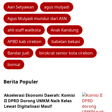
Aan Setyawan
agus mulyadi
Agus Mulyadi mundur dari ASN
ahli staff walikota
Anak Kandung
APBD kab cirebon
babelan bekasi
Bandar judi
birokrat senior kota cirebon
bonsai
Berita Populer
Akselerasi Ekonomi Daerah: Komisi
II DPRD Dorong UMKM Naik Kelas
Lewat Digitalisasi Masif