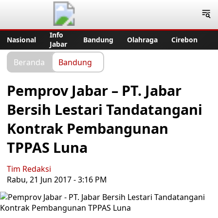
Jabar Publisher
Info
Nasional
Bandung
Olahraga
Cirebon
Jabar
Beranda
Bandung
Pemprov Jabar – PT. Jabar
Bersih Lestari Tandatangani
Kontrak Pembangunan
TPPAS Luna
Tim Redaksi
Rabu, 21 Jun 2017 - 3:16 PM