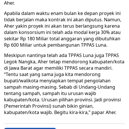
Aher.
Apabila dalam waktu enam bulan ke depan proyek ini
tidak berjalan maka kontrak ini akan diputus. Namun,
Aher yakin proyek ini akan terus berlangsung karena
dalam konsorsium ini telah ada modal kerja 30% atau
sekitar Rp 180 Miliar total anggaran yang dibutuhkan
Rp 600 Miliar untuk pembangunan TPPAS Luna.
Meskipun nantinya telah ada TPPAS Luna juga TPPAS
Legok Nangka, Aher tetap mendorong kabupaten/kota
di Jawa Barat agar memiliki TPPAS secara mandiri.
“Tentu saat yang sama juga kita mendorong
bupati/walikota menyiapkan tempat pengolahan
sampah masing-masing. Sebab di Undang-Undang
tentang sampah, sampah itu urusan wajib
kabupaten/kota. Urusan pilihan provinsi. Jadi provinsi
(Pemerintah Provinsi) sunah bikin ginian,
kabupaten/kota wajib. Begitu kira-kira,” papar Aher.