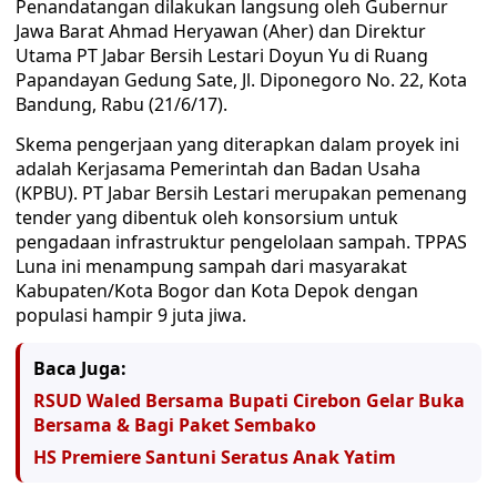
Penandatangan dilakukan langsung oleh Gubernur
Jawa Barat Ahmad Heryawan (Aher) dan Direktur
Utama PT Jabar Bersih Lestari Doyun Yu di Ruang
Papandayan Gedung Sate, Jl. Diponegoro No. 22, Kota
Bandung, Rabu (21/6/17).
Skema pengerjaan yang diterapkan dalam proyek ini
adalah Kerjasama Pemerintah dan Badan Usaha
(KPBU). PT Jabar Bersih Lestari merupakan pemenang
tender yang dibentuk oleh konsorsium untuk
pengadaan infrastruktur pengelolaan sampah. TPPAS
Luna ini menampung sampah dari masyarakat
Kabupaten/Kota Bogor dan Kota Depok dengan
populasi hampir 9 juta jiwa.
Baca Juga:
RSUD Waled Bersama Bupati Cirebon Gelar Buka
Bersama & Bagi Paket Sembako
HS Premiere Santuni Seratus Anak Yatim