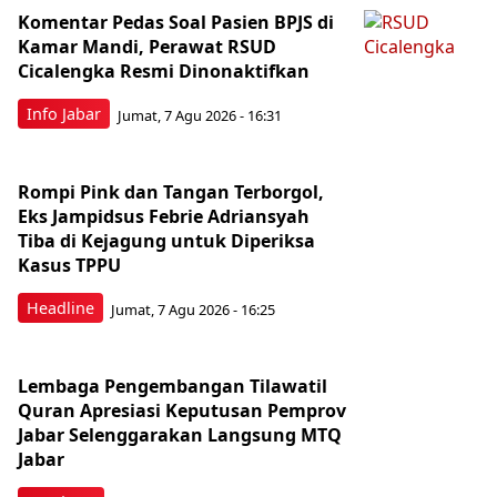
Komentar Pedas Soal Pasien BPJS di
Kamar Mandi, Perawat RSUD
Cicalengka Resmi Dinonaktifkan
Info Jabar
Jumat, 7 Agu 2026 - 16:31
Rompi Pink dan Tangan Terborgol,
Eks Jampidsus Febrie Adriansyah
Tiba di Kejagung untuk Diperiksa
Kasus TPPU
Headline
Jumat, 7 Agu 2026 - 16:25
Lembaga Pengembangan Tilawatil
Quran Apresiasi Keputusan Pemprov
Jabar Selenggarakan Langsung MTQ
Jabar