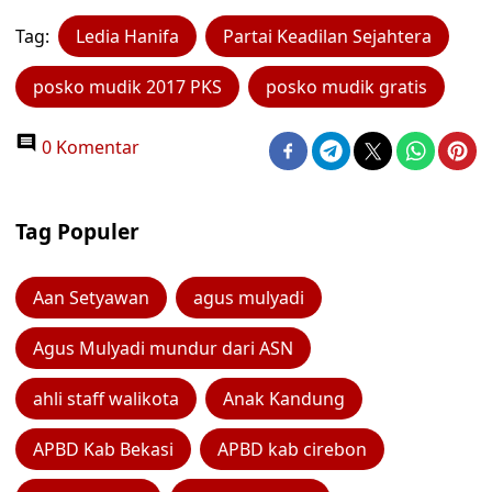
Tag:
Ledia Hanifa
Partai Keadilan Sejahtera
posko mudik 2017 PKS
posko mudik gratis
0 Komentar
Tag Populer
Aan Setyawan
agus mulyadi
Agus Mulyadi mundur dari ASN
ahli staff walikota
Anak Kandung
APBD Kab Bekasi
APBD kab cirebon