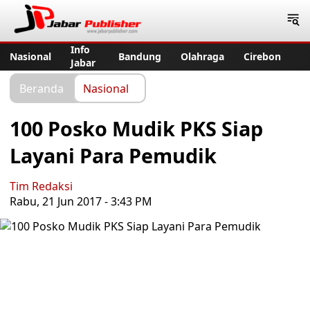
Jabar Publisher
Info
Nasional
Bandung
Olahraga
Cirebon
Jabar
Beranda
Nasional
100 Posko Mudik PKS Siap
Layani Para Pemudik
Tim Redaksi
Rabu, 21 Jun 2017 - 3:43 PM