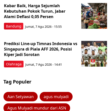
Kabar Baik, Harga Sejumlah
Kebutuhan Pokok Turun, Jabar
Alami Deflasi 0,05 Persen
Bandung
Jumat, 7 Agu 2026 - 15:55
Prediksi Line-up Timnas Indonesia vs
Singapura di Piala AFF 2026, Posisi
Kiper Jadi Sorotan
Olahraga
Jumat, 7 Agu 2026 - 14:41
Tag Populer
Aan Setyawan
agus mulyadi
Agus Mulyadi mundur dari ASN