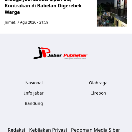
Kontrakan di Babelan Digerebek
Warga
Jumat, 7 Agu 2026 - 21:59
Jabar Publ
Nasional
Olahraga
Info Jabar
Cirebon
Bandung
Redaksi
Kebijakan Privasi
Pedoman Media Siber