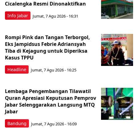
Cicalengka Resmi Dinonaktifkan
Info Jabar
Jumat, 7 Agu 2026 - 16:31
Rompi Pink dan Tangan Terborgol,
Eks Jampidsus Febrie Adriansyah
Tiba di Kejagung untuk Diperiksa
Kasus TPPU
Headline
Jumat, 7 Agu 2026 - 16:25
Lembaga Pengembangan Tilawatil
Quran Apresiasi Keputusan Pemprov
Jabar Selenggarakan Langsung MTQ
Jabar
Bandung
Jumat, 7 Agu 2026 - 16:09