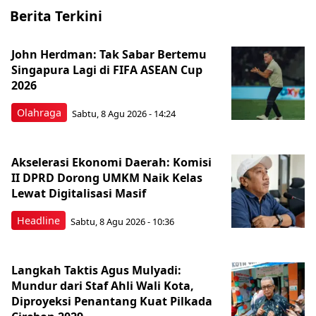
Berita Terkini
John Herdman: Tak Sabar Bertemu
Singapura Lagi di FIFA ASEAN Cup
2026
Olahraga
Sabtu, 8 Agu 2026 - 14:24
Akselerasi Ekonomi Daerah: Komisi
II DPRD Dorong UMKM Naik Kelas
Lewat Digitalisasi Masif
Headline
Sabtu, 8 Agu 2026 - 10:36
Langkah Taktis Agus Mulyadi:
Mundur dari Staf Ahli Wali Kota,
Diproyeksi Penantang Kuat Pilkada